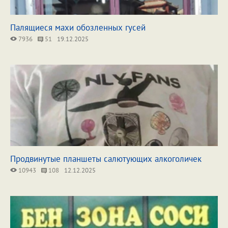
Палящиеся махи обозленных гусей
7936
51
19.12.2025
Продвинутые планшеты салютующих алкоголичек
10943
108
12.12.2025