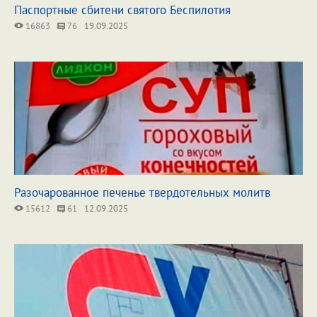
Паспортные сбитени святого Беспилотия
16863
76
19.09.2025
Разочарованное печенье твердотельных молитв
15612
61
12.09.2025