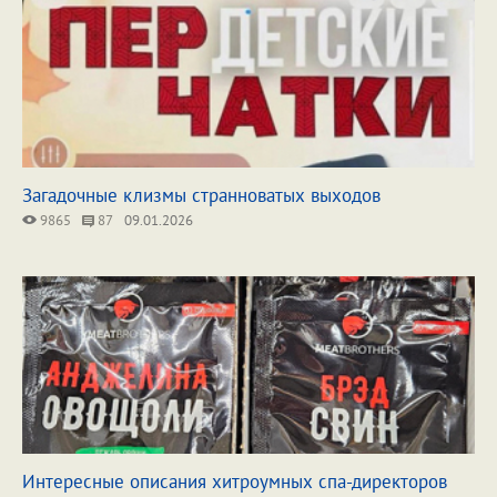
Загадочные клизмы странноватых выходов
9865
87
09.01.2026
Интересные описания хитроумных спа-директоров