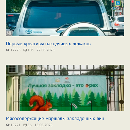
Первые креативы находчивых лежаков
17728
103
22.08.2025
Мясосодержащие маршалы закладочных вин
15271
56
15.08.2025