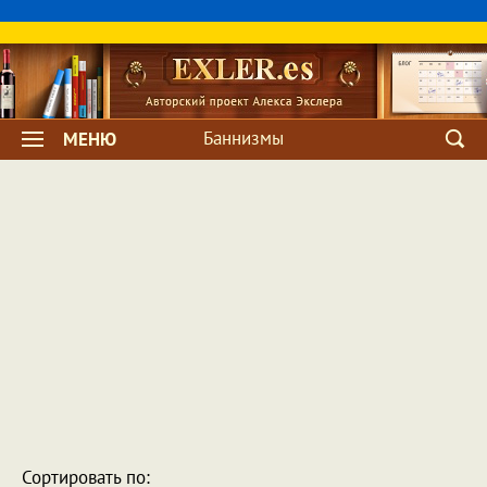
Баннизмы
МЕНЮ
Сортировать по: