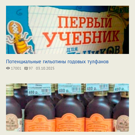
Потенциальные гильотины годовых тулфанов
17001
97
03.10.2025