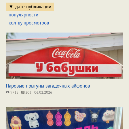
дате публикации
популярности
кол-ву просмотров
Паровые прыгуны загадочных айфонов
9718
203
06.02.2026