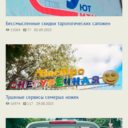
Бессмысленные скидки тарологических сапожен
15084
77
05.09.2025
Тушеные сервисы семерых ножек
16974
117
29.08.2025