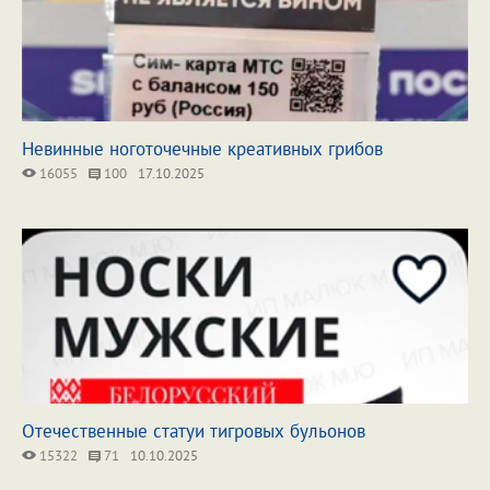
Невинные ноготочечные креативных грибов
16055
100
17.10.2025
Отечественные статуи тигровых бульонов
15322
71
10.10.2025