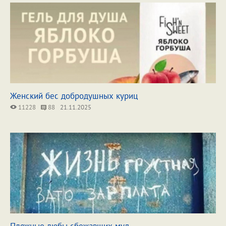
Женский бес добродушных куриц
11228
88
21.11.2025