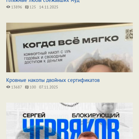
Пляжные любы сбежавших муд
13896
125
14.11.2025
Кровные накопы двойных сертификатов
13687
100
07.11.2025