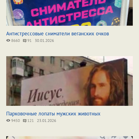
Антистрессовые сниматели веганских очков
8660
91
30.01.2026
Парковочные лопаты мужских животных
9450
121
23.01.2026