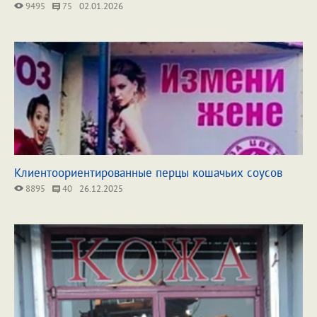
9495
75
02.01.2026
Клиентоориентированные перцы кошачьих соусов
8895
40
26.12.2025