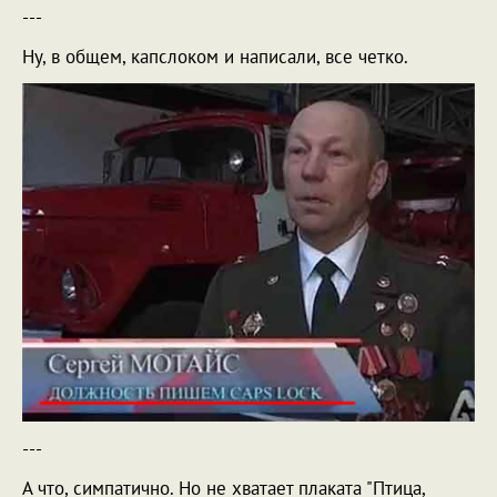
---
Ну, в общем, капслоком и написали, все четко.
---
А что, симпатично. Но не хватает плаката "Птица,