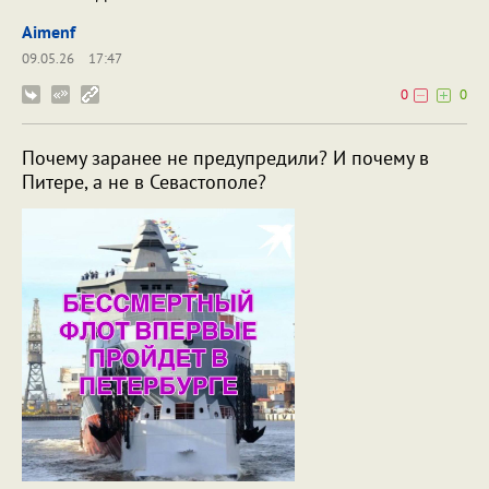
Aimenf
09.05.26
17:47
0
0
Почему заранее не предупредили? И почему в
Питере, а не в Севастополе?