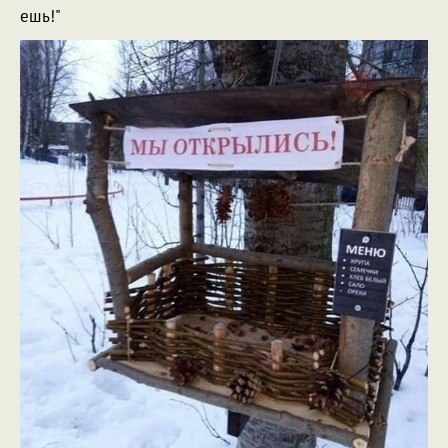
ешь!"