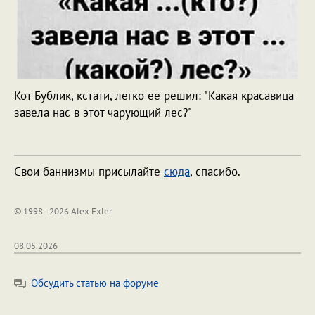
Кот Бублик, кстати, легко ее решил: "Какая красавица
завела нас в этот чарующий лес?"
Свои баннизмы присылайте
сюда
, спасибо.
© 1998–2026 Alex Exler
08.05.2026
Обсудить статью на форуме