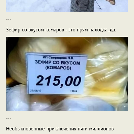
---
Зефир со вкусом комаров - это прям находка, да.
---
Необыкновенные приключения пяти миллионов