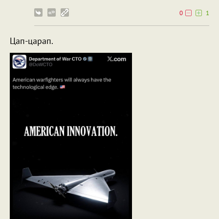
0
1
Цап-царап.