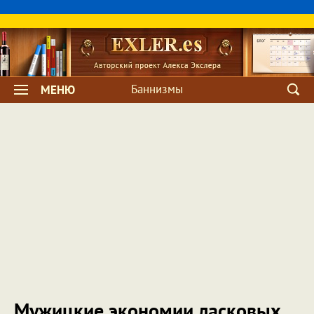
Баннизмы
МЕНЮ
Мужицкие экономии ласковых