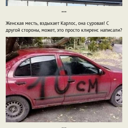
***
Женская месть, вздыхает Карлос, она суровая! С
другой стороны, может, это просто клиренс написали?