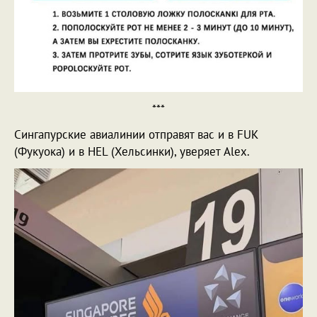
***
Сингапурские авиалинии отправят вас и в FUK
(Фукуока) и в HEL (Хельсинки), уверяет Alex.