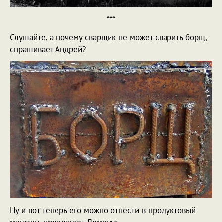
***
Слушайте, а почему сварщик не может сварить борщ,
спрашивает Андрей?
Ну и вот теперь его можно отнести в продуктовый
магазин, предлагает Доминус.