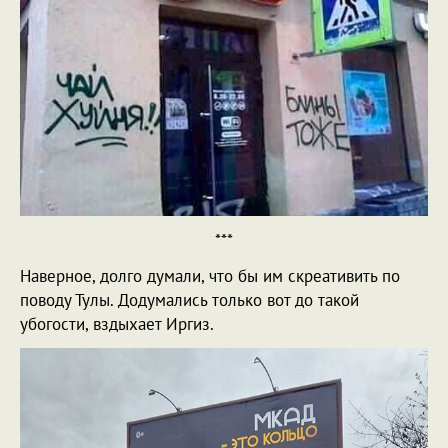
***
Наверное, долго думали, что бы им скреативить по
поводу Тулы. Додумались только вот до такой
убогости, вздыхает Иргиз.