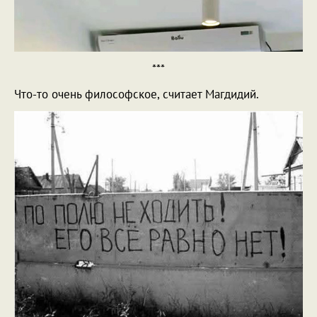
***
Что-то очень философское, считает Магдидий.