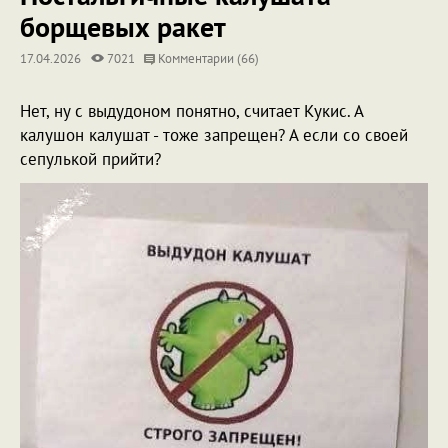
борщевых ракет
17.04.2026
7021
Комментарии (66)
Нет, ну с выдудоном понятно, считает Кукис. А
калушон калушат - тоже запрещен? А если со своей
сепулькой прийти?