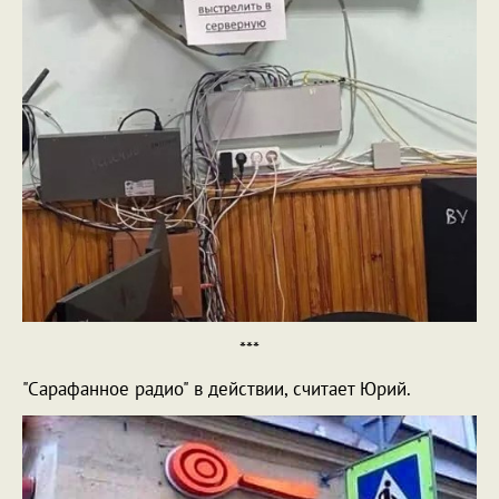
***
"Сарафанное радио" в действии, считает Юрий.