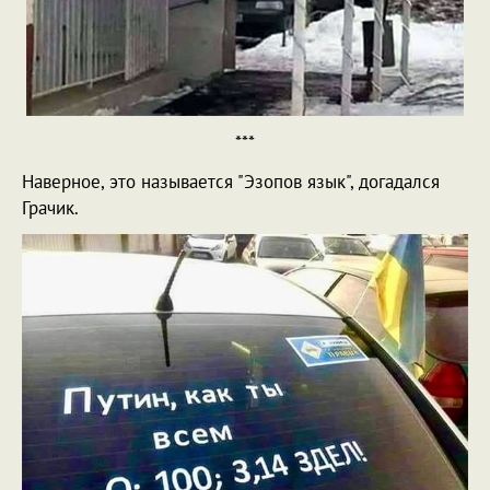
***
Наверное, это называется "Эзопов язык", догадался
Грачик.