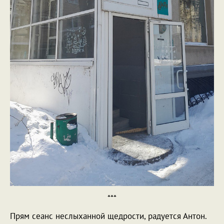
***
Прям сеанс неслыханной щедрости, радуется Антон.