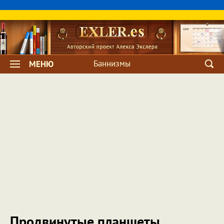
Баннизмы
МЕНЮ
Продвинутые планшеты