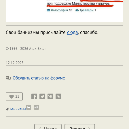
Свои баннизмы присылайте
сюда
, спасибо.
© 1998–2026 Alex Exler
12.12.2025
Обсудить статью на форуме
21
Баннизмы