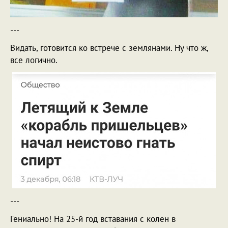
---
Видать, готовится ко встрече с землянами. Ну что ж,
все логично.
---
Гениально! На 25-й год вставания с колен в