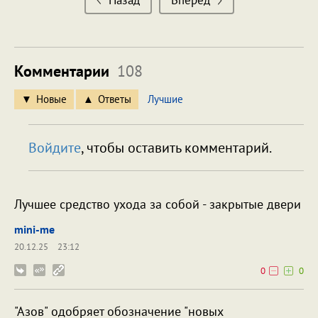
Назад
Вперед
Комментарии
108
Новые
Ответы
Лучшие
Войдите
, чтобы оставить комментарий.
Лучшее средство ухода за собой - закрытые двери
mini-me
20.12.25
23:12
0
0
"Азов" одобряет обозначение "новых