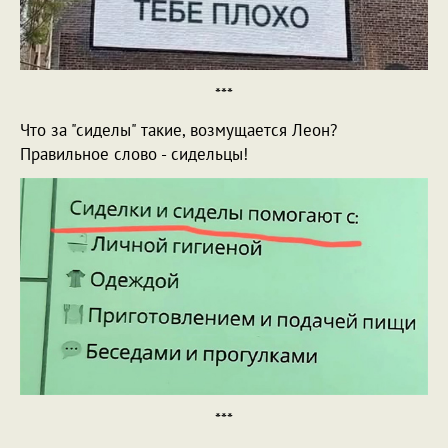
***
Что за "сиделы" такие, возмущается Леон?
Правильное слово - сидельцы!
***