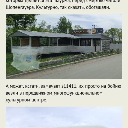
которых делается эта шаурма, перед смертью читали
Шопенгауэра. Культурно, так сказать, обогащали.
А может, кстати, замечает s11411, их просто на бойню
везли в передвижном многофункциональном
культурном центре.