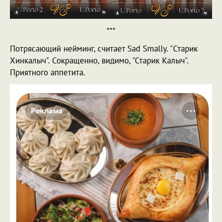
***
Потрясающий нейминг, считает Sad Smally. "Старик
Хинкалыч". Сокращенно, видимо, "Старик Калыч".
Приятного аппетита.