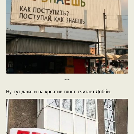
***
Ну, тут даже и на креатив тянет, считает Добби.