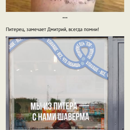
***
Питерец, замечает Дмитрий, всегда помни!