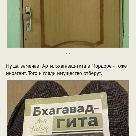
***
Ну да, замечает Арти, Бхагавад-гита в Мордоре - тоже
иноагент. Того и гляди имущество отберут.