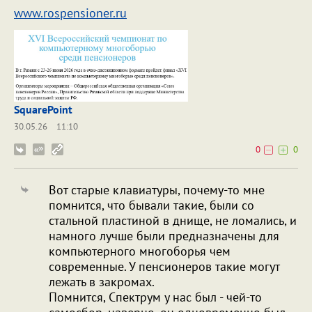
www.rospensioner.ru
SquarePoint
30.05.26
11:10
0
0
Вот старые клавиатуры, почему-то мне
помнится, что бывали такие, были со
стальной пластиной в днище, не ломались, и
намного лучше были предназначены для
компьютерного многоборья чем
современные. У пенсионеров такие могут
лежать в закромах.
Помнится, Спектрум у нас был - чей-то