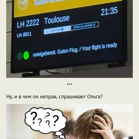
***
Ну, и в чем он неправ, спрашивает Ольга?