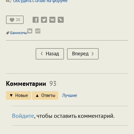
Обсудить статью на форуме
20
Баннизмы
Назад
Вперед
Комментарии
93
Новые
Ответы
Лучшие
Войдите
, чтобы оставить комментарий.