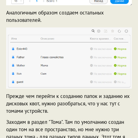
Аналогичным образом создаем остальных
пользователей.
Прежде чем перейти к созданию папок и заданию их
дисковых квот, нужно разобраться, что у нас тут с
томами устройств.
Заходим в раздел "Тома". Там по умолчанию создан
один том на все пространство, но мне нужно три
разных тома - для разных типов данных. Этот том я