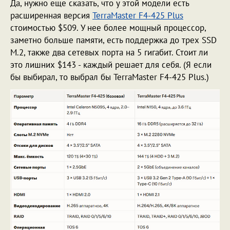
Да, нужно еще сказать, что у этой модели есть
расширенная версия
TerraMaster F4-425 Plus
стоимостью $509. У нее более мощный процессор,
заметно больше памяти, есть поддержка до трех SSD
M.2, также два сетевых порта на 5 гигабит. Стоит ли
это лишних $143 - каждый решает для себя. (Я если
бы выбирал, то выбрал бы TerraMaster F4-425 Plus.)