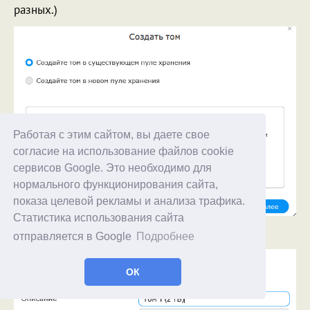
разных.)
Работая с этим сайтом, вы даете свое
согласие на использование файлов cookie
сервисов Google. Это необходимо для
нормального функционирования сайта,
показа целевой рекламы и анализа трафика.
Статистика использования сайта
Даем тому название и задаем его размер.
отправляется в Google
Подробнее
ОК