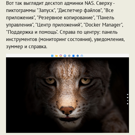
Вот так выглядит десктоп админки NAS. Сверху -
пиктограммы "Запуск", "Диспетчер файлов", "Все
приложения", "Резервное копирование", "Панель
управления", "Центр приложений", "Docker Manager",
"Поддержка и помощь". Справа по центру: панель
инструментов (мониторинг состояния), уведомления,
зуммер и справка.