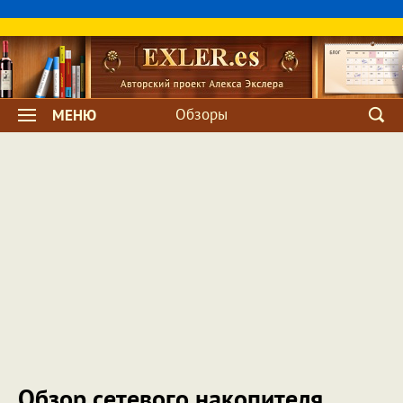
Обзоры
МЕНЮ
Обзор сетевого накопителя