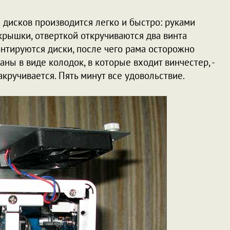
 дисков производится легко и быстро: руками
рышки, отверткой откручиваются два винта
онтируются диски, после чего рама осторожно
ны в виде колодок, в которые входит винчестер, -
кручивается. Пять минут все удовольствие.