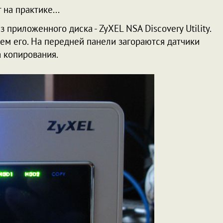
 на практике...
приложенного диска - ZyXEL NSA Discovery Utility.
м его. На передней панели загораются датчики
а копирования.