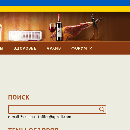
ЗЫ
ЗДОРОВЬЕ
АРХИВ
ФОРУМ
ПОИСК
e-mail Экслера - toffler@gmail.com