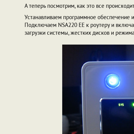
А теперь посмотрим, как это все происходит
Устанавливаем программное обеспечение из 
Подключаем NSA220 EE к роутеру и включае
загрузки системы, жестких дисков и режим