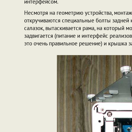
интерфейсом.
Несмотря на геометрию устройства, монтаж
откручиваются специальные болты задней к
салазок, вытаскивается рама, на который м
задвигается (питание и интерфейс реализова
это очень правильное решение) и крышка за