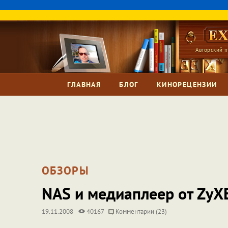
Авторский п
ГЛАВНАЯ
БЛОГ
КИНОРЕЦЕНЗИИ
ОБЗОРЫ
NAS и медиаплеер от ZyX
19.11.2008
40167
Комментарии (23)