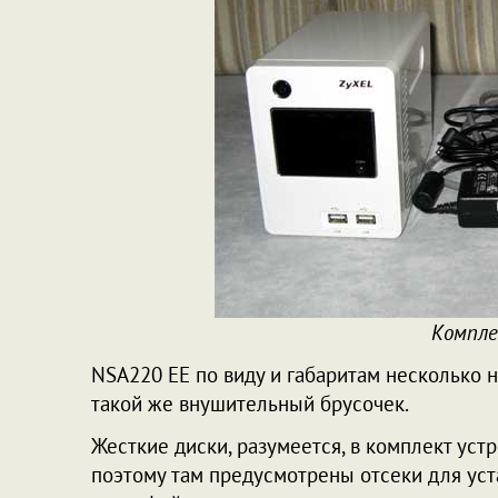
Компл
NSA220 EE по виду и габаритам несколько 
такой же внушительный брусочек.
Жесткие диски, разумеется, в комплект уст
поэтому там предусмотрены отсеки для уст