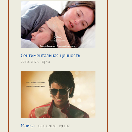
Сентиментальная ценность
27.04.2026
14
Майкл
06.07.2026
107