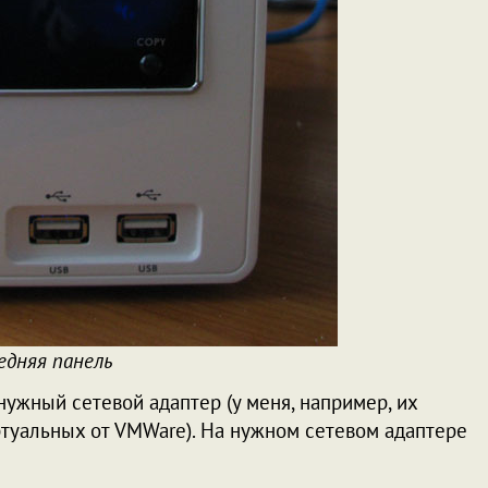
едняя панель
ужный сетевой адаптер (у меня, например, их
иртуальных от VMWare). На нужном сетевом адаптере