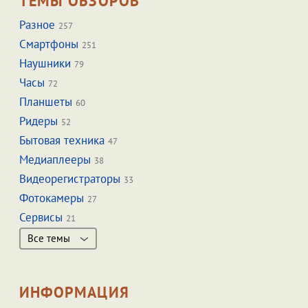
ТЕМЫ ОБЗОРОВ
Разное
257
Смартфоны
251
Наушники
79
Часы
72
Планшеты
60
Ридеры
52
Бытовая техника
47
Медиаплееры
38
Видеорегистраторы
33
Фотокамеры
27
Сервисы
21
Все темы
ИНФОРМАЦИЯ