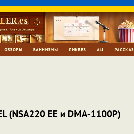
роект Алекса Экслера
ОБЗОРЫ
БАННИЗМЫ
ЛИКБЕЗ
ALI
РАССКА
EL (NSA220 EE и DMA-1100P)