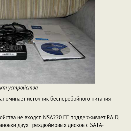
ект устройства
напоминает источник бесперебойного питания -
ройства не входят. NSA220 EE поддерживает RAID,
ановки двух трехдюймовых дисков с SATA-