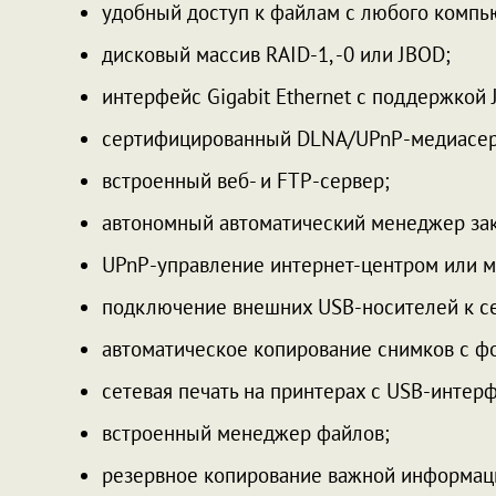
удобный доступ к файлам с любого компь
дисковый массив RAID-1, -0 или JBOD;
интерфейс Gigabit Ethernet с поддержкой 
сертифицированный DLNA/UPnP-медиасерве
встроенный веб- и FTP-сервер;
автономный автоматический менеджер зака
UPnP-управление интернет-центром или 
подключение внешних USB-носителей к се
автоматическое копирование снимков с ф
сетевая печать на принтерах с USB-интер
встроенный менеджер файлов;
резервное копирование важной информац