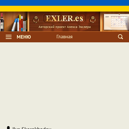
Главная
МЕНЮ