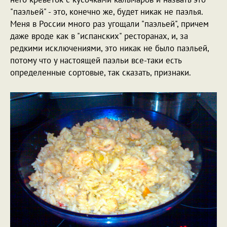
"паэльей" - это, конечно же, будет никак не паэлья.
Меня в России много раз угощали "паэльей", причем
даже вроде как в "испанских" ресторанах, и, за
редкими исключениями, это никак не было паэльей,
потому что у настоящей паэльи все-таки есть
определенные сортовые, так сказать, признаки.