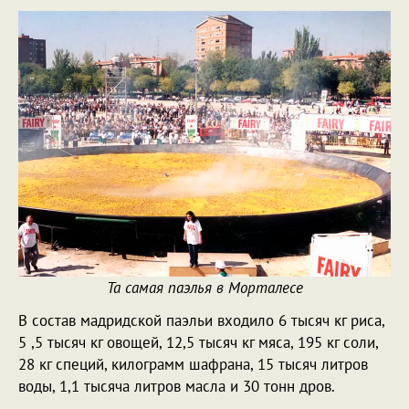
Та самая паэлья в Морталесе
В состав мадридской паэльи входило 6 тысяч кг риса,
5 ,5 тысяч кг овощей, 12,5 тысяч кг мяса, 195 кг соли,
28 кг специй, килограмм шафрана, 15 тысяч литров
воды, 1,1 тысяча литров масла и 30 тонн дров.