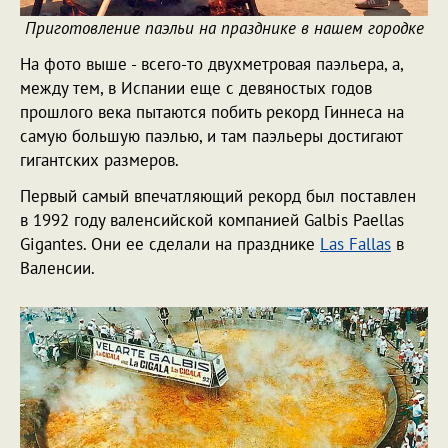
Приготовление паэльи на празднике в нашем городке
На фото выше - всего-то двухметровая паэльера, а,
между тем, в Испании еще с девяностых годов
прошлого века пытаются побить рекорд Гиннеса на
самую большую паэлью, и там паэльеры достигают
гигантских размеров.
Первый самый впечатляющий рекорд был поставлен
в 1992 году валенсийской компанией Galbis Paellas
Gigantes. Они ее сделали на празднике
Las Fallas
в
Валенсии.