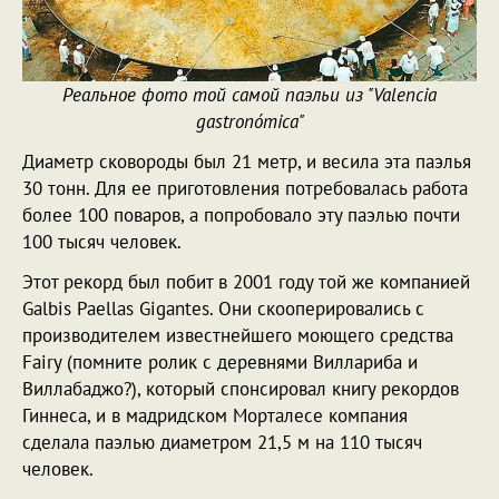
Реальное фото той самой паэльи из "Valencia
gastronómica"
Диаметр сковороды был 21 метр, и весила эта паэлья
30 тонн. Для ее приготовления потребовалась работа
более 100 поваров, а попробовало эту паэлью почти
100 тысяч человек.
Этот рекорд был побит в 2001 году той же компанией
Galbis Paellas Gigantes. Они скооперировались с
производителем известнейшего моющего средства
Fairy (помните ролик с деревнями Виллариба и
Виллабаджо?), который спонсировал книгу рекордов
Гиннеса, и в мадридском Морталесе компания
сделала паэлью диаметром 21,5 м на 110 тысяч
человек.