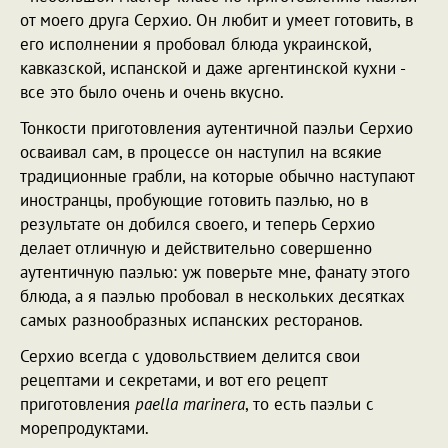
от моего друга Серхио. Он любит и умеет готовить, в
его исполнении я пробовал блюда украинской,
кавказской, испанской и даже аргентинской кухни -
все это было очень и очень вкусно.
Тонкости приготовления аутентичной паэльи Серхио
осваивал сам, в процессе он наступил на всякие
традиционные грабли, на которые обычно наступают
иностранцы, пробующие готовить паэлью, но в
результате он добился своего, и теперь Серхио
делает отличную и действительно совершенно
аутентичную паэлью: уж поверьте мне, фанату этого
блюда, а я паэлью пробовал в нескольких десятках
самых разнообразных испанских ресторанов.
Серхио всегда с удовольствием делится свои
рецептами и секретами, и вот его рецепт
приготовления
paella marinera
, то есть паэльи с
морепродуктами.