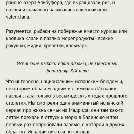
районе озера Альбуфера, где выращивали рис, и
паэлья изначально называлась валенсийской -
valenciana.
Разумеется, рыбаки на побережье вместо курицы или
кролика клали в паэлью морепродукты - всякие
ракушки, мидии, креветки, кальмары.
Испанские рыбаки едят паэлью, неизвестный
фотограф XIX века
Что интересно, национальным испанским блюдом и,
некоторым образом одним из символов Испании,
паэлья стала только в восьмидесятых годах прошлого
столетия. Мы смотрели один знаменитый испанский
сериал про жизнь семьи из Мадрида: они там как-то
летом поехали в отпуск к морю в Валенсию и там
первый раз попробовали паэлью, о которой в других
областях Испании никто и не слышал.