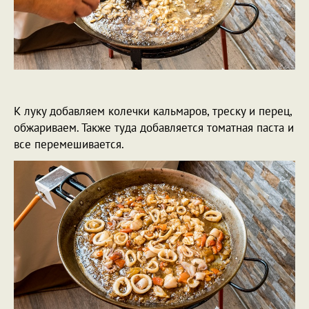
К луку добавляем колечки кальмаров, треску и перец,
обжариваем. Также туда добавляется томатная паста и
все перемешивается.