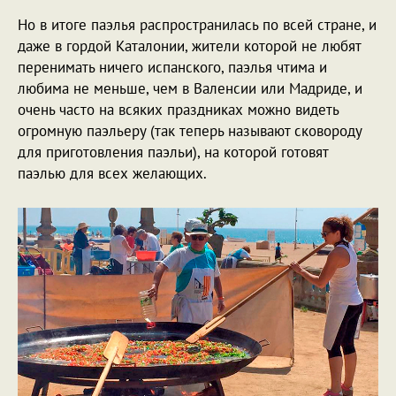
Но в итоге паэлья распространилась по всей стране, и
даже в гордой Каталонии, жители которой не любят
перенимать ничего испанского, паэлья чтима и
любима не меньше, чем в Валенсии или Мадриде, и
очень часто на всяких праздниках можно видеть
огромную паэльеру (так теперь называют сковороду
для приготовления паэльи), на которой готовят
паэлью для всех желающих.