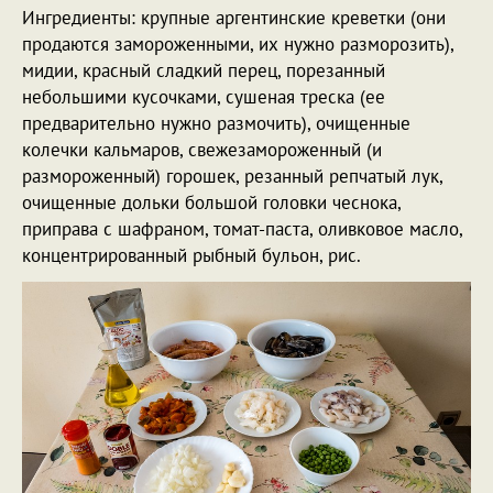
Ингредиенты: крупные аргентинские креветки (они
продаются замороженными, их нужно разморозить),
мидии, красный сладкий перец, порезанный
небольшими кусочками, сушеная треска (ее
предварительно нужно размочить), очищенные
колечки кальмаров, свежезамороженный (и
размороженный) горошек, резанный репчатый лук,
очищенные дольки большой головки чеснока,
приправа с шафраном, томат-паста, оливковое масло,
концентрированный рыбный бульон, рис.