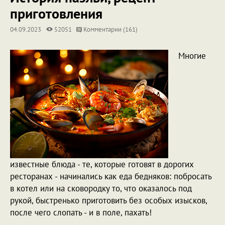
приготовления
04.09.2023
52051
Комментарии (161)
Многие
известные блюда - те, которые готовят в дорогих
ресторанах - начинались как еда бедняков: побросать
в котел или на сковородку то, что оказалось под
рукой, быстренько приготовить без особых изысков,
после чего слопать - и в поле, пахать!