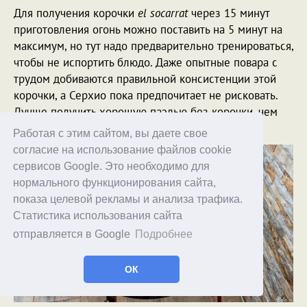
Для получения корочки
el socarrat
через 15 минут
приготовления огонь можно поставить на 5 минут на
максимум, но тут надо предварительно тренироваться,
чтобы не испортить блюдо. Даже опытные повара с
трудом добиваются правильной консистенции этой
корочки, а Серхио пока предпочитает не рисковать.
Лучше получить хорошую паэлью без корочки, чем
подгорелую, испорченную.
Работая с этим сайтом, вы даете свое
согласие на использование файлов cookie
сервисов Google. Это необходимо для
нормального функционирования сайта,
показа целевой рекламы и анализа трафика.
Статистика использования сайта
отправляется в Google
Подробнее
ОК