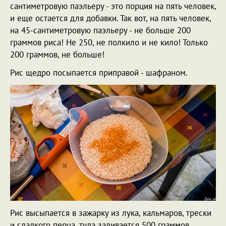
сантиметровую паэльеру - это порция на пять человек,
и еще остается для добавки. Так вот, на пять человек,
на 45-сантиметровую паэльеру - не больше 200
граммов риса! Не 250, не полкило и не кило! Только
200 граммов, не больше!
Рис щедро посыпается приправой - шафраном.
Рис высыпается в зажарку из лука, кальмаров, трески
и сладкого перца, туда заливается 500 граммов