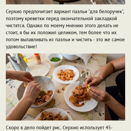
Серхио предпочитает вариант паэльи "для белоручек",
поэтому креветки перед окончательной закладкой
чистятся. Однако по моему мнению этого делать не
стоит, я бы их положил целиком, тем более что их
потом вылавливать из паэльи и чистить - это же самое
удовольствие!
Скоро в дело пойдет рис. Серхио использует 45-