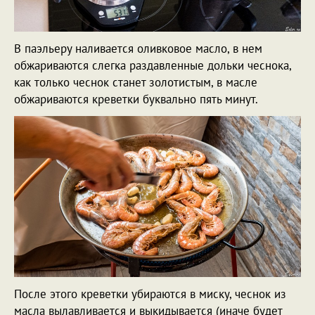
В паэльеру наливается оливковое масло, в нем
обжариваются слегка раздавленные дольки чеснока,
как только чеснок станет золотистым, в масле
обжариваются креветки буквально пять минут.
После этого креветки убираются в миску, чеснок из
масла вылавливается и выкидывается (иначе будет