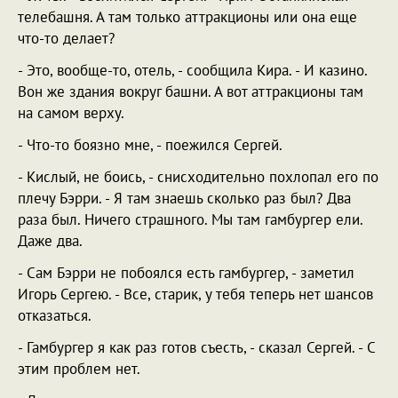
телебашня. А там только аттракционы или она еще
что-то делает?
- Это, вообще-то, отель, - сообщила Кира. - И казино.
Вон же здания вокруг башни. А вот аттракционы там
на самом верху.
- Что-то боязно мне, - поежился Сергей.
- Кислый, не боись, - снисходительно похлопал его по
плечу Бэрри. - Я там знаешь сколько раз был? Два
раза был. Ничего страшного. Мы там гамбургер ели.
Даже два.
- Сам Бэрри не побоялся есть гамбургер, - заметил
Игорь Сергею. - Все, старик, у тебя теперь нет шансов
отказаться.
- Гамбургер я как раз готов съесть, - сказал Сергей. - С
этим проблем нет.