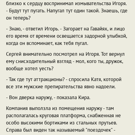
близко к сердцу воспринимал измывательства Игоря.
- Будут тут пугать. Напугал тут один такой. Знаешь, где
он теперь?
- Знаю, - ответил Игорь. - Загорает на Гавайях, и лицо
его время от времени освещается задорной улыбкой,
когда он вспоминает, как тебя пугал.
Сергей внимательно посмотрел на Игоря. Тот вернул
ему снисходительный взгляд - мол, кого ты, дружок,
вообще хотел уесть?
- Так где тут аттракционы? - спросила Катя, которой
все эти мужские препирательства явно надоели.
- Вон дверка наружу, - показала Кира.
Компания выползла из помещения наружу - там
располагалась круговая платформа, снабженная не
особо высокими бортиками из стальных прутьев.
Справа был виден так называемый "поездочек" -