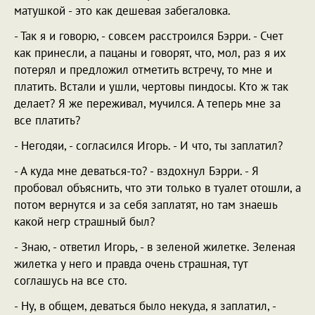
матушкой - это как дешевая забегаловка.
- Так я и говорю, - совсем расстроился Бэрри. - Счет
как принесли, а пацаны и говорят, что, мол, раз я их
потерял и предложил отметить встречу, то мне и
платить. Встали и ушли, чертовы пиндосы. Кто ж так
делает? Я же переживал, мучился. А теперь мне за
все платить?
- Негодяи, - согласился Игорь. - И что, ты заплатил?
- А куда мне деваться-то? - вздохнул Бэрри. - Я
пробовал объяснить, что эти только в туалет отошли, а
потом вернутся и за себя заплатят, но там знаешь
какой негр страшный был?
- Знаю, - ответил Игорь, - в зеленой жилетке. Зеленая
жилетка у него и правда очень страшная, тут
соглашусь на все сто.
- Ну, в общем, деваться было некуда, я заплатил, -