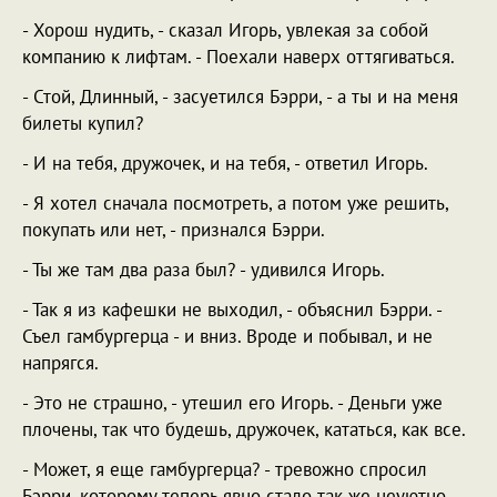
- Хорош нудить, - сказал Игорь, увлекая за собой
компанию к лифтам. - Поехали наверх оттягиваться.
- Стой, Длинный, - засуетился Бэрри, - а ты и на меня
билеты купил?
- И на тебя, дружочек, и на тебя, - ответил Игорь.
- Я хотел сначала посмотреть, а потом уже решить,
покупать или нет, - признался Бэрри.
- Ты же там два раза был? - удивился Игорь.
- Так я из кафешки не выходил, - объяснил Бэрри. -
Съел гамбургерца - и вниз. Вроде и побывал, и не
напрягся.
- Это не страшно, - утешил его Игорь. - Деньги уже
плочены, так что будешь, дружочек, кататься, как все.
- Может, я еще гамбургерца? - тревожно спросил
Бэрри, которому теперь явно стало так же неуютно,