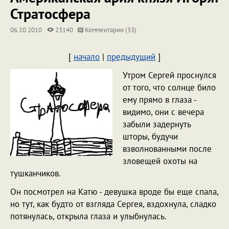
Стратосфера
06.10.2010
23140
Комментарии (33)
[
начало
|
предыдущий
]
Утром Сергей проснулся
от того, что солнце било
ему прямо в глаза -
видимо, они с вечера
забыли задернуть
шторы, будучи
взволнованными после
зловещей охоты на
тушканчиков.
Он посмотрел на Катю - девушка вроде бы еще спала,
но тут, как будто от взгляда Сергея, вздохнула, сладко
потянулась, открыла глаза и улыбнулась.