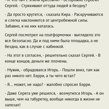
Сергей. - Стряхивают оттуда людей в бездну?
- Да просто крутятся, - сказала Кира. - Раскручиваются
и слегка наклоняются от центробежной силы.
Забавно, я на них каталась.
Сергей посмотрел на платформочки - выглядело это
все безопасно. Да и под ними была площадка, а не
бездна, как в случае с кабинкой.
- На этот я согласен, - решительно сказал Сергей. - В
конце концов, деньги же плочены.
- Мужик, - обрадовался Игорь. - Пошли вниз, там как
раз никого нет. Бэрри, а ты чего встал?
- Я... может, не надо? - жалобно спросил Бэрри.
- Даже Серега уже решился, - возмутился Игорь. - А он
выше, чем на табуретку, вообще никогда в жизни не
залезал!