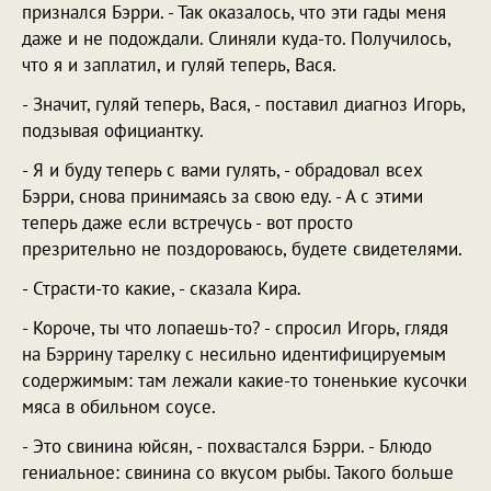
признался Бэрри. - Так оказалось, что эти гады меня
даже и не подождали. Слиняли куда-то. Получилось,
что я и заплатил, и гуляй теперь, Вася.
- Значит, гуляй теперь, Вася, - поставил диагноз Игорь,
подзывая официантку.
- Я и буду теперь с вами гулять, - обрадовал всех
Бэрри, снова принимаясь за свою еду. - А с этими
теперь даже если встречусь - вот просто
презрительно не поздороваюсь, будете свидетелями.
- Страсти-то какие, - сказала Кира.
- Короче, ты что лопаешь-то? - спросил Игорь, глядя
на Бэррину тарелку с несильно идентифицируемым
содержимым: там лежали какие-то тоненькие кусочки
мяса в обильном соусе.
- Это свинина юйсян, - похвастался Бэрри. - Блюдо
гениальное: свинина со вкусом рыбы. Такого больше