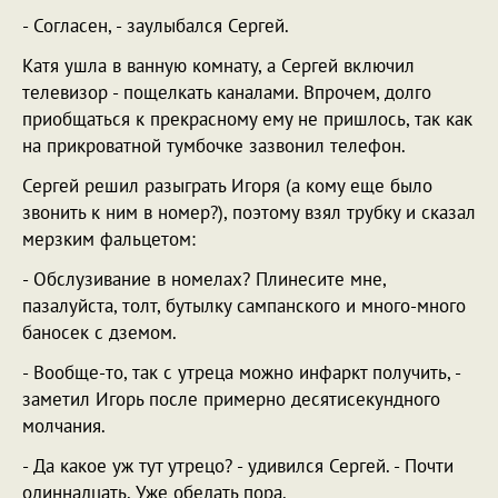
- Согласен, - заулыбался Сергей.
Катя ушла в ванную комнату, а Сергей включил
телевизор - пощелкать каналами. Впрочем, долго
приобщаться к прекрасному ему не пришлось, так как
на прикроватной тумбочке зазвонил телефон.
Сергей решил разыграть Игоря (а кому еще было
звонить к ним в номер?), поэтому взял трубку и сказал
мерзким фальцетом:
- Обслузивание в номелах? Плинесите мне,
пазалуйста, толт, бутылку сампанского и много-много
баносек с дземом.
- Вообще-то, так с утреца можно инфаркт получить, -
заметил Игорь после примерно десятисекундного
молчания.
- Да какое уж тут утрецо? - удивился Сергей. - Почти
одиннадцать. Уже обедать пора.