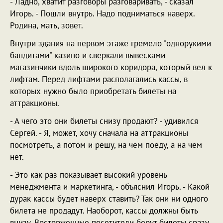
- Ладно, хватит разговоры разговаривать, - сказал
Игорь. - Пошли внутрь. Надо подниматься наверх.
Родина, мать, зовет.
Внутри здания на первом этаже гремело "однорукими
бандитами" казино и сверкали вывесками
магазинчики вдоль широкого коридора, который вел к
лифтам. Перед лифтами располагались кассы, в
которых нужно было приобретать билеты на
аттракционы.
- А чего это они билеты снизу продают? - удивился
Сергей. - Я, может, хочу сначала на аттракционы
посмотреть, а потом и решу, на чем поеду, а на чем
нет.
- Это как раз показывает высокий уровень
менеджмента и маркетинга, - объяснил Игорь. - Какой
дурак кассы будет наверх ставить? Так они ни одного
билета не продадут. Наоборот, кассы должны быть
внизу. Восторженные посетители берут билеты сразу