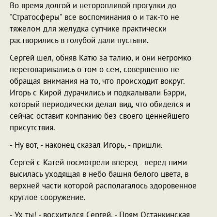
Во время долгой и неторопливой прогулки до
"Стратосферы" все воспоминания о и так-то не
тяжелом для желудка супчике практически
растворились в голубой дали пустыни.
Сергей шел, обняв Катю за талию, и они негромко
переговаривались о том о сем, совершенно не
обращая внимания на то, что происходит вокруг.
Игорь с Кирой дурачились и подкалывали Бэрри,
который периодически делал вид, что обиделся и
сейчас оставит компанию без своего ценнейшего
присутствия.
- Ну вот, - наконец сказал Игорь, - пришли.
Сергей с Катей посмотрели вперед - перед ними
высилась уходящая в небо башня белого цвета, в
верхней части которой располагалось здоровенное
круглое сооружение.
- Ух ты! - восхитился Сергей. - Прям Останкинская