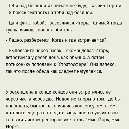
- Тебя над бездной я снимать не буду, - заявил Сергей.
- Я боюсь смотреть на тебя над бездной.
- Да и фиг с тобой, - разозлился Игорь. - Снимай тогда
тушканчиков, зоолог-любитель.
- Ладно, разберемся. Когда и где встречаемся?
- Выползайте через часок, - скомандовал Игорь, -
встретимся у ресепшена, как обычно. А потом
потихоньку поползем к "Стратосфере". Она далеко,
так что после обеда как следует нагуляемся.
У ресепшена в конце концов они встретились не
через час, а через два. Недолгие споры о том, где бы
пообедать, быстро закончились консенсусом: всем
хотелось еще раз отведать вчерашнего супчика вон-
тон в китайском ресторанчике отеля "Нью-Йорк, Нью-
Йорк".