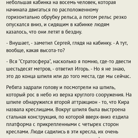
небольшая кабинка на восемь человек, которая
начинала двигаться по расположенному
горизонтально обрубку рельса, а потом рельс резко
опускался вниз, и сидящим в кабинке людям
казалось, что они летят в бездну.
- Внушает, - заметил Сергей, глядя на кабинку. - А тут,
вообще, какая высота-то?
- Вся "Стратосфера", насколько я помню, где-то двести
шестьдесят метров, - ответил Игорь. - Но я не знаю,
это до конца шпиля или до того места, где мы сейчас.
Ребята задрали голову и посмотрели на шпиль,
который рос в небо из верха круглого сооружения. На
шпиле обнаружился второй аттракцион - то, что Кира
назвала креслицами. Вокруг шпиля была выстроена
стальная конструкция, по которой вверх-вниз ездила
платформа с прикрепленными с четырех сторон
креслами. Люди садились в эти кресла, их очень