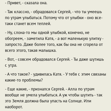
- Привет, - сказала она.
- Так классно, - обрадовался Сергей, - что ты умеешь
по утрам улыбаться. Потому что от улыбки - оно все-
таки станет всем теплей.
- Ну, слона-то мы одной улыбкой, конечно, не
обогреем, - заметила Катя, - а вот маленькую улитку -
запросто. Даже более того, как бы она не сгорела от
всего этого, такая малышка.
- Вот, - совсем обрадовался Сергей. - Ты даже шутишь
с утра.
- А что такое? - удивилась Катя. - У тебя с этим связаны
какие-то проблемы?
- Еще какие, - признался Сергей. - Алла по утрам
вообще не умела улыбаться. А уж чтобы шутить - так
это Земля должна была упасть на Солнце. Или
наоборот.