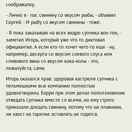
соображалку.
- Лично я - пас свинину со вкусом рыбы, - объявил
Сергей. - И рыбу со вкусом свинины - тоже.
- Я пока заказываю на всех ведро супчика вон-тон, -
заметил Игорь, который уже что-то диктовал
официантке. А если кто-то хочет чего-то еще - ну,
например, десерта со вкусом соевого соуса или
сливового вина со вкусом кока-колы - это,
пожалуйста, сами.
Игорь оказался прав: здоровая кастрюля супчика с
пельмешками всю компанию полностью
удовлетворила. Бэрри при этом делал поползновения
отведать супчика вместе со всеми, но ему строго
приказали доедать свинину, потому что ни плавники,
ни хвост на тарелке оставлять не годится.