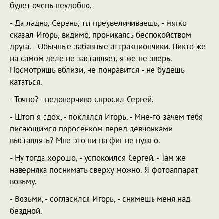
будет очень неудобно.
- Да ладно, Серень, ты преувеличиваешь, - мягко
сказал Игорь, видимо, проникаясь беспокойством
друга. - Обычные забавные аттракциончики. Никто же
на самом деле не заставляет, я же не зверь.
Посмотришь вблизи, не понравится - не будешь
кататься.
- Точно? - недоверчиво спросил Сергей.
- Штоп я сдох, - поклялся Игорь. - Мне-то зачем тебя
писающимся поросенком перед девчонками
выставлять? Мне это ни на фиг не нужно.
- Ну тогда хорошо, - успокоился Сергей. - Там же
наверняка поснимать сверху можно. Я фотоаппарат
возьму.
- Возьми, - согласился Игорь, - снимешь меня над
бездной.