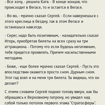
- Все хочу, - решила Катя. - В конце концов, что
происходит в Вегасе, то и остается в Вегасе.
- Во-во, - мрачно сказал Сергей. - Если навернешься с
этого креслица в бездну, так в этом Вегасе и
останешься навсегда.
- Серег, надо быть позитивным, - назидательно сказал
Игорь, приобретая билеты на всех сразу на три
аттракциона. - Потому что если будешь негативным,
тебя придется проявлять. Причем насильственными
методами.
- Боже, - еще более мрачно сказал Сергей. - Пусть это
впоследствии окажется просто сном. Дурным сном.
Этот гад взял и на меня три билета. Ты видишь, что он
делает?
С этими словами Сергей поднял голову вверх, как бы
обращаясь к Верховному патрону, но увидел над
собой только потолок первого этажа "Стратосферы".