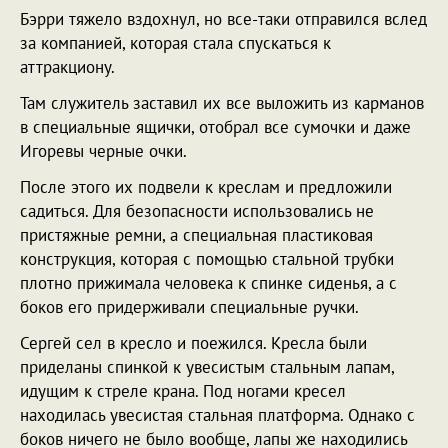
Бэрри тяжело вздохнул, но все-таки отправился вслед
за компанией, которая стала спускаться к
аттракциону.
Там служитель заставил их все выложить из карманов
в специальные ящички, отобрал все сумочки и даже
Игоревы черные очки.
После этого их подвели к креслам и предложили
садиться. Для безопасности использовались не
пристяжные ремни, а специальная пластиковая
конструкция, которая с помощью стальной трубки
плотно прижимала человека к спинке сиденья, а с
боков его придерживали специальные ручки.
Сергей сел в кресло и поежился. Кресла были
приделаны спинкой к увесистым стальным лапам,
идущим к стреле крана. Под ногами кресел
находилась увесистая стальная платформа. Однако с
боков ничего не было вообще, лапы же находились