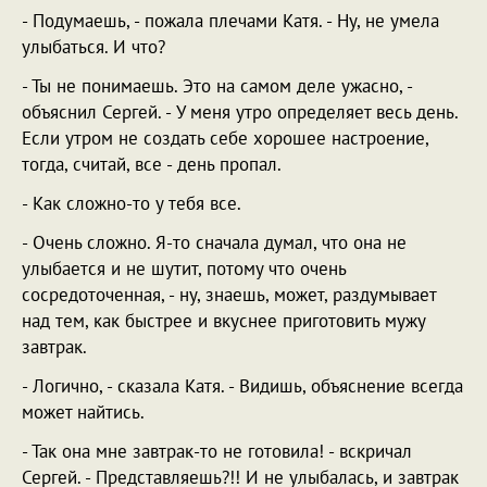
- Подумаешь, - пожала плечами Катя. - Ну, не умела
улыбаться. И что?
- Ты не понимаешь. Это на самом деле ужасно, -
объяснил Сергей. - У меня утро определяет весь день.
Если утром не создать себе хорошее настроение,
тогда, считай, все - день пропал.
- Как сложно-то у тебя все.
- Очень сложно. Я-то сначала думал, что она не
улыбается и не шутит, потому что очень
сосредоточенная, - ну, знаешь, может, раздумывает
над тем, как быстрее и вкуснее приготовить мужу
завтрак.
- Логично, - сказала Катя. - Видишь, объяснение всегда
может найтись.
- Так она мне завтрак-то не готовила! - вскричал
Сергей. - Представляешь?!! И не улыбалась, и завтрак