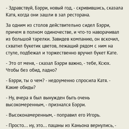
- Здравствуй, Бэрри, новый год, - скривившись, сказала
Катя, когда они зашли в зал ресторана.
За одним из столов действительно сидел Бэрри,
причем в полном одиночестве, и что-то наворачивал
из большой тарелки. Завидев компанию, он вскочил,
схватил букетик цветов, лежащий рядом с ним на
стуле, подбежал и торжественно вручил букет Кате.
- Это от меня, - сказал Бэрри важно, - тебе, Ксюх.
Чтобы без обид, ладно?
- Бэрри, ты о чем? - недоуменно спросила Катя. -
Какие обиды?
- Ну, вчера я был вынужден быть очень
высокомеренным, - признался Бэрри.
- Высоконамеренным, - поправил его Игорь.
- Просто... ну, это... пацаны из Каньона вернулись, -