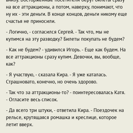
на все аттракционы, а потом, наверху, понимают, что
ну их - эти деньги. В конце концов, деньги никому еще
счастья не приносили.
- Логично, - согласился Сергей. - Так что, мы не
купимся на эту разводку? Билеты покупать не будем?
- Как не будем? - удивился Игорь. - Еще как будем. На
все аттракционы сразу купим. Девочки, вы, вообще,
как?
- Я участвую, - сказала Кира. - Я уже каталась.
Страшновато, конечно, но очень здорово.
- Так что за аттракционы-то? - поинтересовалась Катя.
- Огласите весь список.
- Да всего три штуки, - ответила Кира. - Поездочек на
рельсе, крутящаяся ромашка и креслице, которое
летит вверх.