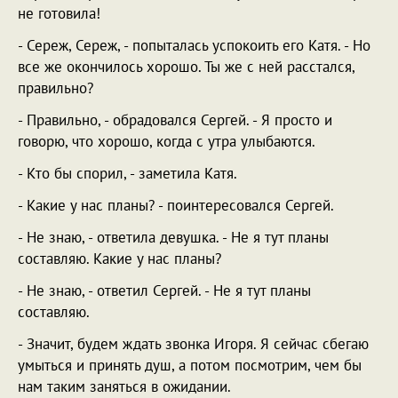
не готовила!
- Сереж, Сереж, - попыталась успокоить его Катя. - Но
все же окончилось хорошо. Ты же с ней расстался,
правильно?
- Правильно, - обрадовался Сергей. - Я просто и
говорю, что хорошо, когда с утра улыбаются.
- Кто бы спорил, - заметила Катя.
- Какие у нас планы? - поинтересовался Сергей.
- Не знаю, - ответила девушка. - Не я тут планы
составляю. Какие у нас планы?
- Не знаю, - ответил Сергей. - Не я тут планы
составляю.
- Значит, будем ждать звонка Игоря. Я сейчас сбегаю
умыться и принять душ, а потом посмотрим, чем бы
нам таким заняться в ожидании.