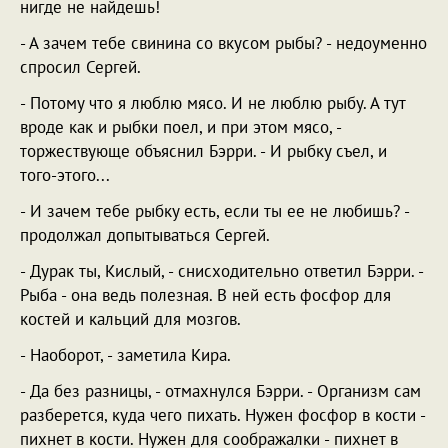
нигде не найдешь!
- А зачем тебе свинина со вкусом рыбы? - недоуменно
спросил Сергей.
- Потому что я люблю мясо. И не люблю рыбу. А тут
вроде как и рыбки поел, и при этом мясо, -
торжествующе объяснил Бэрри. - И рыбку съел, и
того-этого...
- И зачем тебе рыбку есть, если ты ее не любишь? -
продолжал допытываться Сергей.
- Дурак ты, Кислый, - снисходительно ответил Бэрри. -
Рыба - она ведь полезная. В ней есть фосфор для
костей и кальций для мозгов.
- Наоборот, - заметила Кира.
- Да без разницы, - отмахнулся Бэрри. - Организм сам
разберется, куда чего пихать. Нужен фосфор в кости -
пихнет в кости. Нужен для соображалки - пихнет в