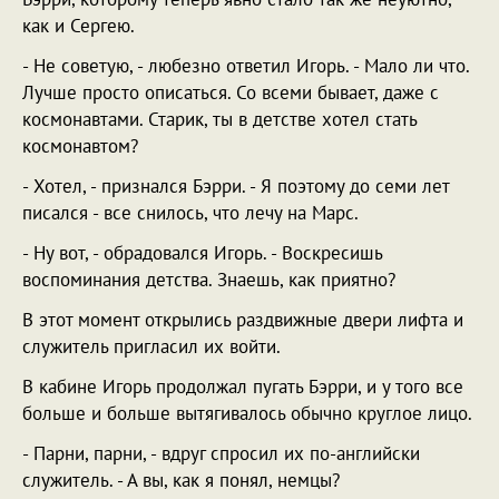
как и Сергею.
- Не советую, - любезно ответил Игорь. - Мало ли что.
Лучше просто описаться. Со всеми бывает, даже с
космонавтами. Старик, ты в детстве хотел стать
космонавтом?
- Хотел, - признался Бэрри. - Я поэтому до семи лет
писался - все снилось, что лечу на Марс.
- Ну вот, - обрадовался Игорь. - Воскресишь
воспоминания детства. Знаешь, как приятно?
В этот момент открылись раздвижные двери лифта и
служитель пригласил их войти.
В кабине Игорь продолжал пугать Бэрри, и у того все
больше и больше вытягивалось обычно круглое лицо.
- Парни, парни, - вдруг спросил их по-английски
служитель. - А вы, как я понял, немцы?