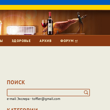
ЗЫ
ЗДОРОВЬЕ
АРХИВ
ФОРУМ
ПОИСК
e-mail Экслера - toffler@gmail.com