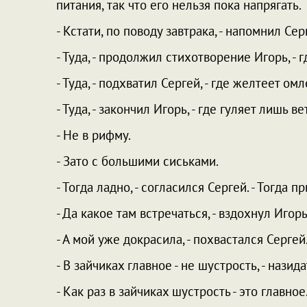
питания, так что его нельзя пока напрягать.
- Кстати, по поводу завтрака, - напомнил Серг
- Туда, - продолжил стихотворение Игорь, - 
- Туда, - подхватил Сергей, - где желтеет омл
- Туда, - закончил Игорь, - где гуляет лишь 
- Не в рифму.
- Зато с большими сиськами.
- Тогда ладно, - согласился Сергей. - Тогда п
- Да какое там встречаться, - вздохнул Игор
- А мой уже докрасила, - похвастался Сергей
- В зайчиках главное - не шустрость, - назид
- Как раз в зайчиках шустрость - это главное