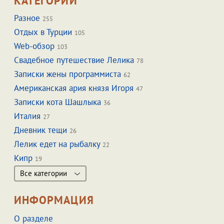
КАТЕГОРИИ
Разное
255
Отдых в Турции
105
Web-обзор
103
Свадебное путешествие Лелика
78
Записки жены программиста
62
Американская ария князя Игоря
47
Записки кота Шашлыка
36
Италия
27
Дневник тещи
26
Лелик едет на рыбалку
22
Кипр
19
Все категории
ИНФОРМАЦИЯ
О разделе