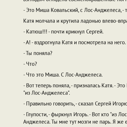
- Это Миша Ковальский, с Лос-Анджелеса, -
Катя молчала и крутила ладонью влево-впр
- Катюш!!! - почти крикнул Сергей.
- А! - вздрогнула Катя и посмотрела на него.
- Ты поняла?
- Что?
- Что это Миша. С Лос-Анджелеса.
- Вот теперь поняла, - призналась Катя. - Э
"из Лос-Анджелеса".
- Правильно говорить, - сказал Сергей Игорю,
- Глупости, - фыркнул Игорь. - Вот кто "из Ло
Анджелеса. Ты мне тут мозги не парь. Я же