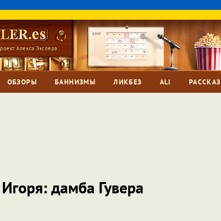
роект Алекса Экслера
ОБЗОРЫ
БАННИЗМЫ
ЛИКБЕЗ
ALI
РАССКА
 Игоря: дамба Гувера