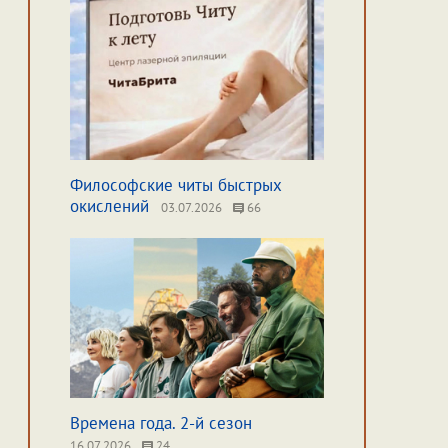
Философские читы быстрых
окислений
03.07.2026
66
Времена года. 2-й сезон
16.07.2026
24