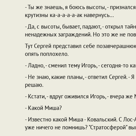
- Ты же знаешь, я боюсь высоты, - признался
крутизны ка-а-а-а-а-ак навернусь...
- Да, с высоты, бывает, падают, - открыл та
ненадежных заграждений. Но это же не пово
Тут Сергей представил себе позавчерашнюю
опять поплохело.
- Ладно, - сменил тему Игорь, - сегодня-то 
- Не знаю, какие планы, - ответил Сергей. -
решаю.
- Кстати, - вдруг оживился Игорь, - вчера же
- Какой Миша?
- Известно какой Миша - Ковальский. С Лос-
уже ничего не помнишь? "Стратосферой" в