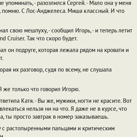
е упоминать, - разозлился Сергей. - Мало она у меня
 помню. С Лос-Анджелеса. Миша классный. И что
нал свою мешпуху, - сообщил Игорь, - и теперь летит
d Cruiser. Так что скоро будет.
казал он подруге, которая лежала рядом на кровати и
т.
орая их разговор, судя по всему, не слушала
 Я же только что говорил Игорю.
тветила Катя. - Вы же, мужики, ногти не красите. Вот
отвлекаться нельзя ни на что. Я даже не в курсе, что
, ты просто завтрак в номер заказываешь.
у с растопыренными пальцами и критическим
и.