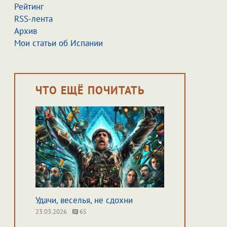
Рейтинг
RSS-лента
Архив
Мои статьи об Испании
ЧТО ЕЩЁ ПОЧИТАТЬ
Удачи, веселья, не сдохни
23.03.2026
65