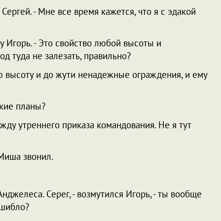
 Сергей. - Мне все время кажется, что я с эдакой
йну Игорь. - Это свойство любой высоты и
д туда не залезать, правильно?
 высоту и до жути ненадежные ограждения, и ему
какие планы?
 Я жду утреннего приказа командования. Не я тут
 Миша звонил.
Анджелеса. Серег, - возмутился Игорь, - ты вообще
ышибло?