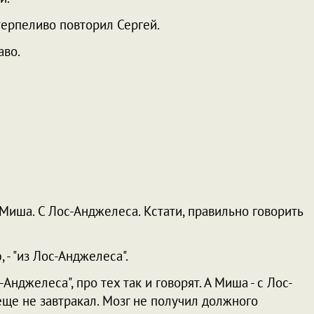
 терпеливо повторил Сергей.
аво.
то Миша. С Лос-Анджелеса. Кстати, правильно говорить
 - "из Лос-Анджелеса".
с-Анджелеса", про тех так и говорят. А Миша - с Лос-
 еще не завтракал. Мозг не получил должного