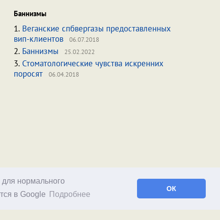
Баннизмы
1.
Веганские спбвергазы предоставленных
вип-клиентов
06.07.2018
2.
Баннизмы
25.02.2022
3.
Стоматологические чувства искренних
поросят
06.04.2018
о для нормального
ОК
тся в Google
Подробнее
Facebook
RSS статей
RSS блога