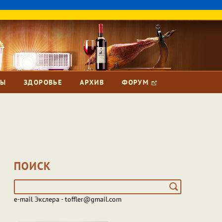
ЗЫ
ЗДОРОВЬЕ
АРХИВ
ФОРУМ
ПОИСК
e-mail Экслера - toffler@gmail.com