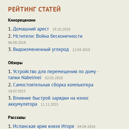
РЕЙТИНГ СТАТЕЙ
Кинорецензии
1.
Домашний арест
29.10.2018
2.
Мстители: Война бесконечности
06.08.2018
3.
Видоизмененный углерод
12.04.2018
Обзоры
1.
Устройство для перемещения по дому -
тапки Nabeimei
02.05.2018
2.
Самостоятельная сборка компьютера
18.07.2023
3.
Влияние быстрой зарядки на износ
аккумулятора
11.11.2025
Рассказы
1.
Испанская ария князя Игоря
04.04.2018