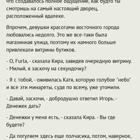
что создавалось полное ощущение, как будто ты
смотришь на самый настоящий дворец,
расположенный вдалеке.
Впрочем, девушки красотами восточного города
любовались недолго. Это же все-таки была
магазинная улица, поэтому их намного больше
привлекали витрины бутиков.
- О, Furla, - сказала Кира, завидев очередную витрину.
- Милый, я заскочу на секундочку?
- Я с тобой, - оживилась Катя, которую голубое "небо"
и все эти минареты, судя по всему, уже утомили.
- Давай, заскочи, - добродушно ответил Игорь. -
Денежек дать?
- Денежки у меня есть, - сказала Кира. - Вы где
будете?
- Да погуляем здесь еще полчасика, потом, наверное,