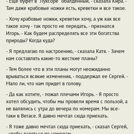
- Еще буфет в "Луксоре" обалденный, - сказала Кира. -
Там даже крабовые ножки есть, креветки и все такое.
- Хочу крабовые ножки, креветки хочу, а уж как все
такое хочу - так просто не передать, - признался
Игорь. - Как будем распределять все эти богатства
природы? Когда куда?
- Я предлагаю по настроению, - сказала Катя. - Зачем
нам составлять какие-то жесткие планы?
- Тем более что в эти планы могут неожиданно
врываться всякие изменения, - поддержал ее Сергей. -
Мало ли, что нам придет в голову.
- Да как хотите, - пожал плечами Игорь. - Я просто
хотел обсудить, чтобы мы провели время с пользой, а
не валялись с утра до вечера по номерам. Мы все-
таки в Вегасе. Я давно мечтал сюда приехать.
- Я тоже давно мечтал сюда приехать, - сказал Сергей,
- чтобы валяться по номерам.