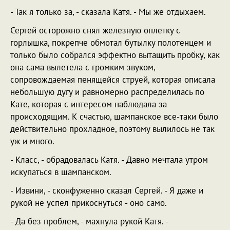
- Так я только за, - сказала Катя. - Мы же отдыхаем.
Сергей осторожно снял железную оплетку с
горлышка, покрепче обмотал бутылку полотенцем и
только было собрался эффектно вытащить пробку, как
она сама вылетела с громким звуком,
сопровождаемая пенящейся струей, которая описала
небольшую дугу и равномерно распределилась по
Кате, которая с интересом наблюдала за
происходящим. К счастью, шампанское все-таки было
действительно прохладное, поэтому вылилось не так
уж и много.
- Класс, - обрадовалась Катя. - Давно мечтала утром
искупаться в шампанском.
- Извини, - сконфуженно сказал Сергей. - Я даже и
рукой не успел прикоснуться - оно само.
- Да без проблем, - махнула рукой Катя. -