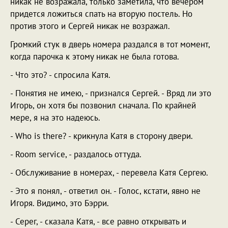
никак не возражала, только заметила, что вечером
придется ложиться спать на вторую постель. Но
против этого и Сергей никак не возражал.
Громкий стук в дверь номера раздался в тот момент,
когда парочка к этому никак не была готова.
- Что это? - спросила Катя.
- Понятия не имею, - признался Сергей. - Вряд ли это
Игорь, он хотя бы позвонил сначала. По крайней
мере, я на это надеюсь.
- Who is there? - крикнула Катя в сторону двери.
- Room service, - раздалось оттуда.
- Обслуживание в номерах, - перевела Катя Сергею.
- Это я понял, - ответил он. - Голос, кстати, явно не
Игоря. Видимо, это Бэрри.
- Серег, - сказала Катя, - все равно открывать и