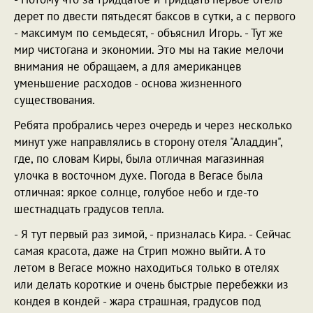
дерет по двести пятьдесят баксов в сутки, а с первого
- максимум по семьдесят, - объяснил Игорь. - Тут же
мир чистогана и экономии. Это мы на такие мелочи
внимания не обращаем, а для американцев
уменьшение расходов - основа жизненного
существования.
Ребята пробрались через очередь и через несколько
минут уже направлялись в сторону отеля "Аладдин",
где, по словам Киры, была отличная магазинная
улочка в восточном духе. Погода в Вегасе была
отличная: яркое солнце, голубое небо и где-то
шестнадцать градусов тепла.
- Я тут первый раз зимой, - призналась Кира. - Сейчас
самая красота, даже на Стрип можно выйти. А то
летом в Вегасе можно находиться только в отелях
или делать короткие и очень быстрые перебежки из
кондея в кондей - жара страшная, градусов под