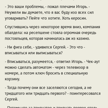
- Это ваши проблемы, - пожал плечами Игорь. -
Неужели вы думаете, что я вас буду изо всех сил
уговаривать? Пейте что хотите. Хоть керосин.
Спустившись через некоторое время вниз, компания
обалдела: на ресепшене стояла огромная очередь
постояльцев, которая начиналась аж из казино.
- Ни фига себе, - удивился Сергей. - Это что -
вписываться или выписываться?
- Вписываться, разумеется, - ответил Игорь. - Чек-аут
можно сделать автоматом - через телевизор в
номере, а потом ключ бросить в специальную
корзину.
- Тогда почему они все заселяются сегодня, а не
тридцатого или тридцать первого? - поинтересовался
Сергей.
- Потому что за тридцатое и тридцать первое отель