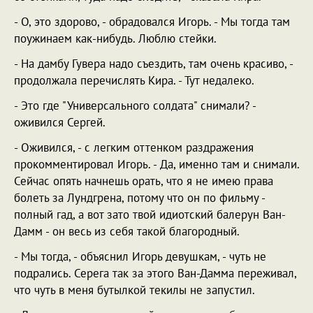
- О, это здорово, - обрадовался Игорь. - Мы тогда там
поужинаем как-нибудь. Люблю стейки.
- На дамбу Гувера надо съездить, там очень красиво, -
продолжала перечислять Кира. - Тут недалеко.
- Это где "Универсального солдата" снимали? -
оживился Сергей.
- Оживился, - с легким оттенком раздражения
прокомментировал Игорь. - Да, именно там и снимали.
Сейчас опять начнешь орать, что я не имею права
болеть за Лундгрена, потому что он по фильму -
полный гад, а вот зато твой идиотский балерун Ван-
Дамм - он весь из себя такой благородный.
- Мы тогда, - объяснил Игорь девушкам, - чуть не
подрались. Серега так за этого Ван-Дамма переживал,
что чуть в меня бутылкой текилы не запустил.