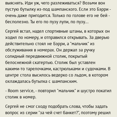
выяснять. Иди уж, чего разлеживаться? Возьми вон
пустую бутылку из-под шампанского. Если это Бэрри -
очень даже пригодится. Только по голове его не бей -
бесполезно. Ты его по пузу лупи, по пузу...
Сергей встал, надел спортивные штаны, в которых он
ходил по номеру, и отправился открывать. За дверью
действительно стоял не Бэрри, а "мальчик" из
обслуживания в номерах. Он держал за ручку
солидный передвижной столик, покрытый
белоснежной скатертью. Столик был уставлен
какими-то тарелочками, кастрюльками и судочками. В
центре стола высилось ведерко со льдом, в котором
охлаждалась бутылка с шампанским.
- Room service, - повторил "мальчик" и шустро покатил
столик в номер.
Сергей не смог сходу подобрать слова, чтобы задать
вопрос из серии "за чей счет банкет?", поэтому решил