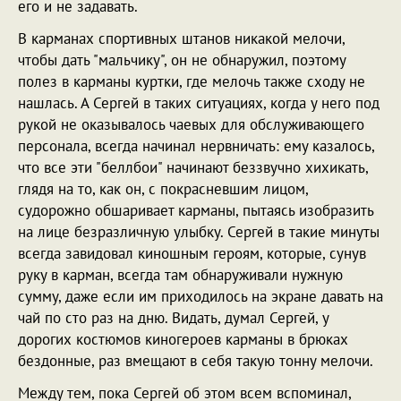
его и не задавать.
В карманах спортивных штанов никакой мелочи,
чтобы дать "мальчику", он не обнаружил, поэтому
полез в карманы куртки, где мелочь также сходу не
нашлась. А Сергей в таких ситуациях, когда у него под
рукой не оказывалось чаевых для обслуживающего
персонала, всегда начинал нервничать: ему казалось,
что все эти "беллбои" начинают беззвучно хихикать,
глядя на то, как он, с покрасневшим лицом,
судорожно обшаривает карманы, пытаясь изобразить
на лице безразличную улыбку. Сергей в такие минуты
всегда завидовал киношным героям, которые, сунув
руку в карман, всегда там обнаруживали нужную
сумму, даже если им приходилось на экране давать на
чай по сто раз на дню. Видать, думал Сергей, у
дорогих костюмов киногероев карманы в брюках
бездонные, раз вмещают в себя такую тонну мелочи.
Между тем, пока Сергей об этом всем вспоминал,