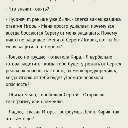
- Что значит - опять?
- Ну, значит, раньше уже были, - слегка замешкавшись,
ответил Игорь. - Меня просто удивляет, почему все
всегда бросаются Серегу от меня защищать. Почему
никто не защищает меня от Сереги? Кирик, вот ты бы
меня защитила от Сереги?
- Только не грудью, - ответила Кира. - Я вербально
готова защитить - когда тебе будет угрожать от Сергея
реальная опасность. Сереж, ты меня предупредишь,
когда Игорю от тебя будет угрожать реальная
опасность?
- Обязательно, - пообещал Сергей. - Отправлю
телеграмму или наемейлю.
- Ладно, - сказал Игорь, - остроумцы, блин. Кирик, так
что там еще?