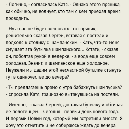
- Логично, - согласилась Катя. - Однако этого пряника,
как обычно, не волнует, кто там с кем приехал время
проводить.
- Ну а нас не будет волновать этот пряник, -
решительно сказал Сергей, вставая с постели и
подходя к столику с шампанским. - Кать, что-то меня
смущает эта бутылка шампанского... Кстати, - сказал
он, поболтав рукой в ведерке, - а вода еще совсем
холодная. Значит, и шампанское еще холодное.
Неужели мы дадим этой несчастной бутылке стынуть
тут в одиночестве до вечера?
- Ты предлагаешь прямо с утра бабахнуть шампусика?
- спросила Катя, грациозно вытянувшись на постели.
- Именно, - сказал Сергей, доставая бутылку и обтирая
ее полотенцем. - Сегодня - первый день нового года.
И первый Новый год, который мы встретили вместе. Я
хочу это отметить и не собираюсь ждать до вечера.