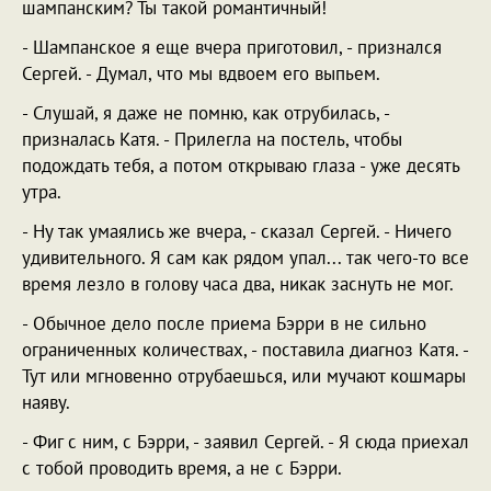
шампанским? Ты такой романтичный!
- Шампанское я еще вчера приготовил, - признался
Сергей. - Думал, что мы вдвоем его выпьем.
- Слушай, я даже не помню, как отрубилась, -
призналась Катя. - Прилегла на постель, чтобы
подождать тебя, а потом открываю глаза - уже десять
утра.
- Ну так умаялись же вчера, - сказал Сергей. - Ничего
удивительного. Я сам как рядом упал... так чего-то все
время лезло в голову часа два, никак заснуть не мог.
- Обычное дело после приема Бэрри в не сильно
ограниченных количествах, - поставила диагноз Катя. -
Тут или мгновенно отрубаешься, или мучают кошмары
наяву.
- Фиг с ним, с Бэрри, - заявил Сергей. - Я сюда приехал
с тобой проводить время, а не с Бэрри.