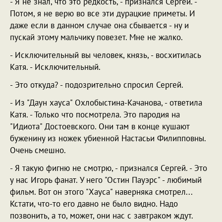
- Я не знал, что это редкость, - признался Сергей. -
Потом, я не верю во все эти дурацкие приметы. И
даже если в данном случае она сбывается - ну и
пускай этому мальчику повезет. Мне не жалко.
- Исключительный вы человек, князь, - восхитилась
Катя. - Исключительный.
- Это откуда? - подозрительно спросил Сергей.
- Из "Даун хауса" Охлобыстина-Качанова, - ответила
Катя. - Только что посмотрела. Это пародия на
"Идиота" Достоевского. Они там в конце кушают
буженину из ножек убиенной Настасьи Филипповны.
Очень смешно.
- Я такую фигню не смотрю, - признался Сергей. - Это
у нас Игорь фанат. У него "Остин Пауэрс" - любимый
фильм. Вот он этого "Хауса" наверняка смотрел...
Кстати, что-то его давно не было видно. Надо
позвонить, а то, может, они нас с завтраком ждут.