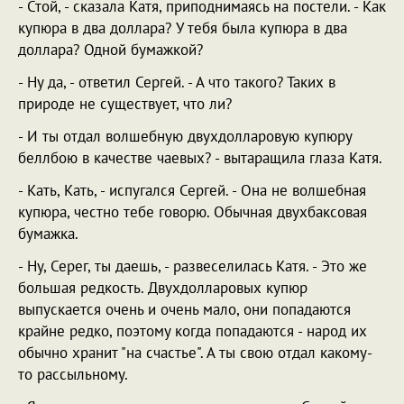
- Стой, - сказала Катя, приподнимаясь на постели. - Как
купюра в два доллара? У тебя была купюра в два
доллара? Одной бумажкой?
- Ну да, - ответил Сергей. - А что такого? Таких в
природе не существует, что ли?
- И ты отдал волшебную двухдолларовую купюру
беллбою в качестве чаевых? - вытаращила глаза Катя.
- Кать, Кать, - испугался Сергей. - Она не волшебная
купюра, честно тебе говорю. Обычная двухбаксовая
бумажка.
- Ну, Серег, ты даешь, - развеселилась Катя. - Это же
большая редкость. Двухдолларовых купюр
выпускается очень и очень мало, они попадаются
крайне редко, поэтому когда попадаются - народ их
обычно хранит "на счастье". А ты свою отдал какому-
то рассыльному.