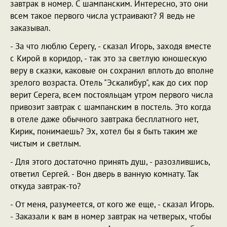
завтрак в номер. С шампанским. Интересно, это они
всем такое первого числа устраивают? Я ведь не
заказывал.
- За что люблю Серегу, - сказал Игорь, заходя вместе
с Кирой в коридор, - так это за светлую юношескую
веру в сказки, каковые он сохранил вплоть до вполне
зрелого возраста. Отель "Эскалибур", как до сих пор
верит Серега, всем постояльцам утром первого числа
привозит завтрак с шампанским в постель. Это когда
в отеле даже обычного завтрака бесплатного нет,
Кирик, понимаешь? Эх, хотел бы я быть таким же
чистым и светлым.
- Для этого достаточно принять душ, - разозлившись,
ответил Сергей. - Вон дверь в ванную комнату. Так
откуда завтрак-то?
- От меня, разумеется, от кого же еще, - сказал Игорь.
- Заказали к вам в номер завтрак на четверых, чтобы