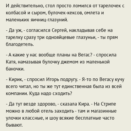
И действительно, стол просто ломился от тарелочек с
колбасой и сыром, булочек-кексов, омлета и
маленьких яичниц-глазуний.
- Да уж, - согласился Сергей, накладывая себе на
тарелку сразу три однояйцевые глазуньи, - ты прям
благодетель.
- А какие у нас вообще планы на Вегас? - спросила
Катя, намазывая булочку джемом из маленькой
баночки.
- Кирик, - спросил Игорь подругу. - Я-то по Вегасу кучу
всего читал, но ты же тут единственная была из всей
компании. Куда надо сходить?
- Да тут везде здорово, - сказала Кира. - На Стрипе
можно в любой отель заходить - там и магазинные
улочки классные, и шоу всякие бесплатные часто
бывают.