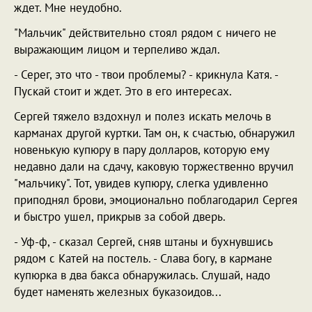
ждет. Мне неудобно.
"Мальчик" действительно стоял рядом с ничего не
выражающим лицом и терпеливо ждал.
- Серег, это что - твои проблемы? - крикнула Катя. -
Пускай стоит и ждет. Это в его интересах.
Сергей тяжело вздохнул и полез искать мелочь в
карманах другой куртки. Там он, к счастью, обнаружил
новенькую купюру в пару долларов, которую ему
недавно дали на сдачу, каковую торжественно вручил
"мальчику". Тот, увидев купюру, слегка удивленно
приподнял брови, эмоционально поблагодарил Сергея
и быстро ушел, прикрыв за собой дверь.
- Уф-ф, - сказал Сергей, сняв штаны и бухнувшись
рядом с Катей на постель. - Слава богу, в кармане
купюрка в два бакса обнаружилась. Слушай, надо
будет наменять железных буказоидов...