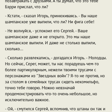
позавтракать с друзьями. А ты думал, что это тебе
Бэрри прислал, что ли?
- Кстати, - сказал Игорь, принюхиваясь. - Вы наше
шампанское уже выпили, что ли? Ни фига себе!
- Не волнуйся, - успокоил его Сергей. - Ваше
шампанское даже и не открыто. Это мы наше
шампанское выпили. И даже не столько выпили,
сколько...
- Сколько развлекались, - догадался Игорь. - Молодцы.
Но сейчас, Серег, может, ты нас порадуешь чем-то
более партикулярным, нежели твоими трусами с
персонажами из "Звездных войн"? Я-то не против, но
за столом в семейных трусах сидеть некомильфо,
точно тебе говорю. Можно невзначай
продемонстрировать что-то очень небольшое, но
исключительно важное.
- Ой, - смутился Сергей, вспомнив, что штаны он так и