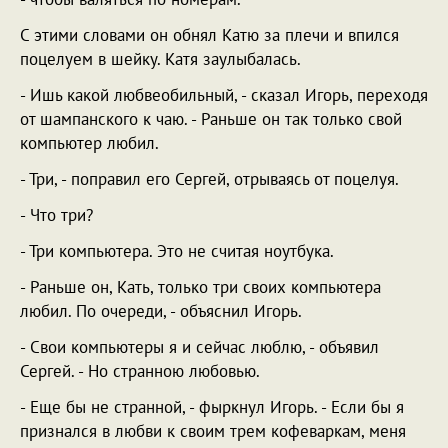
С этими словами он обнял Катю за плечи и впился
поцелуем в шейку. Катя заулыбалась.
- Ишь какой любвеобильный, - сказал Игорь, переходя
от шампанского к чаю. - Раньше он так только свой
компьютер любил.
- Три, - поправил его Сергей, отрываясь от поцелуя.
- Что три?
- Три компьютера. Это не считая ноутбука.
- Раньше он, Кать, только три своих компьютера
любил. По очереди, - объяснил Игорь.
- Свои компьютеры я и сейчас люблю, - объявил
Сергей. - Но странною любовью.
- Еще бы не странной, - фыркнул Игорь. - Если бы я
признался в любви к своим трем кофеваркам, меня