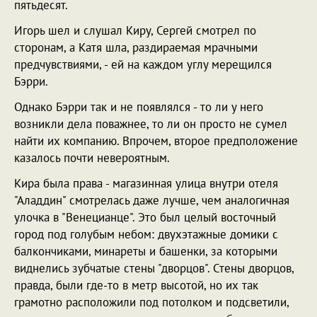
пятьдесят.
Игорь шел и слушал Киру, Сергей смотрел по
сторонам, а Катя шла, раздираемая мрачными
предчувствиями, - ей на каждом углу мерещился
Бэрри.
Однако Бэрри так и не появлялся - то ли у него
возникли дела поважнее, то ли он просто не сумел
найти их компанию. Впрочем, второе предположение
казалось почти невероятным.
Кира была права - магазинная улица внутри отеля
"Аладдин" смотрелась даже лучше, чем аналогичная
улочка в "Венецианце". Это был целый восточный
город под голубым небом: двухэтажные домики с
балкончиками, минареты и башенки, за которыми
виднелись зубчатые стены "дворцов". Стены дворцов,
правда, были где-то в метр высотой, но их так
грамотно расположили под потолком и подсветили,