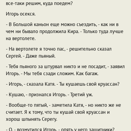
все-таки решим, куда поедем?
Игорь осекся.
- В Большой каньон еще можно съездить, - как ни в
чем ни бывало продолжила Кира. - Только туда лучше
на вертолете.
- На вертолете я точно пас, - решительно сказал
Сергей. - Даже пьяный.
- Тебя пьяного за штурвал никто и не посадит, - заявил
Игорь. - Мы тебя сзади сложим. Как багаж.
- Игорь, - сказала Катя. - Ты кушаешь свой круассан?
- Кушаю, - признался Игорь. - Третий уж.
- Вообще-то пятый, - заметила Катя, - но никто же не
считает. Я к тому, что ты кушай свой круассан и
хорош шпынять Серегу.
- О, - возмутился Игорь, - опять у него защитники?