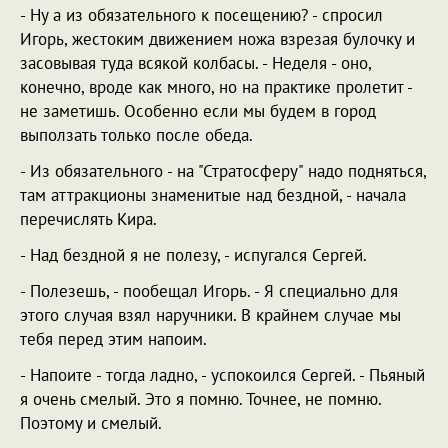
- Ну а из обязательного к посещению? - спросил
Игорь, жестоким движением ножа взрезая булочку и
засовывая туда всякой колбасы. - Неделя - оно,
конечно, вроде как много, но на практике пролетит -
не заметишь. Особенно если мы будем в город
выползать только после обеда.
- Из обязательного - на "Стратосферу" надо подняться,
там аттракционы знаменитые над бездной, - начала
перечислять Кира.
- Над бездной я не полезу, - испугался Сергей.
- Полезешь, - пообещал Игорь. - Я специально для
этого случая взял наручники. В крайнем случае мы
тебя перед этим напоим.
- Напоите - тогда ладно, - успокоился Сергей. - Пьяный
я очень смелый. Это я помню. Точнее, не помню.
Поэтому и смелый.