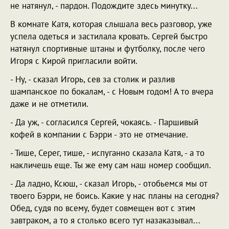
не натянул, - пардон. Подождите здесь минутку...
В комнате Катя, которая слышала весь разговор, уже
успела одеться и застилала кровать. Сергей быстро
натянул спортивные штаны и футболку, после чего
Игоря с Кирой пригласили войти.
- Ну, - сказал Игорь, сев за столик и разлив
шампанское по бокалам, - с Новым годом! А то вчера
даже и не отметили.
- Да уж, - согласился Сергей, чокаясь. - Паршивый
кофей в компании с Бэрри - это не отмечание.
- Тише, Серег, тише, - испуганно сказала Катя, - а то
накличешь еще. Ты же ему сам наш номер сообщил.
- Да ладно, Ксюш, - сказал Игорь, - отобьемся мы от
твоего Бэрри, не боись. Какие у нас планы на сегодня?
Обед, судя по всему, будет совмещен вот с этим
завтраком, а то я столько всего тут назаказывал...