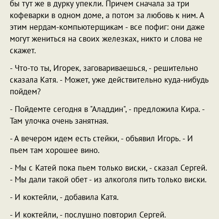
бы тут же в дурку упекли. Причем сначала за три
кофеварки в одном доме, а потом за любовь к ним. А
этим нердам-компьютерщикам - все пофиг: они даже
могут жениться на своих железках, никто и слова не
скажет.
- Что-то ты, Игорек, заговариваешься, - решительно
сказала Катя. - Может, уже действительно куда-нибудь
пойдем?
- Пойдемте сегодня в "Аладдин", - предложила Кира. -
Там улочка очень занятная.
- А вечером идем есть стейки, - объявил Игорь. - И
пьем там хорошее вино.
- Мы с Катей пока пьем только виски, - сказал Сергей.
- Мы дали такой обет - из алкоголя пить только виски.
- И коктейли, - добавила Катя.
- И коктейли, - послушно повторил Сергей.