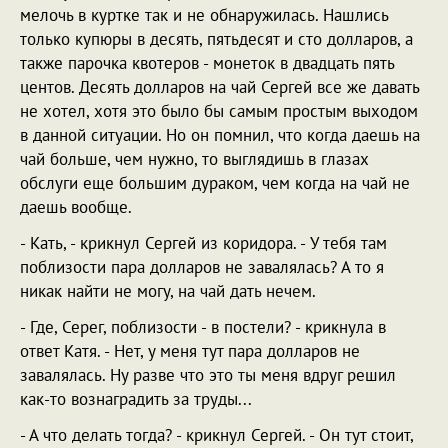
мелочь в куртке так и не обнаружилась. Нашлись
только купюры в десять, пятьдесят и сто долларов, а
также парочка квотеров - монеток в двадцать пять
центов. Десять долларов на чай Сергей все же давать
не хотел, хотя это было бы самым простым выходом
в данной ситуации. Но он помнил, что когда даешь на
чай больше, чем нужно, то выглядишь в глазах
обслуги еще большим дураком, чем когда на чай не
даешь вообще.
- Кать, - крикнул Сергей из коридора. - У тебя там
поблизости пара долларов не завалялась? А то я
никак найти не могу, на чай дать нечем.
- Где, Серег, поблизости - в постели? - крикнула в
ответ Катя. - Нет, у меня тут пара долларов не
завалялась. Ну разве что это ты меня вдруг решил
как-то вознаградить за труды...
- А что делать тогда? - крикнул Сергей. - Он тут стоит,