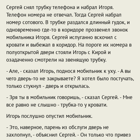
Сергей снял трубку телефона и набрал Игоря.
Телефон номера не отвечал. Тогда Сергей набрал
номер сотового. В трубке раздался длинный гудок, и
одновременно где-то в коридоре прозвенел звонок
мобильника Игоря. Сергей испуганно вскочил с
кровати и выбежал в коридор. На пороге их номера в
полуоткрытой двери стояли Игорь с Кирой и
озадаченно смотрели на звенящую трубку.
- Але, - сказал Игорь, поднося мобильник к уху. - А вы
чего дверь-то не закрываете? Я хотел было постучать,
только стукнул - дверь и открылась.
- Зря ты в мобильник говоришь, - сказал Сергей. - Мне
все равно не слышно - трубка-то у кровати.
Игорь послушно опустил мобильник.
- Это, наверное, парень из обслуги дверь не
захлопнул, - объяснил Сергей. - Он только что привез