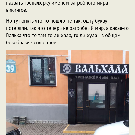
назвать тренажерку именем загробного мира
викингов.
Но тут опять что-то пошло не так: одну букву
потеряли, так что теперь не загробный мир, а какая-то
Валька что-то там то ли хала, то ли хула - в общем,
безобразие сплошное.