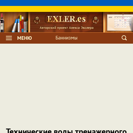
Баннизмы
МЕНЮ
Технические воды тренажерного