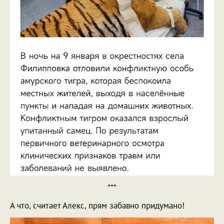
***
А что, считает Алекс, прям забавно придумано!