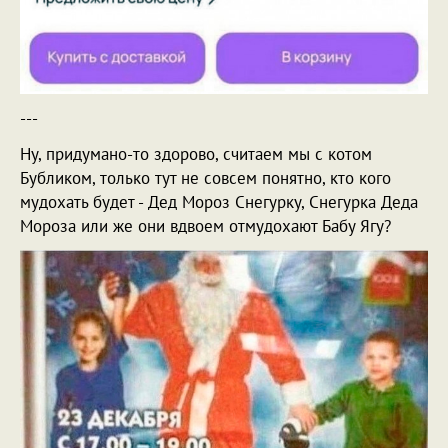
---
Ну, придумано-то здорово, считаем мы с котом
Бубликом, только тут не совсем понятно, кто кого
мудохать будет - Дед Мороз Снегурку, Снегурка Деда
Мороза или же они вдвоем отмудохают Бабу Ягу?