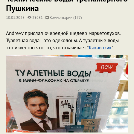
Пушкина
10.01.2025
29231
Комментарии (177)
Andrevv прислал очередной шедевр маркетолухов.
Туалетная вода - это одеколоны. А туалетные воды -
это известно что: то, что откачивает "
Какавозик
".