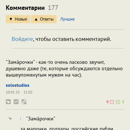
Комментарии
177
Новые
Ответы
Лучшие
Войдите
, чтобы оставить комментарий.
"Замáрочки" - как-то очень ласково звучит,
душевно даже (те, которые обсуждаются отдельно
вышеупомянутым мужем на час).
solostudios
10.01.25
21:02
0
2
"Замáрочки"
за марочки, доллары, российские рубли...