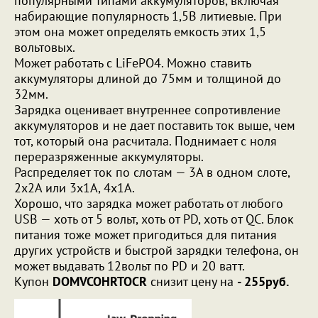
популярными типами аккумуляторов, включая
набирающие популярность 1,5В литиевые. При
этом она может определять емкость этих 1,5
вольтовых.
Может работать с LiFePO4. Можно ставить
аккумуляторы длиной до 75мм и толщиной до
32мм.
Зарядка оценивает внутреннее сопротивление
аккумуляторов и не дает поставить ток выше, чем
тот, который она расчитала. Поднимает с ноля
переразряженные аккумуляторы.
Распределяет ток по слотам — 3А в одном слоте,
2х2А или 3х1А, 4х1А.
Хорошо, что зарядка может работать от любого
USB — хоть от 5 вольт, хоть от PD, хоть от QC. Блок
питания тоже может пригодиться для питания
других устройств и быстрой зарядки телефона, он
может выдавать 12вольт по PD и 20 ватт.
Купон
DOMVCOHRTOCR
снизит цену на
- 255руб.