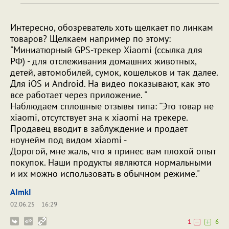
Интересно, обозреватель хоть щелкает по линкам
товаров? Щелкаем например по этому:
"Миниатюрный GPS-трекер Xiaomi (ссылка для
РФ) - для отслеживания домашних животных,
детей, автомобилей, сумок, кошельков и так далее.
Для iOS и Android. На видео показывают, как это
все работает через приложение. "
Наблюдаем сплошные отзывы типа: "Это товар не
xiaomi, отсутствует зна к xiaomi на трекере.
Продавец вводит в заблуждение и продаёт
ноунейм под видом xiaomi -
Дорогой, мне жаль, что я принес вам плохой опыт
покупок. Наши продукты являются нормальными
и их можно использовать в обычном режиме."
AImkI
02.06.25
16:29
1
6