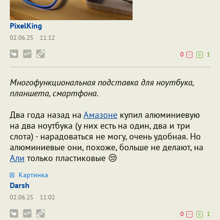
PixelKing
02.06.25
11:12
0
1
Многофункциональная подставка для ноутбука,
планшета, смартфона.
Два года назад на
Амазоне
купил алюминиевую
на два ноутбука (у них есть на один, два и три
слота) - нарадоваться не могу, очень удобная. Но
алюминиевые они, похоже, больше не делают, на
Али
только пластиковые 😒
Картинка
Darsh
02.06.25
11:02
0
1