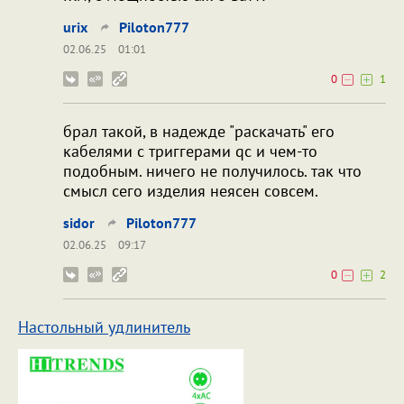
urix
Piloton777
02.06.25
01:01
0
1
брал такой, в надежде "раскачать" его
кабелями с триггерами qc и чем-то
подобным. ничего не получилось. так что
смысл сего изделия неясен совсем.
sidor
Piloton777
02.06.25
09:17
0
2
Настольный удлинитель