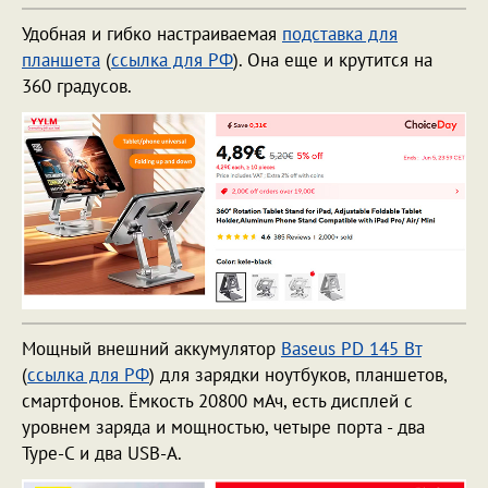
Удобная и гибко настраиваемая
подставка для
планшета
(
ссылка для РФ
). Она еще и крутится на
360 градусов.
Мощный внешний аккумулятор
Baseus PD 145 Вт
(
ссылка для РФ
) для зарядки ноутбуков, планшетов,
смартфонов. Ёмкость 20800 мАч, есть дисплей с
уровнем заряда и мощностью, четыре порта - два
Type-C и два USB-A.