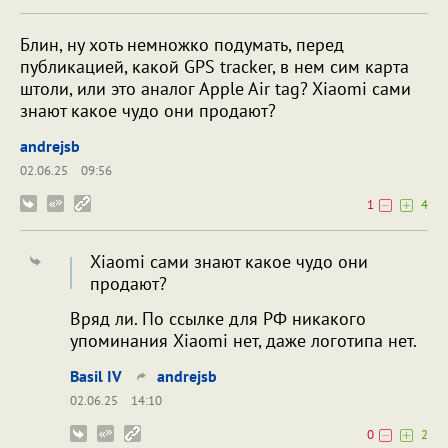
Блин, ну хоть немножко подумать, перед
публикацией, какой GPS tracker, в нем сим карта
штоли, или это аналог Apple Air tag? Xiaomi сами
знают какое чудо они продают?
andrejsb
02.06.25
09:56
1
4
Xiaomi сами знают какое чудо они
продают?
Вряд ли. По ссылке для РФ никакого
упоминания Xiaomi нет, даже логотипа нет.
Bаsil IV
andrejsb
02.06.25
14:10
0
2