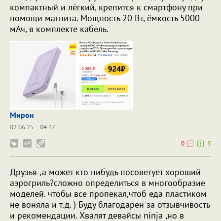
компактный и лёгкий, крепится к смартфону при
помощи магнита. Мощность 20 Вт, ёмкость 5000
мАч, в комплекте кабель.
Мирон
02.06.25
04:37
0
5
Друзья ,а может кто нибудь посоветует хороший
аэрогриль?сложно определиться в многообразие
моделей. чтобы все пропекал,чтоб еда пластиком
не воняла и т.д. ) Буду благодарен за отзывчивость
и рекомендации. Хвалят девайсы ninja ,но в