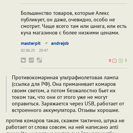
Большинство товаров, которые Алекс
публикует, он даже, очевидно, особо не
смотрит. Чаще всего там или шняга, или есть
куча магазинов с более низкими ценами.
masterpit
andrejsb
02.06.25
20:47
0
5
Противокомариная ультрафиолетовая лампа
(ссылка для РФ). Она приманивает комаров
своим светом, а потом безжалостно бьет их
током так, что они от этого уже не могут
оправиться. Заряжается через USB, работает от
встроенного аккумулятора. Отзывы хорошие.
против комаров такая, скажем тактично, штука не
работает от слова совсем. на ней написано anti