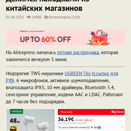
китайских магазинов
01.06.2025
24080
Комментарии (169)
На Aliexpress началась
летняя распродажа
, которая
закончится вечером 5 июня.
Недорогие TWS-наушники
UGREEN T6s
(
ссылка для
РФ
). 6 микрофонов, активное шумоподавление,
влагозащита IPX5, 10 мм драйверы, Bluetooth 5.4,
сенсорное управление, кодеки AAC и LDAC. Работают
до 7 часов без подзарядки.