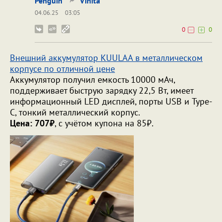
Penguin
Vinita
04.06.25
03:05
0
0
Внешний аккумулятор KUULAA в металлическом
корпусе по отличной цене
Аккумулятор получил емкость 10000 мАч,
поддерживает быструю зарядку 22,5 Вт, имеет
информационный LED дисплей, порты USB и Type-
C, тонкий металлический корпус.
Цена: 707₽
, с учётом купона на 85₽.