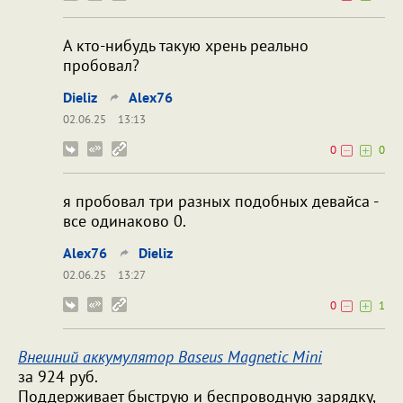
А кто-нибудь такую хрень реально
пробовал?
Dieliz
Alex76
02.06.25
13:13
0
0
я пробовал три разных подобных девайса -
все одинаково 0.
Alex76
Dieliz
02.06.25
13:27
0
1
Внешний аккумулятор Baseus Magnetic Mini
за 924 руб.
Поддерживает быструю и беспроводную зарядку,