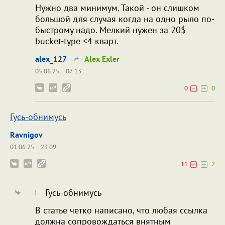
Нужно два минимум. Такой - он слишком
большой для случая когда на одно рыло по-
быстрому надо. Мелкий нужен за 20$
bucket-type <4 кварт.
alex_127
Alex Exler
05.06.25
07:13
0
0
Гусь-обнимусь
Ravnigov
01.06.25
23:09
11
2
Гусь-обнимусь
В статье четко написано, что любая ссылка
должна сопровождаться внятным