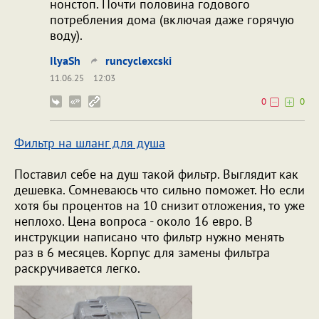
нонстоп. Почти половина годового
потребления дома (включая даже горячую
воду).
IlyaSh
runcyclexcski
11.06.25
12:03
0
0
Фильтр на шланг для душа
Поставил себе на душ такой фильтр. Выглядит как
дешевка. Сомневаюсь что сильно поможет. Но если
хотя бы процентов на 10 снизит отложения, то уже
неплохо. Цена вопроса - около 16 евро. В
инструкции написано что фильтр нужно менять
раз в 6 месяцев. Корпус для замены фильтра
раскручивается легко.