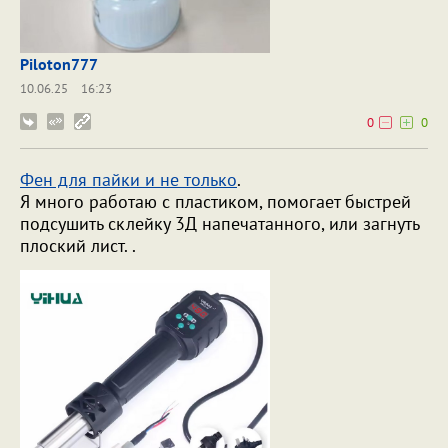
Piloton777
10.06.25
16:23
0
0
Фен для пайки и не только
.
Я много работаю с пластиком, помогает быстрей
подсушить склейку 3Д напечатанного, или загнуть
плоский лист. .