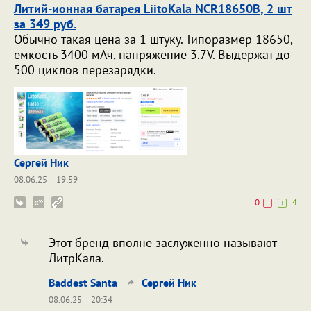
Литий-ионная батарея LiitoKala NCR18650B, 2 шт
за 349 руб.
Обычно такая цена за 1 штуку. Типоразмер 18650,
ёмкость 3400 мАч, напряжение 3.7V. Выдержат до
500 циклов перезарядки.
Сергей Ник
08.06.25
19:59
0
4
Этот бренд вполне заслуженно называют
ЛитрКала.
Baddest Santa
Сергей Ник
08.06.25
20:34