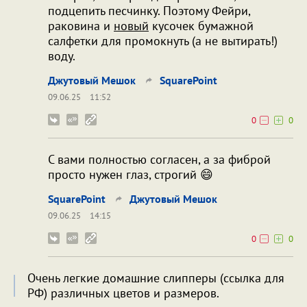
подцепить песчинку. Поэтому Фейри,
раковина и
новый
кусочек бумажной
салфетки для промокнуть (а не вытирать!)
воду.
Джутовый Мешок
SquarePoint
09.06.25
11:52
0
0
С вами полностью согласен, а за фиброй
просто нужен глаз, строгий 😄
SquarePoint
Джутовый Мешок
09.06.25
14:15
0
0
Очень легкие домашние слипперы (ссылка для
РФ) различных цветов и размеров.