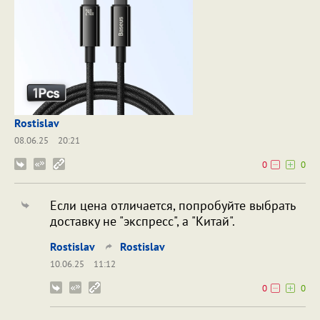
Rostislav
08.06.25
20:21
0
0
Если цена отличается, попробуйте выбрать
доставку не "экспресс", а "Китай".
Rostislav
Rostislav
10.06.25
11:12
0
0