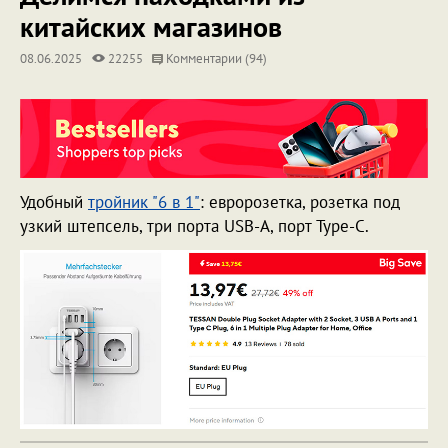
китайских магазинов
08.06.2025
22255
Комментарии (94)
Удобный
тройник "6 в 1"
: евророзетка, розетка под
узкий штепсель, три порта USB-A, порт Type-C.