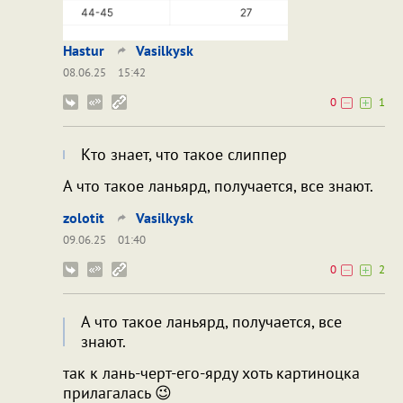
Hastur
Vasilkysk
08.06.25
15:42
0
1
Кто знает, что такое слиппер
А что такое ланьярд, получается, все знают.
zolotit
Vasilkysk
09.06.25
01:40
0
2
А что такое ланьярд, получается, все
знают.
так к лань-черт-его-ярду хоть картиноцка
прилагалась 😉