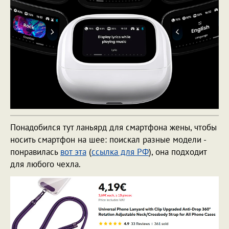
Понадобился тут ланьярд для смартфона жены, чтобы
носить смартфон на шее: поискал разные модели -
понравилась
вот эта
(
ссылка для РФ
), она подходит
для любого чехла.