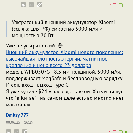
12
1
Ультратонкий внешний аккумулятор Xiaomi
(ссылка для РФ) емкостью 5000 мАч и
мощностью 20 Вт.
Уже не ультратонкий. 😄
Внешний аккумулятор Xiaomi нового поколения:
высочайшая плотность энергии, магнитное
крепление и цена всего 23 доллара
модель WPB0507S - 8.5 мм толщиной, 5000 мАч,
поддерживает MagSafe и беспроводную зарядку.
И есть вход - выход Type C.
Я уже купил - $24 у нас с доставкой. Хоть и пишут
что "в Китае" - на самом деле есть во многих инет
магазинах
Dmitry 777
08.06.25
16:29
1
0