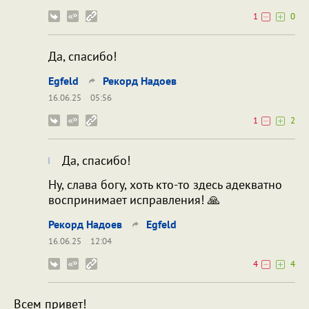
1
0
Да, спасибо!
Egfeld
Рекорд Надоев
16.06.25
05:56
1
2
Да, спасибо!
Ну, слава богу, хоть кто-то здесь адекватно
воспринимает исправления! 🙏
Рекорд Надоев
Egfeld
16.06.25
12:04
4
4
Всем привет!