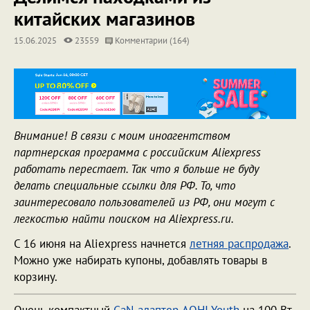
китайских магазинов
15.06.2025
23559
Комментарии (164)
Внимание! В связи с моим иноагентством
партнерская программа с российским Aliexpress
работать перестает. Так что я больше не буду
делать специальные ссылки для РФ. То, что
заинтересовало пользователей из РФ, они могут с
легкостью найти поиском на Aliexpress.ru.
С 16 июня на Aliexpress начнется
летняя распродажа
.
Можно уже набирать купоны, добавлять товары в
корзину.
Очень компактный
GaN-адаптер AOHI Youth
на 100 Вт