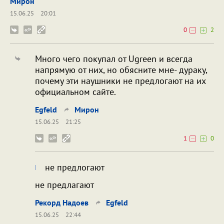
Мирон
15.06.25
20:01
0
2
Много чего покупал от Ugreen и всегда
напрямую от них, но обясните мне- дураку,
почему эти наушники не предлогают на их
официальном сайте.
Egfeld
Мирон
15.06.25
21:25
1
0
не предлогают
не предлагают
Рекорд Надоев
Egfeld
15.06.25
22:44