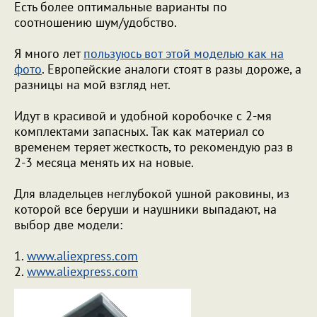
Есть более оптимальные варианты по
соотношению шум/удобство.
Я много лет
пользуюсь вот этой моделью как на
фото
. Европейские аналоги стоят в разы дороже, а
разницы на мой взгляд нет.
Идут в красивой и удобной коробочке с 2-мя
комплектами запасных. Так как материал со
временем теряет жесткость, то рекомендую раз в
2-3 месяца менять их на новые.
Для владельцев неглубокой ушной раковины, из
которой все беруши и наушники выпадают, на
выбор две модели:
1.
www.aliexpress.com
2.
www.aliexpress.com