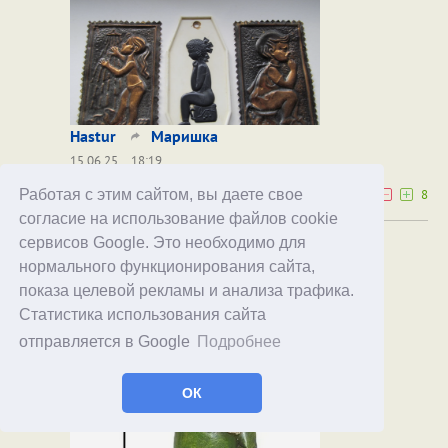
Hastur
Маришка
15.06.25
18:19
1
8
Работая с этим сайтом, вы даете свое
согласие на использование файлов cookie
сервисов Google. Это необходимо для
Это бонсайные какие-то гномы...
нормального функционирования сайта,
показа целевой рекламы и анализа трафика.
Статистика использования сайта
отправляется в Google
Подробнее
ОК