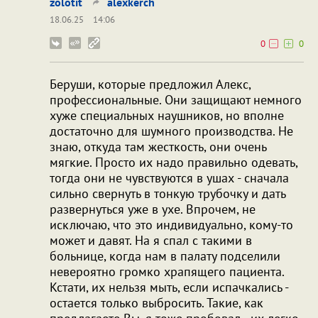
zolotit
alexkerch
18.06.25
14:06
0
0
Беруши, которые предложил Алекс,
профессиональные. Они защищают немного
хуже специальных наушников, но вполне
достаточно для шумного производства. Не
знаю, откуда там жесткость, они очень
мягкие. Просто их надо правильно одевать,
тогда они не чувствуются в ушах - сначала
сильно свернуть в тонкую трубочку и дать
развернуться уже в ухе. Впрочем, не
исключаю, что это индивидуально, кому-то
может и давят. На я спал с такими в
больнице, когда нам в палату подселили
невероятно громко храпящего пациента.
Кстати, их нельзя мыть, если испачкались -
остается только выбросить. Такие, как