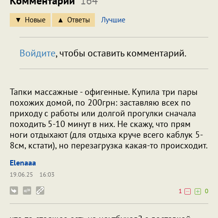
Комментарии
164
Новые
Ответы
Лучшие
Войдите
, чтобы оставить комментарий.
Тапки массажные - офигенные. Купила три пары
похожих домой, по 200грн: заставляю всех по
приходу с работы или долгой прогулки сначала
походить 5-10 минут в них. Не скажу, что прям
ноги отдыхают (для отдыха круче всего каблук 5-
8см, кстати), но перезагрузка какая-то происходит.
Elenaaa
19.06.25
16:03
1
0