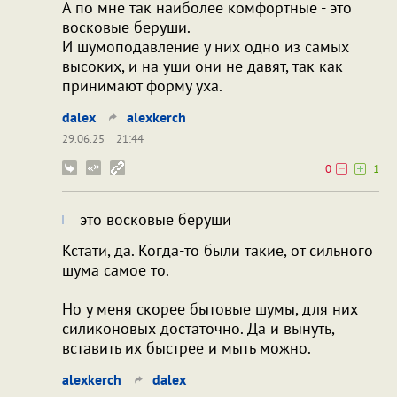
А по мне так наиболее комфортные - это
восковые беруши.
И шумоподавление у них одно из самых
высоких, и на уши они не давят, так как
принимают форму уха.
dalex
alexkerch
29.06.25
21:44
0
1
это восковые беруши
Кстати, да. Когда-то были такие, от сильного
шума самое то.
Но у меня скорее бытовые шумы, для них
силиконовых достаточно. Да и вынуть,
вставить их быстрее и мыть можно.
alexkerch
dalex