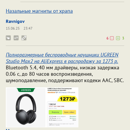
Назальные магниты от храпа
Ravnigov
15.06.25
23:47
6
3
Полноразмерные беспроводные наушники UGREEN
Studio Max2 на AliExpress в распродажу за 1273 р.
Bluetooth 5.4, 40 мм драйверы, низкая задержка
0.06 с, до 80 часов воспроизведения,
шумоподавление, поддерживают кодеки AAC, SBC.