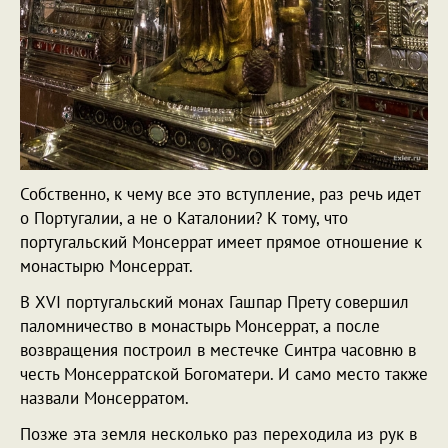
Собственно, к чему все это вступление, раз речь идет
о Португалии, а не о Каталонии? К тому, что
португальский Монсеррат имеет прямое отношение к
монастырю Монсеррат.
В XVI португальский монах Гашпар Прету совершил
паломничество в монастырь Монсеррат, а после
возвращения построил в местечке Синтра часовню в
честь Монсерратской Богоматери. И само место также
назвали Монсерратом.
Позже эта земля несколько раз переходила из рук в