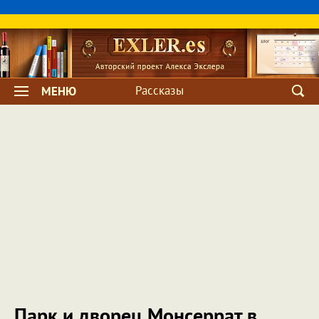
Рассказы
МЕНЮ
Парк и дворец Монсеррат в