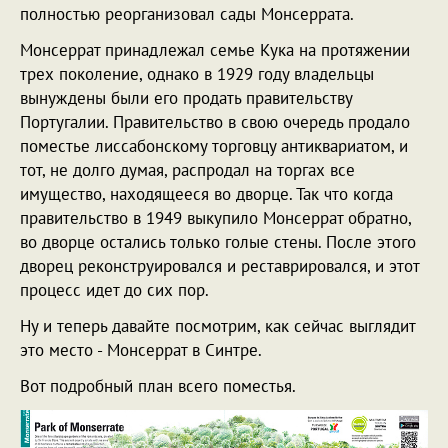
полностью реорганизовал сады Монсеррата.
Монсеррат принадлежал семье Кука на протяжении
трех поколение, однако в 1929 году владельцы
вынуждены были его продать правительству
Португалии. Правительство в свою очередь продало
поместье лиссабонскому торговцу антиквариатом, и
тот, не долго думая, распродал на торгах все
имущество, находящееся во дворце. Так что когда
правительство в 1949 выкупило Монсеррат обратно,
во дворце остались только голые стены. После этого
дворец реконструировался и реставрировался, и этот
процесс идет до сих пор.
Ну и теперь давайте посмотрим, как сейчас выглядит
это место - Монсеррат в Синтре.
Вот подробный план всего поместья.