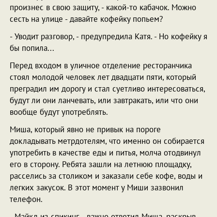
произнес в свою защиту, - какой-то кабачок. Можно
сесть на улице - давайте кофейку попьем?
- Уводит разговор, - предупредила Катя. - Но кофейку я
бы попила...
Перед входом в уличное отделение ресторанчика
стоял молодой человек лет двадцати пяти, который
преградил им дорогу и стал суетливо интересоваться,
будут ли они ланчевать, или завтракать, или что они
вообще будут употреблять.
Миша, который явно не привык на пороге
докладывать метрдотелям, что именно он собирается
употребить в качестве еды и питья, молча отодвинул
его в сторону. Ребята зашли на летнюю площадку,
расселись за столиком и заказали себе кофе, воды и
легких закусок. В этот момент у Миши зазвонил
телефон.
- Майкл из спикинг, - важно ответил Миша, раскрыв