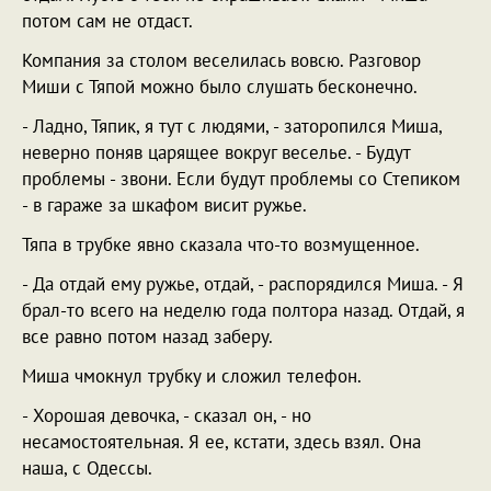
потом сам не отдаст.
Компания за столом веселилась вовсю. Разговор
Миши с Тяпой можно было слушать бесконечно.
- Ладно, Тяпик, я тут с людями, - заторопился Миша,
неверно поняв царящее вокруг веселье. - Будут
проблемы - звони. Если будут проблемы со Степиком
- в гараже за шкафом висит ружье.
Тяпа в трубке явно сказала что-то возмущенное.
- Да отдай ему ружье, отдай, - распорядился Миша. - Я
брал-то всего на неделю года полтора назад. Отдай, я
все равно потом назад заберу.
Миша чмокнул трубку и сложил телефон.
- Хорошая девочка, - сказал он, - но
несамостоятельная. Я ее, кстати, здесь взял. Она
наша, с Одессы.