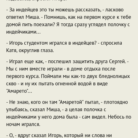
- За индейцев это ты можешь рассказать, - ласково
ответил Миша. - Помнишь, как на первом курсе к тебе
домой пить поехали? Я тогда сразу углядел полочку с
индейчиками...
- Игорь студентом игрался в индейцев? - спросила
Катя, округлив глаза.
- Играл еще как, - поспешил защитить друга Сергей. -
Мы с ним вместе играли - в доме отдыха после
первого курса. Поймали мы как-то двух бледнолицых
скво - и ну их пытать огненной водой в виде
"Амарето"...
- Не знаю, кого он там "Амаретой" пытал, - плотоядно
улыбаясь, сказал Миша, - а целая полочка с
индейчиками у него дома была - сам видел. Небось по
ночам игрался.
- О, - вдруг сказал Игорь, который ни слова ни