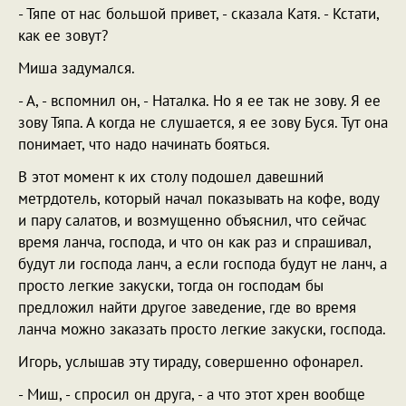
- Тяпе от нас большой привет, - сказала Катя. - Кстати,
как ее зовут?
Миша задумался.
- А, - вспомнил он, - Наталка. Но я ее так не зову. Я ее
зову Тяпа. А когда не слушается, я ее зову Буся. Тут она
понимает, что надо начинать бояться.
В этот момент к их столу подошел давешний
метрдотель, который начал показывать на кофе, воду
и пару салатов, и возмущенно объяснил, что сейчас
время ланча, господа, и что он как раз и спрашивал,
будут ли господа ланч, а если господа будут не ланч, а
просто легкие закуски, тогда он господам бы
предложил найти другое заведение, где во время
ланча можно заказать просто легкие закуски, господа.
Игорь, услышав эту тираду, совершенно офонарел.
- Миш, - спросил он друга, - а что этот хрен вообще