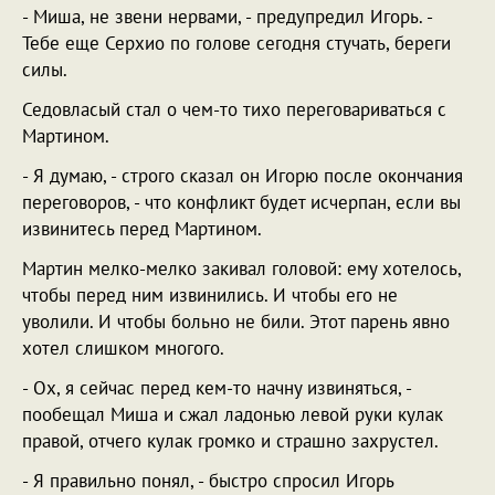
- Миша, не звени нервами, - предупредил Игорь. -
Тебе еще Серхио по голове сегодня стучать, береги
силы.
Седовласый стал о чем-то тихо переговариваться с
Мартином.
- Я думаю, - строго сказал он Игорю после окончания
переговоров, - что конфликт будет исчерпан, если вы
извинитесь перед Мартином.
Мартин мелко-мелко закивал головой: ему хотелось,
чтобы перед ним извинились. И чтобы его не
уволили. И чтобы больно не били. Этот парень явно
хотел слишком многого.
- Ох, я сейчас перед кем-то начну извиняться, -
пообещал Миша и сжал ладонью левой руки кулак
правой, отчего кулак громко и страшно захрустел.
- Я правильно понял, - быстро спросил Игорь