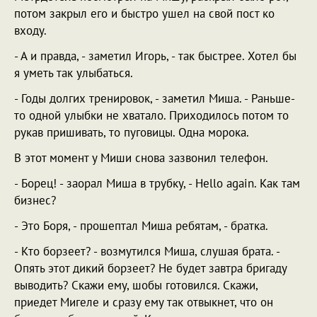
потом закрыл его и быстро ушел на свой пост ко
входу.
- А и правда, - заметил Игорь, - так быстрее. Хотел бы
я уметь так улыбаться.
- Годы долгих тренировок, - заметил Миша. - Раньше-
то одной улыбки не хватало. Приходилось потом то
рукав пришивать, то пуговицы. Одна морока.
В этот момент у Миши снова зазвонил телефон.
- Борец! - заорал Миша в трубку, - Hello again. Как там
бизнес?
- Это Боря, - прошептал Миша ребятам, - братка.
- Кто борзеет? - возмутился Миша, слушая брата. -
Опять этот дикий борзеет? Не будет завтра бригаду
выводить? Скажи ему, шобы готовился. Скажи,
приедет Мигеле и сразу ему так отвыкнет, что он