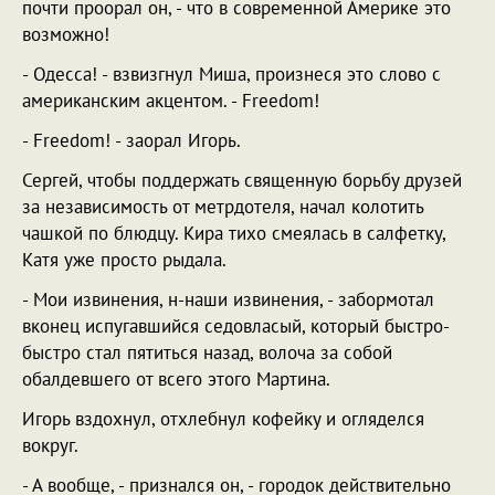
почти проорал он, - что в современной Америке это
возможно!
- Одесса! - взвизгнул Миша, произнеся это слово с
американским акцентом. - Freedom!
- Freedom! - заорал Игорь.
Сергей, чтобы поддержать священную борьбу друзей
за независимость от метрдотеля, начал колотить
чашкой по блюдцу. Кира тихо смеялась в салфетку,
Катя уже просто рыдала.
- Мои извинения, н-наши извинения, - забормотал
вконец испугавшийся седовласый, который быстро-
быстро стал пятиться назад, волоча за собой
обалдевшего от всего этого Мартина.
Игорь вздохнул, отхлебнул кофейку и огляделся
вокруг.
- А вообще, - признался он, - городок действительно