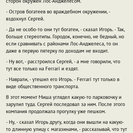
сторон окружен Лос-Анджелесом.
- Остров богатеев во враждебном окружении, -
вздохнул Сергей.
- Да не особо-то они тут богатеи, - сказал Игорь. - Так,
больше стереотипы. Городок, конечно, не бедный, но
если сравнивать с районами Лос-Анджелеса, то он
даже в первую пятерку по доходам не входит.
- Ну вот, - расстроился Сергей, - а мне говорили, что
тут все только на Ferrari и ездят.
- Наврали, - утешил его Игорь. - Ferrari тут только в
виде общественного транспорта.
В этот момент Миша углядел какую-то парковочку и
зарулил туда. Сергей последовал за ним. После этого
компания продолжала прогулку уже пешком.
- Ну, - сказал Игорь другу, когда они вышли на какую-
то длинную улицу с магазинами, - рассказывай, что тут