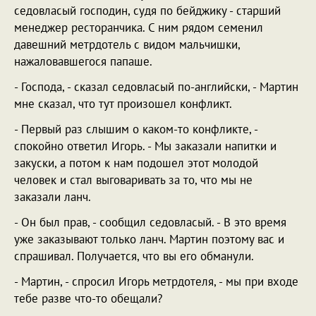
седовласый господин, судя по бейджику - старший
менеджер ресторанчика. С ним рядом семенил
давешний метрдотель с видом мальчишки,
нажаловавшегося папаше.
- Господа, - сказал седовласый по-английски, - Мартин
мне сказал, что тут произошел конфликт.
- Первый раз слышим о каком-то конфликте, -
спокойно ответил Игорь. - Мы заказали напитки и
закуски, а потом к нам подошел этот молодой
человек и стал выговаривать за то, что мы не
заказали ланч.
- Он был прав, - сообщил седовласый. - В это время
уже заказывают только ланч. Мартин поэтому вас и
спрашивал. Получается, что вы его обманули.
- Мартин, - спросил Игорь метрдотеля, - мы при входе
тебе разве что-то обещали?