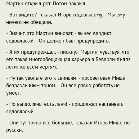
Мартин открыл рот. Потом закрыл.
- Вот видите? - сказал Игорь седовласому. - Мы ему
ничего не обещали.
- Значит, это Мартин виноват, - вынес вердикт
седовласый. - Он должен был предупредить.
- Я их предупреждал, - пискнул Мартин, чувствуя, что
его такая многообещающая карьера в Беверли-Хиллз
летит ко всем чертям.
- Ну так увольте его к свиньям, - посоветовал Миша
безразличным тоном. - Он все равно работать не
умеет.
- Но вы должны есть ланч! - продолжал настаивать
седовласый.
- Они тут точно все больные, - сказал Игорь Мише по-
русски.