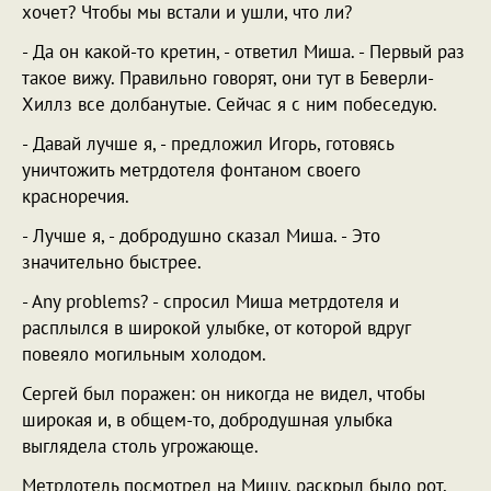
хочет? Чтобы мы встали и ушли, что ли?
- Да он какой-то кретин, - ответил Миша. - Первый раз
такое вижу. Правильно говорят, они тут в Беверли-
Хиллз все долбанутые. Сейчас я с ним побеседую.
- Давай лучше я, - предложил Игорь, готовясь
уничтожить метрдотеля фонтаном своего
красноречия.
- Лучше я, - добродушно сказал Миша. - Это
значительно быстрее.
- Any problems? - спросил Миша метрдотеля и
расплылся в широкой улыбке, от которой вдруг
повеяло могильным холодом.
Сергей был поражен: он никогда не видел, чтобы
широкая и, в общем-то, добродушная улыбка
выглядела столь угрожающе.
Метрдотель посмотрел на Мишу, раскрыл было рот,