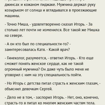
джинсах и кожаном пиджаке. Мужчина держал руку
козырьком от солнца и вглядывался в проезжающие
машины.
- Точно Миша, - удовлетворенно сказал Игорь. - За
столько лет почти не изменился. Все такой же Мишка
на севере.
- А он кто был по специальности-то? -
заинтересовалась Катя. - Какой врач?
- Гинеколог, разумеется, - ответил Игорь. - Кто еще
сможет понять женское сердце, как не такой
огромный мужчина? Он даже чуть было меня не
уговорил с ним на эту специальность пойти.
- Но Игорь с детства питал страсть к женским глазам, -
объяснил девочкам Сергей.
- Дело не в том, - заспорил Игорь. - Нет, оно, конечно,
страсть-то я питал ко многим женским частям тела.