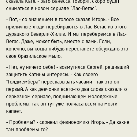
сказала Катя. - Зато Ванесса, говорят, скоро будет
сниматься в новом сериале "Лас-Вегас".
- Вот, - со значением в голосе сказал Игорь. - Все
приличные люди перебираются в Лас-Вегас из этого
дурацкого Беверли-Хиллз. И мы переберемся в Лас-
Вегас. Даже, может быть, вместе с вами. Если,
конечно, вы когда-нибудь перестанете обсуждать это
свое бразильское мыло.
- Нет, ну ничего себе! - возмутился Сергей, решивший
защитить Катины интересы. - Как своего
"Голдмембера" пересказывать часами - так это он
первый. А как девчонки всего-то два слова сказали о
серьезном сериале, поднимающем молодежные
проблемы, так он тут уже полчаса всем на мозги
капает.
- Проблемы? - скривил физиономию Игорь. - Да какие
там проблемы-то?