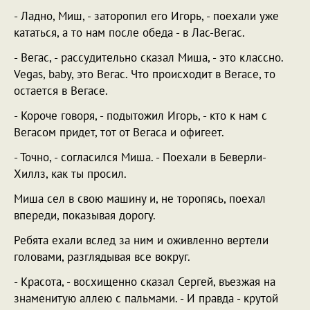
- Ладно, Миш, - заторопил его Игорь, - поехали уже
кататься, а то нам после обеда - в Лас-Вегас.
- Вегас, - рассудительно сказал Миша, - это классно.
Vegas, baby, это Вегас. Что происходит в Вегасе, то
остается в Вегасе.
- Короче говоря, - подытожил Игорь, - кто к нам с
Вегасом придет, тот от Вегаса и офигеет.
- Точно, - согласился Миша. - Поехали в Беверли-
Хиллз, как ты просил.
Миша сел в свою машину и, не торопясь, поехал
впереди, показывая дорогу.
Ребята ехали вслед за ним и оживленно вертели
головами, разглядывая все вокруг.
- Красота, - восхищенно сказал Сергей, въезжая на
знаменитую аллею с пальмами. - И правда - крутой