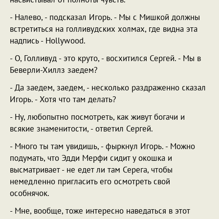
- Налево, - подсказал Игорь. - Мы с Мишкой должны
встретиться на голливудских холмах, где видна эта
надпись - Hollywood.
- О, Голливуд - это круто, - восхитился Сергей. - Мы в
Беверли-Хиллз заедем?
- Да заедем, заедем, - несколько раздраженно сказал
Игорь. - Хотя что там делать?
- Ну, любопытно посмотреть, как живут богачи и
всякие знаменитости, - ответил Сергей.
- Много ты там увидишь, - фыркнул Игорь. - Можно
подумать, что Эдди Мерфи сидит у окошка и
высматривает - не едет ли там Серега, чтобы
немедленно пригласить его осмотреть свой
особнячок.
- Мне, вообще, тоже интересно наведаться в этот