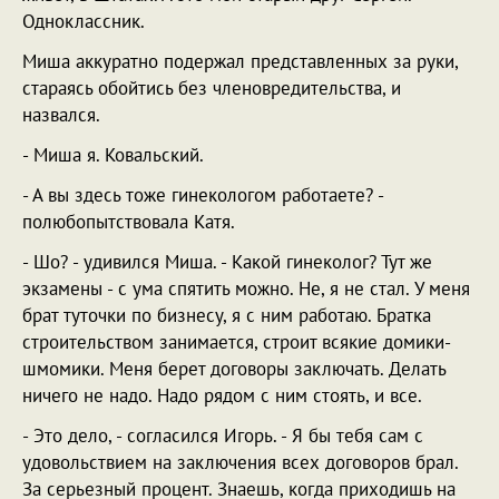
Одноклассник.
Миша аккуратно подержал представленных за руки,
стараясь обойтись без членовредительства, и
назвался.
- Миша я. Ковальский.
- А вы здесь тоже гинекологом работаете? -
полюбопытствовала Катя.
- Шо? - удивился Миша. - Какой гинеколог? Тут же
экзамены - с ума спятить можно. Не, я не стал. У меня
брат туточки по бизнесу, я с ним работаю. Братка
строительством занимается, строит всякие домики-
шмомики. Меня берет договоры заключать. Делать
ничего не надо. Надо рядом с ним стоять, и все.
- Это дело, - согласился Игорь. - Я бы тебя сам с
удовольствием на заключения всех договоров брал.
За серьезный процент. Знаешь, когда приходишь на