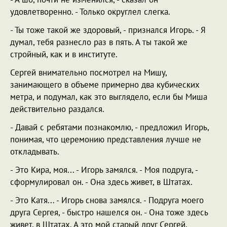
удовлетворенно. - Только округлел слегка.
- Ты тоже такой же здоровый, - признался Игорь. - Я
думал, тебя разнесло раз в пять. А ты такой же
стройный, как и в институте.
Сергей внимательно посмотрел на Мишу,
занимающего в объеме примерно два кубических
метра, и подумал, как это выглядело, если бы Миша
действительно раздался.
- Давай с ребятами познакомлю, - предложил Игорь,
понимая, что церемонию представления лучше не
откладывать.
- Это Кира, моя... - Игорь замялся. - Моя подруга, -
сформулировал он. - Она здесь живет, в Штатах.
- Это Катя... - Игорь снова замялся. - Подруга моего
друга Сергея, - быстро нашелся он. - Она тоже здесь
живет, в Штатах. А это мой старый друг Сергей.