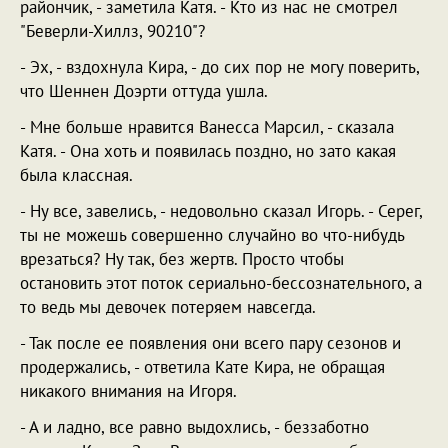
райончик, - заметила Катя. - Кто из нас не смотрел
"Беверли-Хиллз, 90210"?
- Эх, - вздохнула Кира, - до сих пор не могу поверить,
что Шеннен Доэрти оттуда ушла.
- Мне больше нравится Ванесса Марсил, - сказала
Катя. - Она хоть и появилась поздно, но зато какая
была классная.
- Ну все, завелись, - недовольно сказал Игорь. - Серег,
ты не можешь совершенно случайно во что-нибудь
врезаться? Ну так, без жертв. Просто чтобы
остановить этот поток сериально-бессознательного, а
то ведь мы девочек потеряем навсегда.
- Так после ее появления они всего пару сезонов и
продержались, - ответила Кате Кира, не обращая
никакого внимания на Игоря.
- А и ладно, все равно выдохлись, - беззаботно