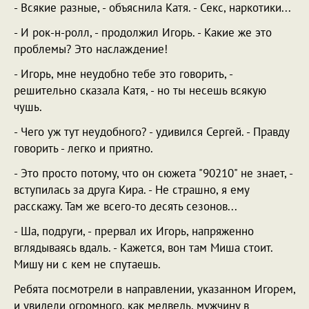
- Всякие разные, - объяснила Катя. - Секс, наркотики...
- И рок-н-ролл, - продолжил Игорь. - Какие же это
проблемы? Это наслаждение!
- Игорь, мне неудобно тебе это говорить, -
решительно сказала Катя, - но ты несешь всякую
чушь.
- Чего уж тут неудобного? - удивился Сергей. - Правду
говорить - легко и приятно.
- Это просто потому, что он сюжета "90210" не знает, -
вступилась за друга Кира. - Не страшно, я ему
расскажу. Там же всего-то десять сезонов...
- Ша, подруги, - прервал их Игорь, напряженно
вглядываясь вдаль. - Кажется, вон там Миша стоит.
Мишу ни с кем не спутаешь.
Ребята посмотрели в направлении, указанном Игорем,
и увидели огромного, как медведь, мужчину в