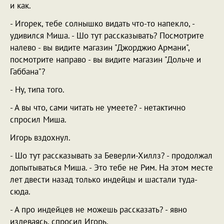
и как.
- Игорек, тебе солнышко видать что-то напекло, -
удивился Миша. - Шо тут рассказывать? Посмотрите
налево - вы видите магазин "Джорджио Армани",
посмотрите направо - вы видите магазин "Дольче и
Габбана"?
- Ну, типа того.
- А вы что, сами читать не умеете? - нетактично
спросил Миша.
Игорь вздохнул.
- Шо тут рассказывать за Беверли-Хиллз? - продолжал
допытываться Миша. - Это тебе не Рим. На этом месте
лет двести назад только индейцы и шастали туда-
сюда.
- А про индейцев не можешь рассказать? - явно
издеваясь, спросил Игорь.