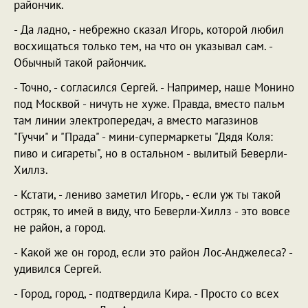
райончик.
- Да ладно, - небрежно сказал Игорь, которой любил
восхищаться только тем, на что он указывал сам. -
Обычный такой райончик.
- Точно, - согласился Сергей. - Например, наше Монино
под Москвой - ничуть не хуже. Правда, вместо пальм
там линии электропередач, а вместо магазинов
"Гуччи" и "Прада" - мини-супермаркеты "Дядя Коля:
пиво и сигареты", но в остальном - вылитый Беверли-
Хиллз.
- Кстати, - лениво заметил Игорь, - если уж ты такой
остряк, то имей в виду, что Беверли-Хиллз - это вовсе
не район, а город.
- Какой же он город, если это район Лос-Анджелеса? -
удивился Сергей.
- Город, город, - подтвердила Кира. - Просто со всех