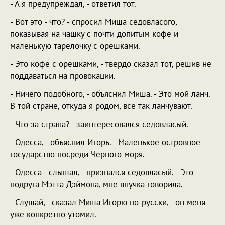
- А я предупреждал, - ответил тот.
- Вот это - что? - спросил Миша седовласого,
показывая на чашку с почти допитым кофе и
маленькую тарелочку с орешками.
- Это кофе с орешками, - твердо сказал тот, решив не
поддаваться на провокации.
- Ничего подобного, - объяснил Миша. - Это мой ланч.
В той стране, откуда я родом, все так ланчувают.
- Что за страна? - заинтересовался седовласый.
- Одесса, - объяснил Игорь. - Маленькое островное
государство посреди Черного моря.
- Одесса - слышал, - признался седовласый. - Это
подруга Мэтта Дэймона, мне внучка говорила.
- Слушай, - сказал Миша Игорю по-русски, - он меня
уже конкретно утомил.