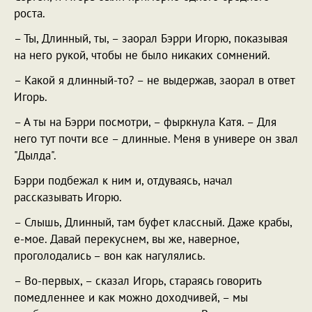
роста.
– Ты, Длинный, ты, – заорал Бэрри Игорю, показывая
на него рукой, чтобы не было никаких сомнений.
– Какой я длинный-то? – не выдержав, заорал в ответ
Игорь.
– А ты на Бэрри посмотри, – фыркнула Катя. – Для
него тут почти все – длинные. Меня в универе он звал
"Дылда".
Бэрри подбежал к ним и, отдуваясь, начал
рассказывать Игорю.
– Слышь, Длинный, там буфет классный. Даже крабы,
е-мое. Давай перекуснем, вы же, наверное,
проголодались – вон как нагулялись.
– Во-первых, – сказал Игорь, стараясь говорить
помедленнее и как можно доходчивей, – мы