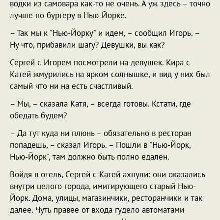
водки из самовара как-то не очень. А уж здесь – точно
лучше по бургеру в Нью-Йорке.
– Так мы к "Нью-Йорку" и идем, – сообщил Игорь. –
Ну что, прибавили шагу? Девушки, вы как?
Сергей с Игорем посмотрели на девушек. Кира с
Катей жмурились на ярком солнышке, и вид у них был
самый что ни на есть счастливый.
– Мы, – сказала Катя, – всегда готовы. Кстати, где
обедать будем?
– Да тут куда ни плюнь – обязательно в ресторан
попадешь, – сказал Игорь. – Пошли в "Нью-Йорк,
Нью-Йорк", там должно быть полно едален.
Войдя в отель, Сергей с Катей ахнули: они оказались
внутри целого города, имитирующего старый Нью-
Йорк. Дома, улицы, магазинчики, ресторанчики и так
далее. Чуть правее от входа гудело автоматами