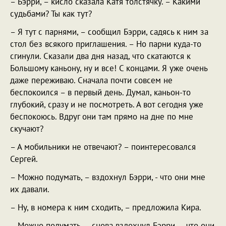
– Бэрри, – кисло сказала Катя толстячку. – Какими
судьбами? Ты как тут?
– Я тут с парнями, – сообщил Бэрри, садясь к ним за
стол без всякого приглашения. – Но парни куда-то
сгинули. Сказали два дня назад, что скатаются к
Большому каньону, ну и все! С концами. Я уже очень
даже переживаю. Сначала почти совсем не
беспокоился – в первый день. Думал, каньон-то
глубокий, сразу и не посмотреть. А вот сегодня уже
беспокоюсь. Вдруг они там прямо на дне по мне
скучают?
– А мобильники не отвечают? – поинтересовался
Сергей.
– Можно подумать, – вздохнул Бэрри, - что они мне
их давали.
– Ну, в номера к ним сходить, – предложила Кира.
– Можно подумать, – снова вздохнул Бэрри, – что они