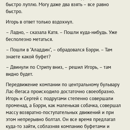
быстро луплю. Могу даже два взять – все равно
быстро.
Игорь в ответ только вздохнул.
– Ладно, – сказала Катя. – Пошли куда-нибудь. Уже
бесполезно метаться.
– Пошли в "Аладдин", – обрадовался Бэрри. – Там
знаете какой буфет?
– Двинули по Стрипу вниз, – решил Игорь, – там
видно будет.
Передвижение компании по центральному бульвару
Лас-Вегаса происходило достаточно своеобразно.
Игорь и Сергей с подругами степенно совершали
променад, а Бэрри, как маленькая собачка, совершал
массу возвратно-поступательных движений и при
этом непрерывно болтал. Он все время предлагал
куда-то зайти, соблазняя компанию буфетами и