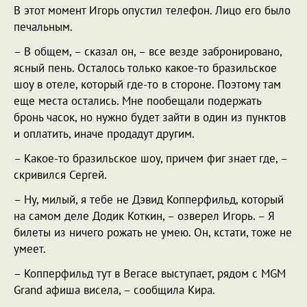
В этот момент Игорь опустил телефон. Лицо его было
печальным.
– В общем, – сказал он, – все везде забронировано,
ясный пень. Осталось только какое-то бразильское
шоу в отеле, который где-то в стороне. Поэтому там
еще места остались. Мне пообещали подержать
бронь часок, но нужно будет зайти в один из пунктов
и оплатить, иначе продадут другим.
– Какое-то бразильское шоу, причем фиг знает где, –
скривился Сергей.
– Ну, милый, я тебе не Дэвид Копперфильд, который
на самом деле Додик Коткин, – озверел Игорь. – Я
билеты из ничего рожать не умею. Он, кстати, тоже не
умеет.
– Копперфильд тут в Вегасе выступает, рядом с MGM
Grand афиша висела, – сообщила Кира.