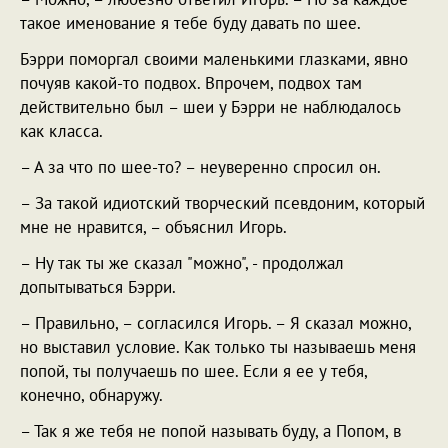
такое именование я тебе буду давать по шее.
Бэрри поморгал своими маленькими глазками, явно
почуяв какой-то подвох. Впрочем, подвох там
действительно был – шеи у Бэрри не наблюдалось
как класса.
– А за что по шее-то? – неуверенно спросил он.
– За такой идиотский творческий псевдоним, который
мне не нравится, – объяснил Игорь.
– Ну так ты же сказал "можно", - продолжал
допытываться Бэрри.
– Правильно, – согласился Игорь. – Я сказал можно,
но выставил условие. Как только ты называешь меня
попой, ты получаешь по шее. Если я ее у тебя,
конечно, обнаружу.
– Так я же тебя не попой называть буду, а Попом, в