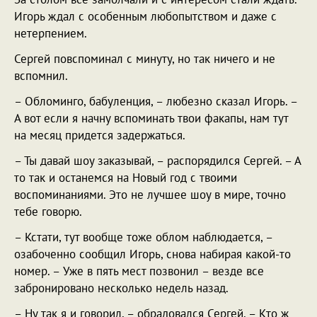
Игорь ждал с особенным любопытством и даже с
нетерпением.
Сергей повспоминал с минуту, но так ничего и не
вспомнил.
– Обломинго, бабуленция, – любезно сказал Игорь. –
А вот если я начну вспоминать твои факапы, нам тут
на месяц придется задержаться.
– Ты давай шоу заказывай, – распорядился Сергей. – А
то так и останемся на Новый год с твоими
воспоминаниями. Это не лучшее шоу в мире, точно
тебе говорю.
– Кстати, тут вообще тоже облом наблюдается, –
озабоченно сообщил Игорь, снова набирая какой-то
номер. – Уже в пять мест позвонил – везде все
забронировано несколько недель назад.
– Ну так я и говорил, – обрадовался Сергей. – Кто ж