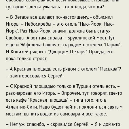
тут вроде слегка ужалась – от холода, что ли?
– В Вегасе все делают по-настоящему, - объяснил
Игорь. – Небоскребы – это отель "Нью-Йорк, Нью-
Йорк". Раз Нью-Йорк, значит, должна быть статуя
Свободы. А вот там справа – Бруклинский мост. Тут
еще и Эйфелева башня есть рядом с отелем "Париж".
И Колизей рядом с "Дворцом Цезаря". Правда, его
пока только строят.
– А Красная площадь есть рядом с отелем "Маськва"?
– заинтересовался Сергей.
– С Красной площадью только в Турции отель есть, –
разочаровал его Игорь. – Впрочем, тут, говорят, где-то
есть кафе "Красная площадь" – типа того, что в
Атлантик-Сити. Надо будет найти, поклониться святым
местам: выпить водки из самовара и все такое.
– Нет уж, спасибо, – скривился Сергей. – Я и дома-то