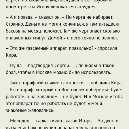
посмотрел на Игоря виноватым взглядом.
– А и правда, – сказал он. – Ни черта не набирает.
Странно. Деньги не могли кончиться, я там пятьдесят
баксов на месяц положил. Там же черт знает сколько
оплаченных минут. Домой я с него точно не звонил.
– Это же гээсэмный аппарат, правильно? - спросила
Кира.
– Ну да, – подтвердил Сергей. – Специально такой
брал, чтобы в Москве можно было использовать.
– Там с тарифами всякие сложности, - сообщила Кира.
– Есть тариф, который на Восточном побережье будет
работать, а на Западном – не будет. И в Москве у тебя
этот аппарат точно работать не будет, у меня
знакомые жаловались.
– Молодец, – саркастично сказал Игорь. – За двести
пятьдесят баксов купил аппарат для разговоров на