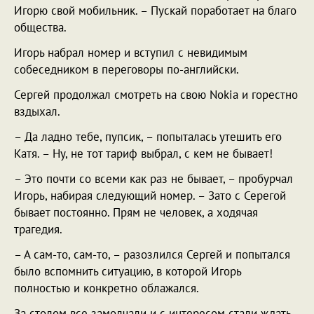
Игорю свой мобильник. – Пускай поработает на благо
общества.
Игорь набрал номер и вступил с невидимым
собеседником в переговоры по-английски.
Сергей продолжал смотреть на свою Nokia и горестно
вздыхал.
– Да ладно тебе, пупсик, – попыталась утешить его
Катя. – Ну, не тот тариф выбрал, с кем не бывает!
– Это почти со всеми как раз не бывает, – пробурчал
Игорь, набирая следующий номер. – Зато с Серегой
бывает постоянно. Прям не человек, а ходячая
трагедия.
– А сам-то, сам-то, – разозлился Сергей и попытался
было вспомнить ситуацию, в которой Игорь
полностью и конкретно облажался.
За столом все замолчали и с интересом стали ждать.