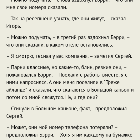
мне свои номера сказали.
– Так на ресепшене узнать, где они живут, – сказал
Игорь.
– Можно подумать, – в третий раз вздохнул Бэрри, –
что они сказали, в каком отеле остановились.
– Я смотрю, тесная у вас компания, – заметил Сергей.
– Парни классные, но какие-то, блин, резкие они, –
пожаловался Бэрри. – Поехали с работы вместе, я с
ними напросился. А они меня поселили в "Треже
айланде" и сказали, что скатаются в Большой каньон и
потом со мной свяжутся. Ну, и где они?
– Сгинули в Большом каньоне, факт, - предположил
Сергей.
– Может, они мой номер телефона потеряли? –
предположил Бэрри. – Хотя я им каждому на бумажке