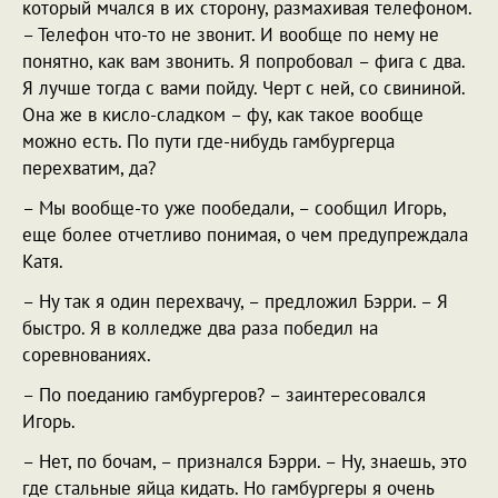
который мчался в их сторону, размахивая телефоном.
– Телефон что-то не звонит. И вообще по нему не
понятно, как вам звонить. Я попробовал – фига с два.
Я лучше тогда с вами пойду. Черт с ней, со свининой.
Она же в кисло-сладком – фу, как такое вообще
можно есть. По пути где-нибудь гамбургерца
перехватим, да?
– Мы вообще-то уже пообедали, – сообщил Игорь,
еще более отчетливо понимая, о чем предупреждала
Катя.
– Ну так я один перехвачу, – предложил Бэрри. – Я
быстро. Я в колледже два раза победил на
соревнованиях.
– По поеданию гамбургеров? – заинтересовался
Игорь.
– Нет, по бочам, – признался Бэрри. – Ну, знаешь, это
где стальные яйца кидать. Но гамбургеры я очень