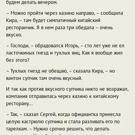
будем делать вечером.
– Можно пройти через казино направо, – сообщила
Кира, – там будет симпатичный китайский
ресторанчик. Я в нем раза три обедала – очень
вкусно.
– Господи, – обрадовался Игорь, – сто лет уже не ел
ласточкиных гнезд и тухлых яиц. Как я вообще жил
без этого?
– Тухлых гнезд не обещаю, – сказала Кира, – но
вантон супчик там очень вкусный.
И так как против вкусного супчика никто не возражал,
компания отправилась через казино к китайскому
ресторану...
– Так, – сказал Сергей, когда официантка принесла
целую кастрюлю супчика и стала разливать его по
тарелкам. – Нужно срочно решить, что делать