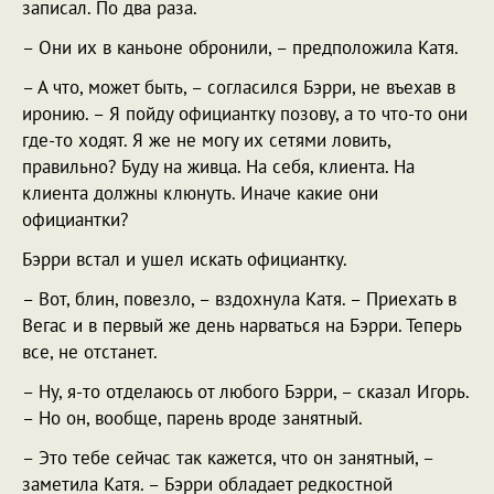
записал. По два раза.
– Они их в каньоне обронили, – предположила Катя.
– А что, может быть, – согласился Бэрри, не въехав в
иронию. – Я пойду официантку позову, а то что-то они
где-то ходят. Я же не могу их сетями ловить,
правильно? Буду на живца. На себя, клиента. На
клиента должны клюнуть. Иначе какие они
официантки?
Бэрри встал и ушел искать официантку.
– Вот, блин, повезло, – вздохнула Катя. – Приехать в
Вегас и в первый же день нарваться на Бэрри. Теперь
все, не отстанет.
– Ну, я-то отделаюсь от любого Бэрри, – сказал Игорь.
– Но он, вообще, парень вроде занятный.
– Это тебе сейчас так кажется, что он занятный, –
заметила Катя. – Бэрри обладает редкостной