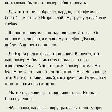
хоть можно было его номер заблокировать.
– Да я что-то не сообразил, пардон, - сконфузился
Сергей. – А это все Игорь – дай ему трубку да дай ему
трубку.
– Я просто пошутил, – пожал плечами Игорь. – Он
попросил телефон, я и дал ему телефон. Думал,
дойдет. А до него не дошло.
– До Бэрри редко когда что доходит. Впрочем, хоть
наш номер мобильника ему не дали, – снова
вздохнула Катя. – Уже что-то. А в номере отеля мы
будем не часто, так что, может, отобьемся. Но вообще
этот Лютик – прилипчивый, как горчичник. Отделаться
от него почти невозможно.
– Мы же отделались, – горделиво сказал Игорь. –
Пара пустяков.
– Эй, пацаны, пацаны, – вдруг раздался голос Бэрри,