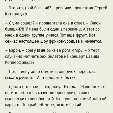
– Это что, твой бывший? – ревниво прошептал Сергей
Кате на ухо.
– С ума сошел? – прошептала она в ответ. – Какой
бывший?!! У меня были одни американы. А этот со
мной в одной группе учился. Тот еще фрукт. Вот
сейчас настоящее шоу фриков-уродцев и начнется.
– Бэрри, – сразу взял быка за рога Игорь. – У тебя
случайно нет четырех билетов на концерт Дэвида
Копперфильда?
– Нет, – испуганно ответил толстячок, переставая
махать ручкой. – А что, должны быть?
– Да кто его знает, – вздохнул Игорь. – Мало ли кого
он мог выбрать в качестве проводника своих
магических способностей. Ты – еще не самый плохой
вариант. По крайней мере, экзотический.