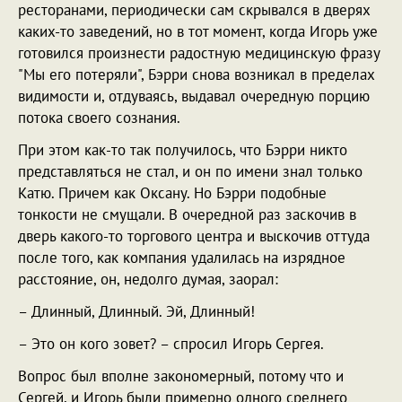
ресторанами, периодически сам скрывался в дверях
каких-то заведений, но в тот момент, когда Игорь уже
готовился произнести радостную медицинскую фразу
"Мы его потеряли", Бэрри снова возникал в пределах
видимости и, отдуваясь, выдавал очередную порцию
потока своего сознания.
При этом как-то так получилось, что Бэрри никто
представляться не стал, и он по имени знал только
Катю. Причем как Оксану. Но Бэрри подобные
тонкости не смущали. В очередной раз заскочив в
дверь какого-то торгового центра и выскочив оттуда
после того, как компания удалилась на изрядное
расстояние, он, недолго думая, заорал:
– Длинный, Длинный. Эй, Длинный!
– Это он кого зовет? – спросил Игорь Сергея.
Вопрос был вполне закономерный, потому что и
Сергей, и Игорь были примерно одного среднего