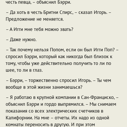
честь певца, – объяснил Бэрри.
– Да хоть в честь Бритни Спирс, – сказал Игорь. –
Предложение не меняется.
– А Игги мне тебя можно звать?
– Даже нужно.
– Так почему нельзя Попом, если он был Игги Поп? –
спросил Бэрри, который как никогда был близок к
тому, чтобы уже действительно получить то ли по
шее, то ли в глаз.
– Бэрри, – торжественно спросил Игорь. – Ты чем
вообще в этой жизни занимаешься?
– Я работаю в крупной компании в Сан-Франциско, –
объяснил Бэрри и гордо выпрямился. – Мы снимаем
показания со всех электрических счетчиков в
Калифорнии. На мне – отчеты. Их надо из одной
комнаты переносить в другую. И при этом