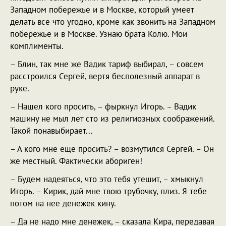
Западном побережье и в Москве, который умеет
делать все что угодно, кроме как звонить на Западном
побережье и в Москве. Узнаю брата Колю. Мои
комплименты.
– Блин, так мне же Вадик тариф выбирал, – совсем
расстроился Сергей, вертя бесполезный аппарат в
руке.
– Нашел кого просить, – фыркнул Игорь. – Вадик
машину не мыл лет сто из религиозных соображений.
Такой понавыбирает...
– А кого мне еще просить? – возмутился Сергей. – Он
же местный. Фактически абориген!
– Будем надеяться, что это тебя утешит, – хмыкнул
Игорь. – Кирик, дай мне твою трубочку, плиз. Я тебе
потом на нее денежек кину.
– Да не надо мне денежек, – сказала Кира, передавая