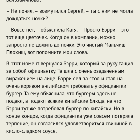
– Не понял, – возмутился Сергей, – ты с ним не могла
дождаться ночки?
– Вовсе нет, – объяснила Катя. – Просто Бэрри – это
тот еще цветочек. Когда он в компании, можно
запросто не дожить до ночки. Это чистый Мальчиш-
Плохиш, вот попомните мои слова.
В этот момент вернулся Бэрри, который за руку тащил
за собой официантку. Та шла с очень озадаченным
выражением на лице. Бэрри сел за стол и стал на
очень корявом английском требовать у официантки
бургер. Та ему объяснила, что бургеры здесь не
подают, а подают всякие китайские блюда, на что
Бэрри тут же потребовал бургер по-китайски. Но в
конце концов, когда официантка уже совсем потеряла
терпение, он согласился удовлетвориться свининой в
кисло-сладком соусе.