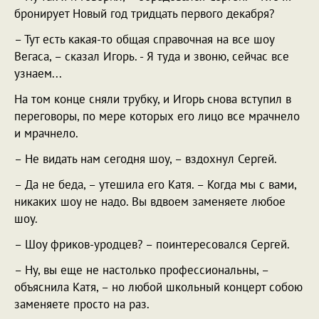
бронирует Новый год тридцать первого декабря?
– Тут есть какая-то общая справочная на все шоу
Вегаса, – сказал Игорь. - Я туда и звоню, сейчас все
узнаем...
На том конце сняли трубку, и Игорь снова вступил в
переговоры, по мере которых его лицо все мрачнело
и мрачнело.
– Не видать нам сегодня шоу, – вздохнул Сергей.
– Да не беда, – утешила его Катя. – Когда мы с вами,
никаких шоу не надо. Вы вдвоем заменяете любое
шоу.
– Шоу фриков-уродцев? – поинтересовался Сергей.
– Ну, вы еще не настолько профессиональны, –
объяснила Катя, – но любой школьный концерт собою
заменяете просто на раз.