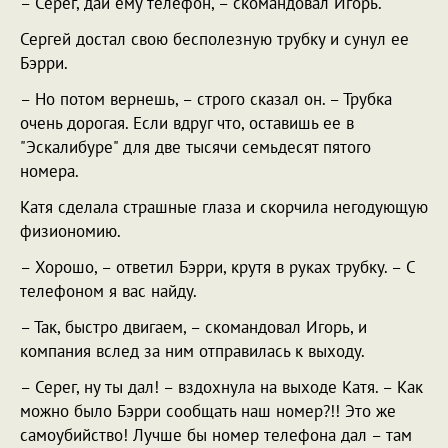
– Серег, дай ему телефон, – скомандовал Игорь.
Сергей достал свою бесполезную трубку и сунул ее
Бэрри.
– Но потом вернешь, – строго сказал он. – Трубка
очень дорогая. Если вдруг что, оставишь ее в
"Эскалибуре" для две тысячи семьдесят пятого
номера.
Катя сделала страшные глаза и скорчила негодующую
физиономию.
– Хорошо, – ответил Бэрри, крутя в руках трубку. – С
телефоном я вас найду.
– Так, быстро двигаем, – скомандовал Игорь, и
компания вслед за ним отправилась к выходу.
– Серег, ну ты дал! – вздохнула на выходе Катя. – Как
можно было Бэрри сообщать наш номер?!! Это же
самоубийство! Лучше бы номер телефона дал – там