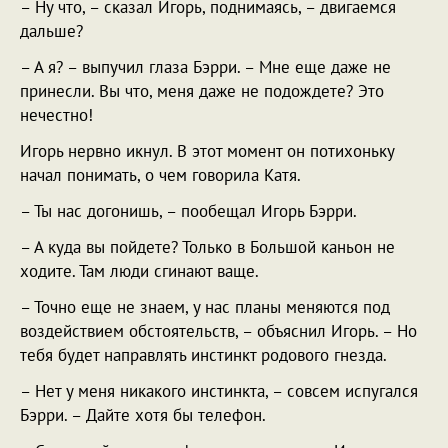
– Ну что, – сказал Игорь, поднимаясь, – двигаемся
дальше?
– А я? – выпучил глаза Бэрри. – Мне еще даже не
принесли. Вы что, меня даже не подождете? Это
нечестно!
Игорь нервно икнул. В этот момент он потихоньку
начал понимать, о чем говорила Катя.
– Ты нас догонишь, – пообещал Игорь Бэрри.
– А куда вы пойдете? Только в Большой каньон не
ходите. Там люди сгинают ваще.
– Точно еще не знаем, у нас планы меняются под
воздействием обстоятельств, – объяснил Игорь. – Но
тебя будет направлять инстинкт родового гнезда.
– Нет у меня никакого инстинкта, – совсем испугался
Бэрри. – Дайте хотя бы телефон.