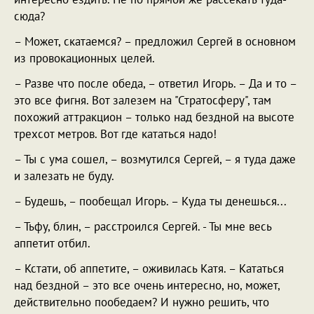
сюда?
– Может, скатаемся? – предложил Сергей в основном
из провокационных целей.
– Разве что после обеда, – ответил Игорь. – Да и то –
это все фигня. Вот залезем на "Стратосферу", там
похожий аттракцион – только над бездной на высоте
трехсот метров. Вот где кататься надо!
– Ты с ума сошел, – возмутился Сергей, – я туда даже
и залезать не буду.
– Будешь, – пообещал Игорь. – Куда ты денешься...
– Тьфу, блин, – расстроился Сергей. - Ты мне весь
аппетит отбил.
– Кстати, об аппетите, – оживилась Катя. – Кататься
над бездной – это все очень интересно, но, может,
действительно пообедаем? И нужно решить, что