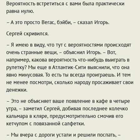
Вероятность встретиться с вами была практически
равна нулю.
– А это просто Вегас, бэйби, – сказал Игорь.
Сергей скривился.
– Я имею в виду, что тут с вероятностями происходят
очень странные вещи, – объяснил Игорь. – Вот,
например, какова вероятность что-нибудь выиграть в
рулетку? Мы еще в Атлантик-Сити выяснили, что она
явно минусовая. То есть ты всегда проиграешь. И тем
не менее посмотри, сколько народу просаживает свои
денежки.
– Это не объясняет ваше появление в кафе в четыре
утра, – заметил Сергей, добивая последнее колечко
кальмара в кляре, предусмотрительно смочив его
кетчупом с повязанной салфетки.
– Мы вчера с дороги устали и решили поспать, –