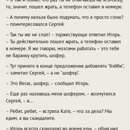
то, значит, пошел жрать, а телефон оставил в номере.
– А почему нельзя было подумать, что я просто сплю?
– поинтересовался Сергей.
– Так ты же не спал! – торжествующе ответил Игорь.
– Ты действительно пошел жрать, а телефон оставил
в номере. Я же говорю, мозгами работать – это тебе
не баранку крутить, шофер.
– Тут принято в конце предложения добавлять "бэйби",
– заметил Сергей, – а не "шофер".
– Это Вегас, шофер, – сообщил Игорь.
– Еще раз назовешь меня шофером, – возмутился
Сергей, – я...
– Ребят, ребят, – встряла Катя, – что за дела? Мы
едим, а вы скандалите.
– Игорь всегда скандалит во время еды, – объяснил