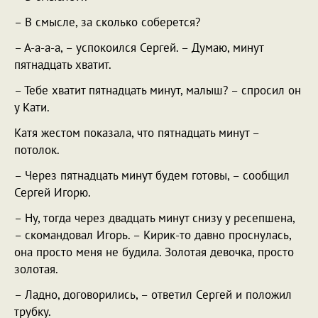
– В смысле, за сколько соберется?
– А-а-а-а, – успокоился Сергей. – Думаю, минут
пятнадцать хватит.
– Тебе хватит пятнадцать минут, малыш? – спросил он
у Кати.
Катя жестом показала, что пятнадцать минут –
потолок.
– Через пятнадцать минут будем готовы, – сообщил
Сергей Игорю.
– Ну, тогда через двадцать минут снизу у ресепшена,
– скомандовал Игорь. – Кирик-то давно проснулась,
она просто меня не будила. Золотая девочка, просто
золотая.
– Ладно, договорились, – ответил Сергей и положил
трубку.