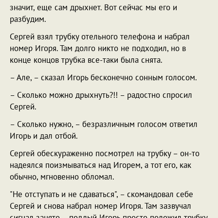
значит, еще сам дрыхнет. Вот сейчас мы его и
разбудим.
Сергей взял трубку отельного телефона и набрал
номер Игоря. Там долго никто не подходил, но в
конце концов трубка все-таки была снята.
– Але, – сказал Игорь бесконечно сонным голосом.
– Сколько можно дрыхнуть?!! – радостно спросил
Сергей.
– Сколько нужно, – безразличным голосом ответил
Игорь и дал отбой.
Сергей обескураженно посмотрел на трубку – он-то
надеялся поизмываться над Игорем, а тот его, как
обычно, мгновенно обломал.
"Не отступать и не сдаваться", – скомандовал себе
Сергей и снова набрал номер Игоря. Там зазвучал
сигнал занято – подлый Игорь просто положил трубку