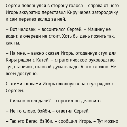
Сергей повернулся в сторону голоса – справа от него
Игорь аккуратно переставил Киру через загородочку
и сам перелез вслед за ней.
– Вот человек, – восхитился Сергей. – Машину не
водит, в очереди не стоит. Хоть бы день пожить так,
как ты.
– На мне, – важно сказал Игорь, отодвинув стул для
Киры рядом с Катей, – стратегическое руководство.
Тут, старичок, головой думать надо. А это сложно. Не
всем доступно.
С этими словами Игорь плюхнулся на стул рядом с
Сергеем.
– Сильно оголодали? – спросил он деловито.
– Не то слово, бэйби, – ответил Сергей.
– Так это Вегас, бэйби, – сообщил Игорь. – Тут можно