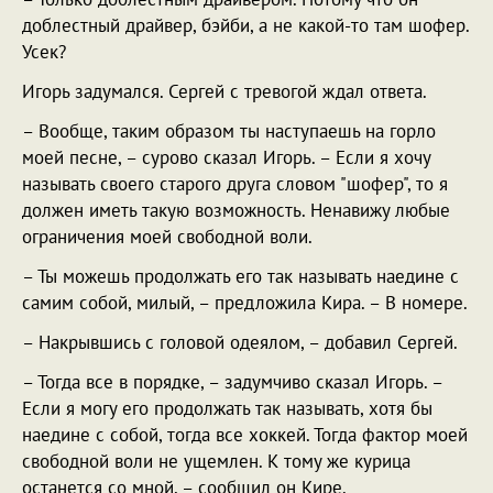
доблестный драйвер, бэйби, а не какой-то там шофер.
Усек?
Игорь задумался. Сергей с тревогой ждал ответа.
– Вообще, таким образом ты наступаешь на горло
моей песне, – сурово сказал Игорь. – Если я хочу
называть своего старого друга словом "шофер", то я
должен иметь такую возможность. Ненавижу любые
ограничения моей свободной воли.
– Ты можешь продолжать его так называть наедине с
самим собой, милый, – предложила Кира. – В номере.
– Накрывшись с головой одеялом, – добавил Сергей.
– Тогда все в порядке, – задумчиво сказал Игорь. –
Если я могу его продолжать так называть, хотя бы
наедине с собой, тогда все хоккей. Тогда фактор моей
свободной воли не ущемлен. К тому же курица
останется со мной, – сообщил он Кире.