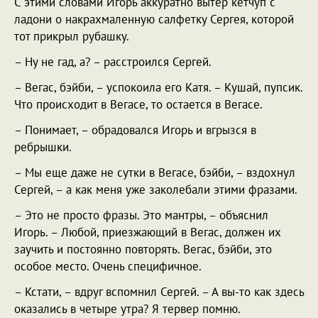
С этими словами Игорь аккуратно вытер кетчуп с
ладони о накрахмаленную салфетку Сергея, которой
тот прикрыл рубашку.
– Ну не гад, а? – расстроился Сергей.
– Вегас, бэйби, – успокоила его Катя. – Кушай, пупсик.
Что происходит в Вегасе, то остается в Вегасе.
– Понимает, – обрадовался Игорь и вгрызся в
ребрышки.
– Мы еще даже не сутки в Вегасе, бэйби, – вздохнул
Сергей, – а как меня уже заколебали этими фразами.
– Это не просто фразы. Это мантры, – объяснил
Игорь. – Любой, приезжающий в Вегас, должен их
заучить и постоянно повторять. Вегас, бэйби, это
особое место. Очень специфичное.
– Кстати, – вдруг вспомнил Сергей. – А вы-то как здесь
оказались в четыре утра? Я тервер помню.