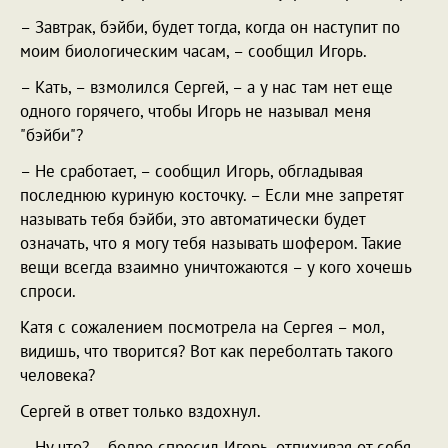
– Завтрак, бэйби, будет тогда, когда он наступит по
моим биологическим часам, – сообщил Игорь.
– Кать, – взмолился Сергей, – а у нас там нет еще
одного горячего, чтобы Игорь не называл меня
"бэйби"?
– Не сработает, – сообщил Игорь, обгладывая
последнюю куриную косточку. – Если мне запретят
называть тебя бэйби, это автоматически будет
означать, что я могу тебя называть шофером. Такие
вещи всегда взаимно уничтожаются – у кого хочешь
спроси.
Катя с сожалением посмотрела на Сергея – мол,
видишь, что творится? Вот как переболтать такого
человека?
Сергей в ответ только вздохнул.
– Ну что? – бодро спросил Игорь, отпихивая от себя