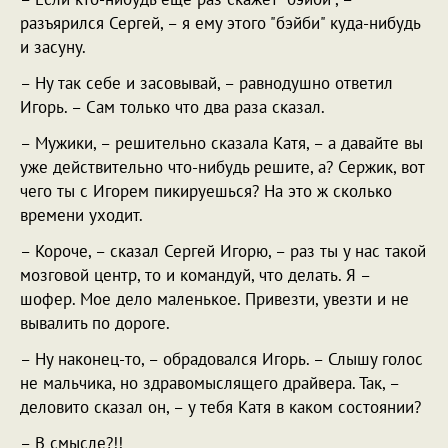
разъярился Сергей, – я ему этого "бэйби" куда-нибудь
и засуну.
– Ну так себе и засовывай, – равнодушно ответил
Игорь. – Сам только что два раза сказал.
– Мужики, – решительно сказала Катя, – а давайте вы
уже действительно что-нибудь решите, а? Сержик, вот
чего ты с Игорем пикируешься? На это ж сколько
времени уходит.
– Короче, – сказал Сергей Игорю, – раз ты у нас такой
мозговой центр, то и командуй, что делать. Я –
шофер. Мое дело маленькое. Привезти, увезти и не
вывалить по дороге.
– Ну наконец-то, – обрадовался Игорь. – Слышу голос
не мальчика, но здравомыслящего драйвера. Так, –
деловито сказал он, – у тебя Катя в каком состоянии?
– В смысле?!!