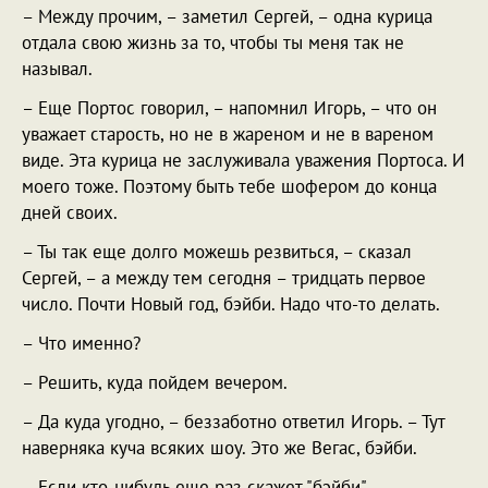
– Между прочим, – заметил Сергей, – одна курица
отдала свою жизнь за то, чтобы ты меня так не
называл.
– Еще Портос говорил, – напомнил Игорь, – что он
уважает старость, но не в жареном и не в вареном
виде. Эта курица не заслуживала уважения Портоса. И
моего тоже. Поэтому быть тебе шофером до конца
дней своих.
– Ты так еще долго можешь резвиться, – сказал
Сергей, – а между тем сегодня – тридцать первое
число. Почти Новый год, бэйби. Надо что-то делать.
– Что именно?
– Решить, куда пойдем вечером.
– Да куда угодно, – беззаботно ответил Игорь. – Тут
наверняка куча всяких шоу. Это же Вегас, бэйби.
– Если кто-нибудь еще раз скажет "бэйби", –