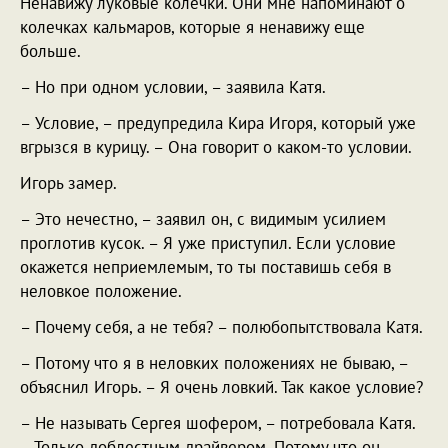
Ненавижу луковые колечки. Они мне напоминают о
колечках кальмаров, которые я ненавижу еще
больше.
– Но при одном условии, – заявила Катя.
– Условие, – предупредила Кира Игоря, который уже
вгрызся в курицу. – Она говорит о каком-то условии.
Игорь замер.
– Это нечестно, – заявил он, с видимым усилием
проглотив кусок. – Я уже приступил. Если условие
окажется неприемлемым, то ты поставишь себя в
неловкое положение.
– Почему себя, а не тебя? – полюбопытствовала Катя.
– Потому что я в неловких положениях не бываю, –
объяснил Игорь. – Я очень ловкий. Так какое условие?
– Не называть Сергея шофером, – потребовала Катя.
– Только доблестным драйвером. Потому что он