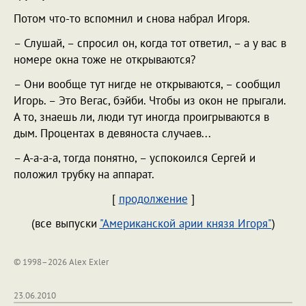
Потом что-то вспомнил и снова набрал Игоря.
– Слушай, – спросил он, когда тот ответил, – а у вас в
номере окна тоже не открываются?
– Они вообще тут нигде не открываются, – сообщил
Игорь. – Это Вегас, бэйби. Чтобы из окон не прыгали.
А то, знаешь ли, люди тут иногда проигрываются в
дым. Процентах в девяноста случаев...
– А-а-а-а, тогда понятно, – успокоился Сергей и
положил трубку на аппарат.
[
продолжение
]
(все выпуски
"Американской арии князя Игоря"
)
© 1998–2026 Alex Exler
23.06.2010