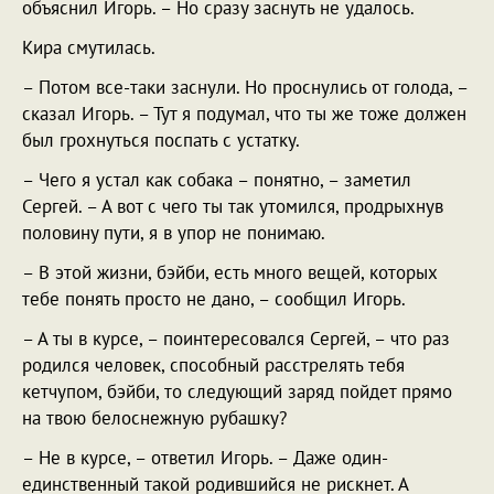
объяснил Игорь. – Но сразу заснуть не удалось.
Кира смутилась.
– Потом все-таки заснули. Но проснулись от голода, –
сказал Игорь. – Тут я подумал, что ты же тоже должен
был грохнуться поспать с устатку.
– Чего я устал как собака – понятно, – заметил
Сергей. – А вот с чего ты так утомился, продрыхнув
половину пути, я в упор не понимаю.
– В этой жизни, бэйби, есть много вещей, которых
тебе понять просто не дано, – сообщил Игорь.
– А ты в курсе, – поинтересовался Сергей, – что раз
родился человек, способный расстрелять тебя
кетчупом, бэйби, то следующий заряд пойдет прямо
на твою белоснежную рубашку?
– Не в курсе, – ответил Игорь. – Даже один-
единственный такой родившийся не рискнет. А