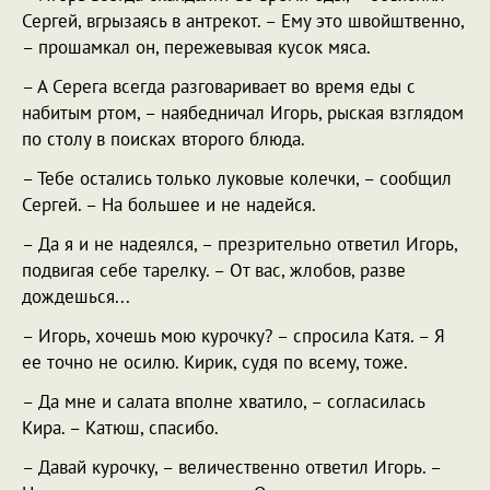
Сергей, вгрызаясь в антрекот. – Ему это швойштвенно,
– прошамкал он, пережевывая кусок мяса.
– А Серега всегда разговаривает во время еды с
набитым ртом, – наябедничал Игорь, рыская взглядом
по столу в поисках второго блюда.
– Тебе остались только луковые колечки, – сообщил
Сергей. – На большее и не надейся.
– Да я и не надеялся, – презрительно ответил Игорь,
подвигая себе тарелку. – От вас, жлобов, разве
дождешься...
– Игорь, хочешь мою курочку? – спросила Катя. – Я
ее точно не осилю. Кирик, судя по всему, тоже.
– Да мне и салата вполне хватило, – согласилась
Кира. – Катюш, спасибо.
– Давай курочку, – величественно ответил Игорь. –