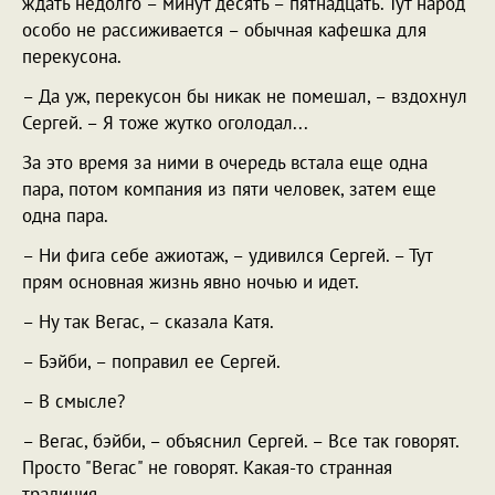
ждать недолго – минут десять – пятнадцать. Тут народ
особо не рассиживается – обычная кафешка для
перекусона.
– Да уж, перекусон бы никак не помешал, – вздохнул
Сергей. – Я тоже жутко оголодал...
За это время за ними в очередь встала еще одна
пара, потом компания из пяти человек, затем еще
одна пара.
– Ни фига себе ажиотаж, – удивился Сергей. – Тут
прям основная жизнь явно ночью и идет.
– Ну так Вегас, – сказала Катя.
– Бэйби, – поправил ее Сергей.
– В смысле?
– Вегас, бэйби, – объяснил Сергей. – Все так говорят.
Просто "Вегас" не говорят. Какая-то странная
традиция.