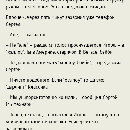
рядом с телефоном. Этого следовало ожидать.
Впрочем, через пять минут зазвонил уже телефон
Сергея.
– Але, – сказал он.
– Не "але", – раздался голос проснувшегося Игоря, – а
"хэллоу". Ты в Америке, старичок. В Вегасе, бэйби.
– Тогда и надо отвечать "хеллоу, бэйби", – предложил
Сергей.
– Ничего подобного. Если "хеллоу", тогда уже
"дарлинг". Классика.
– Мы университетов не кончали, – сообщил Сергей. –
Мы технари.
– Точно, технари, – согласился Игорь. – Потому что с
университетами не кончают. Университеты
заканчивают.