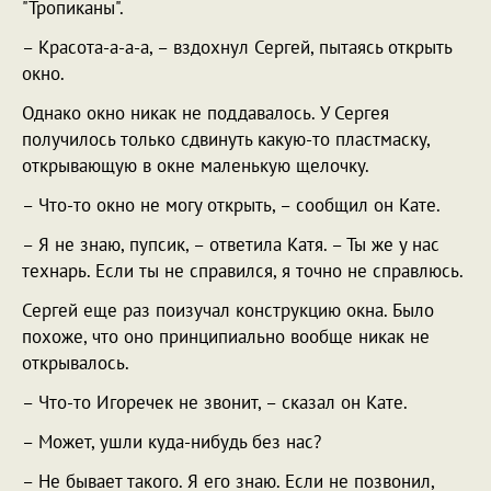
"Тропиканы".
– Красота-а-а-а, – вздохнул Сергей, пытаясь открыть
окно.
Однако окно никак не поддавалось. У Сергея
получилось только сдвинуть какую-то пластмаску,
открывающую в окне маленькую щелочку.
– Что-то окно не могу открыть, – сообщил он Кате.
– Я не знаю, пупсик, – ответила Катя. – Ты же у нас
технарь. Если ты не справился, я точно не справлюсь.
Сергей еще раз поизучал конструкцию окна. Было
похоже, что оно принципиально вообще никак не
открывалось.
– Что-то Игоречек не звонит, – сказал он Кате.
– Может, ушли куда-нибудь без нас?
– Не бывает такого. Я его знаю. Если не позвонил,