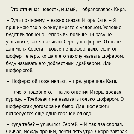
– Это отличная новость, милый, – обрадовалась Кира.
– Будь по-твоему, – важно сказал Игорь Кате. – Я
принимаю твою курицу вместе с условием. Условие
будет выполнено. Теперь вы больше ни разу не
услышите, как я называю Серегу шофером. Отныне
для меня Серега – вовсе не шофер, даже если он
шофер. Теперь, когда я его захочу назвать шофером,
буду называть его доблестным драйвером. Или
шоферюгой.
– Шоферюгой тоже нельзя, – предупредила Катя.
– Ничего подобного, – нагло ответил Игорь, доедая
курицу. – Требовали не называть только шофером. О
шоферюгах договора не было. Для шоферюги
потребуется еще одно горячее блюдо.
– Куда тебе? – удивился Сергей. – И так два слопал.
Сейчас, между прочим, почти пять утра. Скоро завтрак.