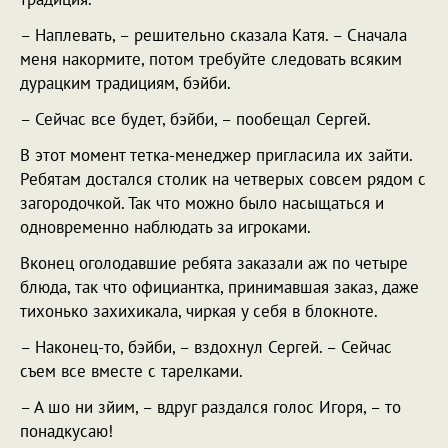
– Наплевать, – решительно сказала Катя. – Сначала
меня накормите, потом требуйте следовать всяким
дурацким традициям, бэйби.
– Сейчас все будет, бэйби, – пообещал Сергей.
В этот момент тетка-менеджер пригласила их зайти.
Ребятам достался столик на четверых совсем рядом с
загородочкой. Так что можно было насыщаться и
одновременно наблюдать за игроками.
Вконец оголодавшие ребята заказали аж по четыре
блюда, так что официантка, принимавшая заказ, даже
тихонько захихикала, чиркая у себя в блокноте.
– Наконец-то, бэйби, – вздохнул Сергей. – Сейчас
съем все вместе с тарелками.
– А шо ни зйим, – вдруг раздался голос Игоря, – то
понадкусаю!