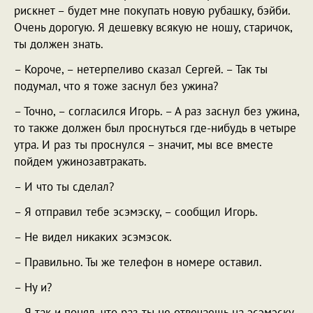
рискнет – будет мне покупать новую рубашку, бэйби.
Очень дорогую. Я дешевку всякую не ношу, старичок,
ты должен знать.
– Короче, – нетерпеливо сказал Сергей. – Так ты
подумал, что я тоже заснул без ужина?
– Точно, – согласился Игорь. – А раз заснул без ужина,
то также должен был проснуться где-нибудь в четыре
утра. И раз ты проснулся – значит, мы все вместе
пойдем ужинозавтракать.
– И что ты сделал?
– Я отправил тебе эсэмэску, – сообщил Игорь.
– Не видел никаких эсэмэсок.
– Правильно. Ты же телефон в номере оставил.
– Ну и?
– Я так и понял, что раз ты не отвечаешь на эсэмэску,