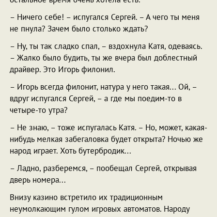
– Ничего себе! – испугался Сергей. – А чего ты меня
не пнула? Зачем было столько ждать?
– Ну, ты так сладко спал, – вздохнула Катя, одеваясь.
– Жалко было будить, ты же вчера был доблестный
драйвер. Это Игорь филонил.
– Игорь всегда филонит, натура у него такая... Ой, –
вдруг испугался Сергей, – а где мы поедим-то в
четыре-то утра?
– Не знаю, – тоже испугалась Катя. – Но, может, какая-
нибудь мелкая забегаловка будет открыта? Ночью же
народ играет. Хоть бутербродик...
– Ладно, разберемся, – пообещал Сергей, открывая
дверь номера...
Внизу казино встретило их традиционным
неумолкающим гулом игровых автоматов. Народу