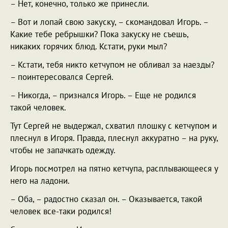
– Нет, конечно, только же принесли.
– Вот и лопай свою закуску, – скомандовал Игорь. –
Какие тебе ребрышки? Пока закуску не съешь,
никаких горячих блюд. Кстати, руки мыл?
– Кстати, тебя никто кетчупом не обливал за наезды?
– поинтересовался Сергей.
– Никогда, – признался Игорь. – Еще не родился
такой человек.
Тут Сергей не выдержал, схватил плошку с кетчупом и
плеснул в Игоря. Правда, плеснул аккуратно – на руку,
чтобы не запачкать одежду.
Игорь посмотрел на пятно кетчупа, расплывающееся у
него на ладони.
– Оба, – радостно сказал он. – Оказывается, такой
человек все-таки родился!