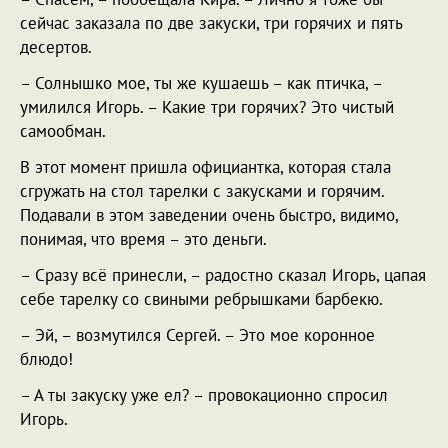
сейчас заказала по две закуски, три горячих и пять
десертов.
– Солнышко мое, ты же кушаешь – как птичка, –
умилился Игорь. – Какие три горячих? Это чистый
самообман.
В этот момент пришла официантка, которая стала
сгружать на стол тарелки с закусками и горячим.
Подавали в этом заведении очень быстро, видимо,
понимая, что время – это деньги.
– Сразу всё принесли, – радостно сказал Игорь, цапая
себе тарелку со свиными ребрышками барбекю.
– Эй, – возмутился Сергей. – Это мое коронное
блюдо!
– А ты закуску уже ел? – провокационно спросил
Игорь.