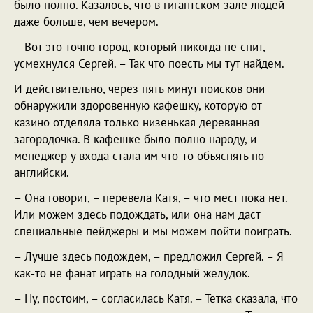
было полно. Казалось, что в гигантском зале людей
даже больше, чем вечером.
– Вот это точно город, который никогда не спит, –
усмехнулся Сергей. – Так что поесть мы тут найдем.
И действительно, через пять минут поисков они
обнаружили здоровенную кафешку, которую от
казино отделяла только низенькая деревянная
загородочка. В кафешке было полно народу, и
менеджер у входа стала им что-то объяснять по-
английски.
– Она говорит, – перевела Катя, – что мест пока нет.
Или можем здесь подождать, или она нам даст
специальные пейджеры и мы можем пойти поиграть.
– Лучше здесь подождем, – предложил Сергей. – Я
как-то не фанат играть на голодный желудок.
– Ну, постоим, – согласилась Катя. – Тетка сказала, что