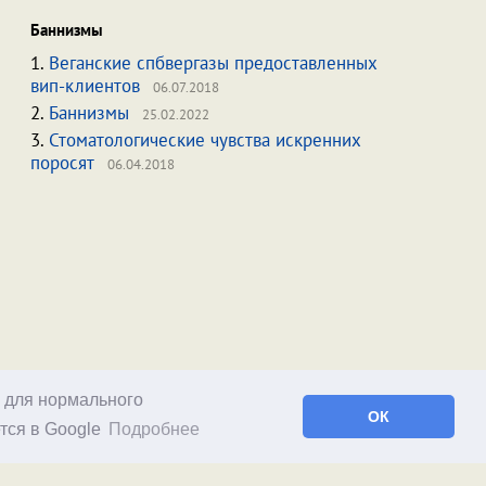
Баннизмы
1.
Веганские спбвергазы предоставленных
вип-клиентов
06.07.2018
2.
Баннизмы
25.02.2022
3.
Стоматологические чувства искренних
поросят
06.04.2018
о для нормального
ОК
тся в Google
Подробнее
Facebook
RSS статей
RSS блога