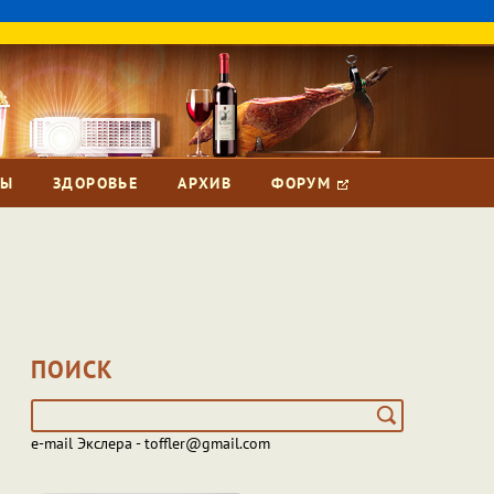
ЗЫ
ЗДОРОВЬЕ
АРХИВ
ФОРУМ
ПОИСК
e-mail Экслера - toffler@gmail.com