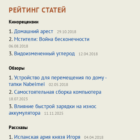
РЕЙТИНГ СТАТЕЙ
Кинорецензии
1.
Домашний арест
29.10.2018
2.
Мстители: Война бесконечности
06.08.2018
3.
Видоизмененный углерод
12.04.2018
Обзоры
1.
Устройство для перемещения по дому -
тапки Nabeimei
02.05.2018
2.
Самостоятельная сборка компьютера
18.07.2023
3.
Влияние быстрой зарядки на износ
аккумулятора
11.11.2025
Рассказы
1.
Испанская ария князя Игоря
04.04.2018