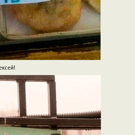
ексей!