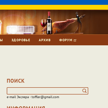
ЗЫ
ЗДОРОВЬЕ
АРХИВ
ФОРУМ
ПОИСК
e-mail Экслера - toffler@gmail.com