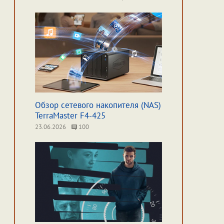
Обзор сетевого накопителя (NAS)
TerraMaster F4-425
23.06.2026
100