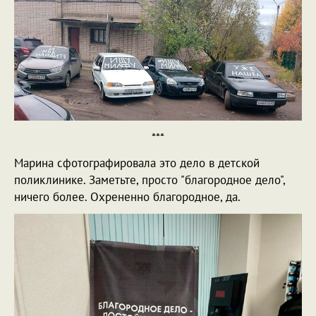
***
Марина сфотографировала это дело в детской
поликлинике. Заметьте, просто "благородное дело",
ничего более. Охрененно благородное, да.