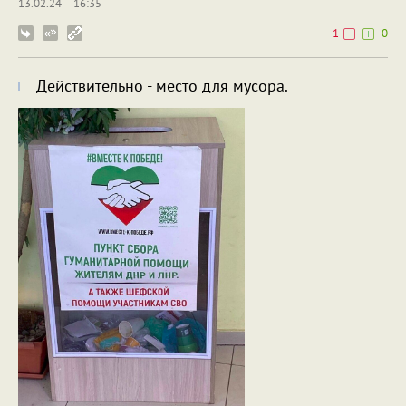
13.02.24
16:35
1
0
Действительно - место для мусора.