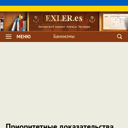
Баннизмы
МЕНЮ
Приоритетные доказательства