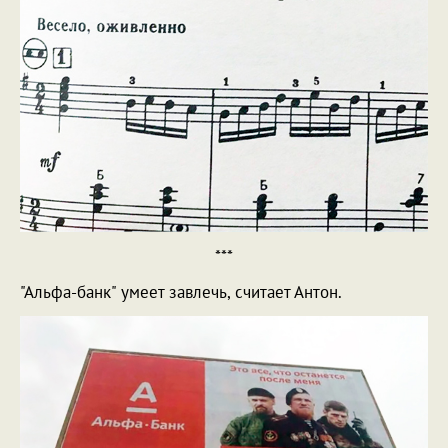
***
"Альфа-банк" умеет завлечь, считает Антон.