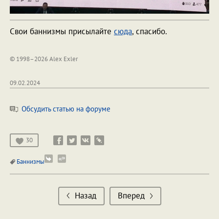
Свои баннизмы присылайте
сюда
, спасибо.
© 1998–2026 Alex Exler
09.02.2024
Обсудить статью на форуме
30
Баннизмы
Назад
Вперед