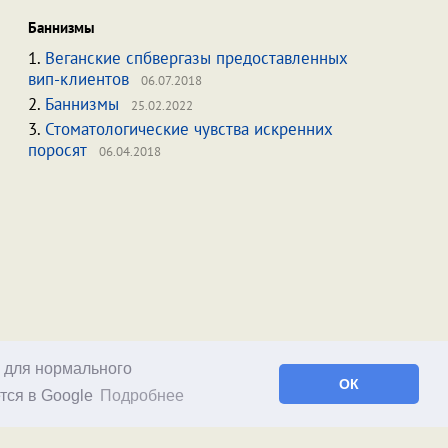
Баннизмы
1.
Веганские спбвергазы предоставленных
вип-клиентов
06.07.2018
2.
Баннизмы
25.02.2022
3.
Стоматологические чувства искренних
поросят
06.04.2018
о для нормального
ОК
тся в Google
Подробнее
Facebook
RSS статей
RSS блога