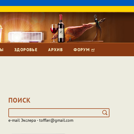
ЗЫ
ЗДОРОВЬЕ
АРХИВ
ФОРУМ
ПОИСК
e-mail Экслера - toffler@gmail.com