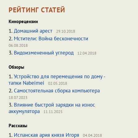
РЕЙТИНГ СТАТЕЙ
Кинорецензии
1.
Домашний арест
29.10.2018
2.
Мстители: Война бесконечности
06.08.2018
3.
Видоизмененный углерод
12.04.2018
Обзоры
1.
Устройство для перемещения по дому -
тапки Nabeimei
02.05.2018
2.
Самостоятельная сборка компьютера
18.07.2023
3.
Влияние быстрой зарядки на износ
аккумулятора
11.11.2025
Рассказы
1.
Испанская ария князя Игоря
04.04.2018