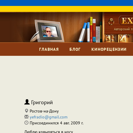
Авторский п
ГЛАВНАЯ
БЛОГ
КИНОРЕЦЕНЗИИ
Григорий
Ростов-на-Дону
yefradio@gmail.com
Присоединился 4 авг. 2009 г.
Люблю ковыряться в носу