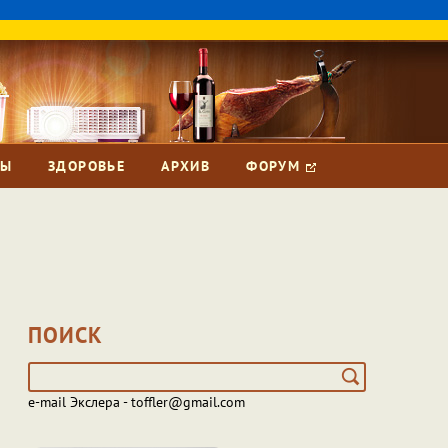
ЗЫ
ЗДОРОВЬЕ
АРХИВ
ФОРУМ
ПОИСК
e-mail Экслера - toffler@gmail.com