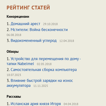
РЕЙТИНГ СТАТЕЙ
Кинорецензии
1.
Домашний арест
29.10.2018
2.
Мстители: Война бесконечности
06.08.2018
3.
Видоизмененный углерод
12.04.2018
Обзоры
1.
Устройство для перемещения по дому -
тапки Nabeimei
02.05.2018
2.
Самостоятельная сборка компьютера
18.07.2023
3.
Влияние быстрой зарядки на износ
аккумулятора
11.11.2025
Рассказы
1.
Испанская ария князя Игоря
04.04.2018