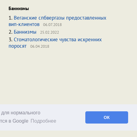
Баннизмы
1.
Веганские спбвергазы предоставленных
вип-клиентов
06.07.2018
2.
Баннизмы
25.02.2022
3.
Стоматологические чувства искренних
поросят
06.04.2018
о для нормального
ОК
тся в Google
Подробнее
Facebook
RSS статей
RSS блога