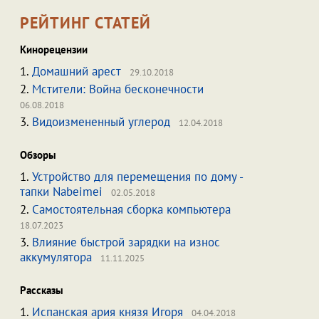
РЕЙТИНГ СТАТЕЙ
Кинорецензии
1.
Домашний арест
29.10.2018
2.
Мстители: Война бесконечности
06.08.2018
3.
Видоизмененный углерод
12.04.2018
Обзоры
1.
Устройство для перемещения по дому -
тапки Nabeimei
02.05.2018
2.
Самостоятельная сборка компьютера
18.07.2023
3.
Влияние быстрой зарядки на износ
аккумулятора
11.11.2025
Рассказы
1.
Испанская ария князя Игоря
04.04.2018