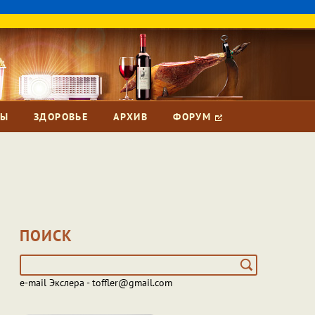
ЗЫ
ЗДОРОВЬЕ
АРХИВ
ФОРУМ
ПОИСК
e-mail Экслера - toffler@gmail.com