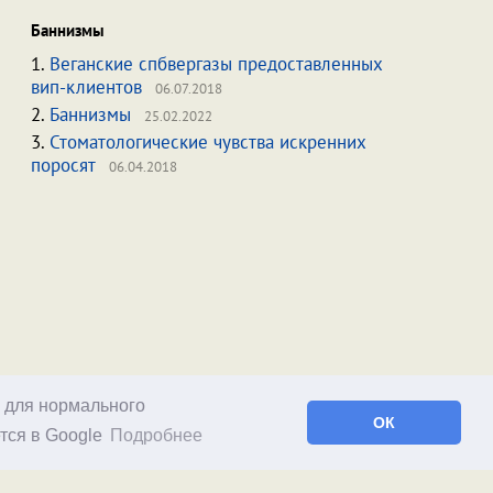
Баннизмы
1.
Веганские спбвергазы предоставленных
вип-клиентов
06.07.2018
2.
Баннизмы
25.02.2022
3.
Стоматологические чувства искренних
поросят
06.04.2018
о для нормального
ОК
тся в Google
Подробнее
Facebook
RSS статей
RSS блога