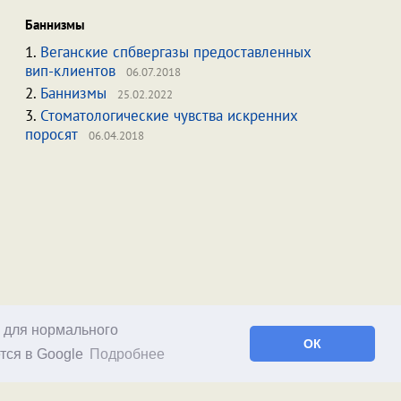
Баннизмы
1.
Веганские спбвергазы предоставленных
вип-клиентов
06.07.2018
2.
Баннизмы
25.02.2022
3.
Стоматологические чувства искренних
поросят
06.04.2018
о для нормального
ОК
тся в Google
Подробнее
Facebook
RSS статей
RSS блога