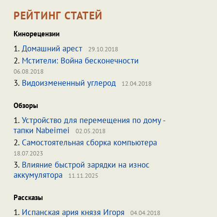
РЕЙТИНГ СТАТЕЙ
Кинорецензии
1.
Домашний арест
29.10.2018
2.
Мстители: Война бесконечности
06.08.2018
3.
Видоизмененный углерод
12.04.2018
Обзоры
1.
Устройство для перемещения по дому -
тапки Nabeimei
02.05.2018
2.
Самостоятельная сборка компьютера
18.07.2023
3.
Влияние быстрой зарядки на износ
аккумулятора
11.11.2025
Рассказы
1.
Испанская ария князя Игоря
04.04.2018