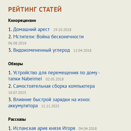
РЕЙТИНГ СТАТЕЙ
Кинорецензии
1.
Домашний арест
29.10.2018
2.
Мстители: Война бесконечности
06.08.2018
3.
Видоизмененный углерод
12.04.2018
Обзоры
1.
Устройство для перемещения по дому -
тапки Nabeimei
02.05.2018
2.
Самостоятельная сборка компьютера
18.07.2023
3.
Влияние быстрой зарядки на износ
аккумулятора
11.11.2025
Рассказы
1.
Испанская ария князя Игоря
04.04.2018