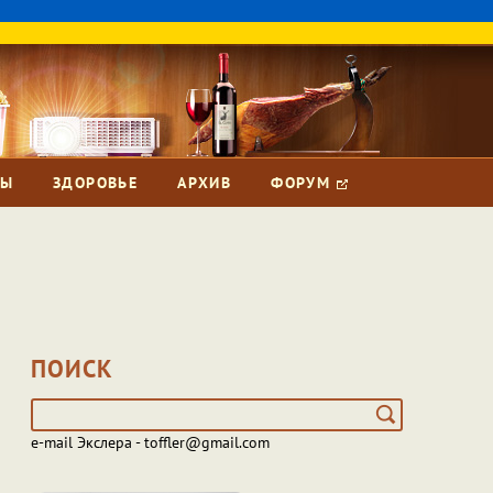
ЗЫ
ЗДОРОВЬЕ
АРХИВ
ФОРУМ
ПОИСК
e-mail Экслера - toffler@gmail.com