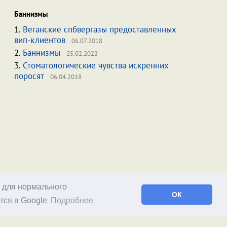
Баннизмы
1.
Веганские спбвергазы предоставленных
вип-клиентов
06.07.2018
2.
Баннизмы
25.02.2022
3.
Стоматологические чувства искренних
поросят
06.04.2018
о для нормального
ОК
тся в Google
Подробнее
Facebook
RSS статей
RSS блога