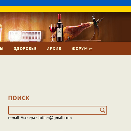
ЗЫ
ЗДОРОВЬЕ
АРХИВ
ФОРУМ
ПОИСК
e-mail Экслера - toffler@gmail.com