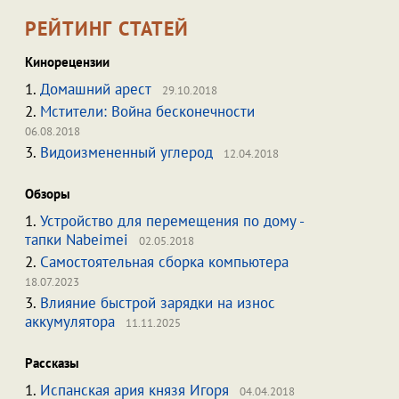
РЕЙТИНГ СТАТЕЙ
Кинорецензии
1.
Домашний арест
29.10.2018
2.
Мстители: Война бесконечности
06.08.2018
3.
Видоизмененный углерод
12.04.2018
Обзоры
1.
Устройство для перемещения по дому -
тапки Nabeimei
02.05.2018
2.
Самостоятельная сборка компьютера
18.07.2023
3.
Влияние быстрой зарядки на износ
аккумулятора
11.11.2025
Рассказы
1.
Испанская ария князя Игоря
04.04.2018