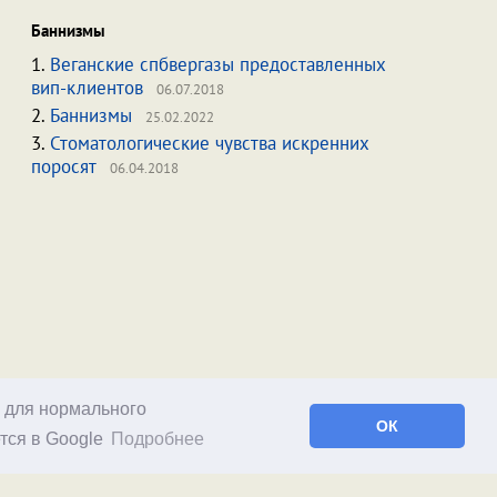
Баннизмы
1.
Веганские спбвергазы предоставленных
вип-клиентов
06.07.2018
2.
Баннизмы
25.02.2022
3.
Стоматологические чувства искренних
поросят
06.04.2018
о для нормального
ОК
тся в Google
Подробнее
Facebook
RSS статей
RSS блога