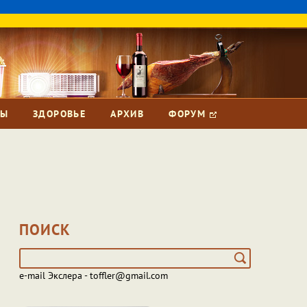
ЗЫ
ЗДОРОВЬЕ
АРХИВ
ФОРУМ
ПОИСК
e-mail Экслера - toffler@gmail.com