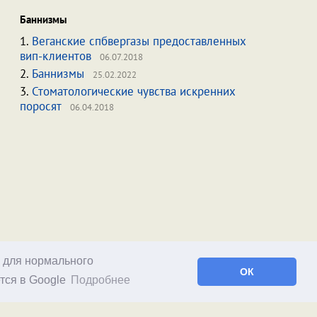
Баннизмы
1.
Веганские спбвергазы предоставленных
вип-клиентов
06.07.2018
2.
Баннизмы
25.02.2022
3.
Стоматологические чувства искренних
поросят
06.04.2018
о для нормального
ОК
тся в Google
Подробнее
Facebook
RSS статей
RSS блога