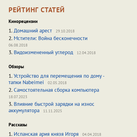
РЕЙТИНГ СТАТЕЙ
Кинорецензии
1.
Домашний арест
29.10.2018
2.
Мстители: Война бесконечности
06.08.2018
3.
Видоизмененный углерод
12.04.2018
Обзоры
1.
Устройство для перемещения по дому -
тапки Nabeimei
02.05.2018
2.
Самостоятельная сборка компьютера
18.07.2023
3.
Влияние быстрой зарядки на износ
аккумулятора
11.11.2025
Рассказы
1.
Испанская ария князя Игоря
04.04.2018