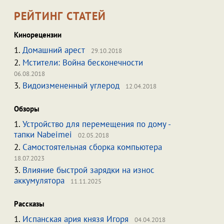
РЕЙТИНГ СТАТЕЙ
Кинорецензии
1.
Домашний арест
29.10.2018
2.
Мстители: Война бесконечности
06.08.2018
3.
Видоизмененный углерод
12.04.2018
Обзоры
1.
Устройство для перемещения по дому -
тапки Nabeimei
02.05.2018
2.
Самостоятельная сборка компьютера
18.07.2023
3.
Влияние быстрой зарядки на износ
аккумулятора
11.11.2025
Рассказы
1.
Испанская ария князя Игоря
04.04.2018