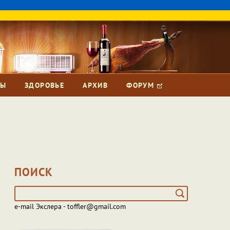
ЗЫ
ЗДОРОВЬЕ
АРХИВ
ФОРУМ
ПОИСК
e-mail Экслера - toffler@gmail.com