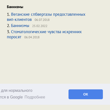
Баннизмы
1.
Веганские спбвергазы предоставленных
вип-клиентов
06.07.2018
2.
Баннизмы
25.02.2022
3.
Стоматологические чувства искренних
поросят
06.04.2018
о для нормального
ОК
тся в Google
Подробнее
Facebook
RSS статей
RSS блога