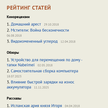
РЕЙТИНГ СТАТЕЙ
Кинорецензии
1.
Домашний арест
29.10.2018
2.
Мстители: Война бесконечности
06.08.2018
3.
Видоизмененный углерод
12.04.2018
Обзоры
1.
Устройство для перемещения по дому -
тапки Nabeimei
02.05.2018
2.
Самостоятельная сборка компьютера
18.07.2023
3.
Влияние быстрой зарядки на износ
аккумулятора
11.11.2025
Рассказы
1.
Испанская ария князя Игоря
04.04.2018