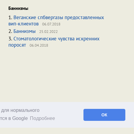
Баннизмы
1.
Веганские спбвергазы предоставленных
вип-клиентов
06.07.2018
2.
Баннизмы
25.02.2022
3.
Стоматологические чувства искренних
поросят
06.04.2018
о для нормального
ОК
тся в Google
Подробнее
Facebook
RSS статей
RSS блога