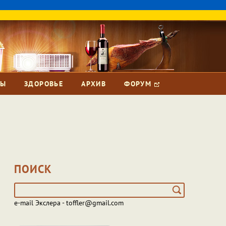
ЗЫ
ЗДОРОВЬЕ
АРХИВ
ФОРУМ
ПОИСК
e-mail Экслера - toffler@gmail.com