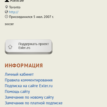
Alexrae
Toronto
http://
Присоединился 5 июл. 2007 г.
soccer
ИНФОРМАЦИЯ
Личный кабинет
Правила комментирования
Подписка на сайте Exler.ru
Помощь сайту
Замечания по новому сайту
Замечания по платной подписке