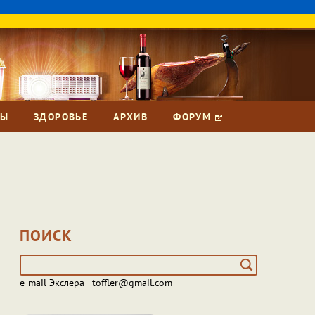
ЗЫ
ЗДОРОВЬЕ
АРХИВ
ФОРУМ
ПОИСК
e-mail Экслера - toffler@gmail.com