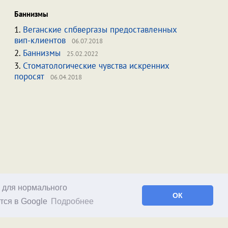
Баннизмы
1.
Веганские спбвергазы предоставленных
вип-клиентов
06.07.2018
2.
Баннизмы
25.02.2022
3.
Стоматологические чувства искренних
поросят
06.04.2018
о для нормального
ОК
тся в Google
Подробнее
Facebook
RSS статей
RSS блога