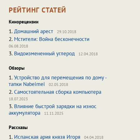
РЕЙТИНГ СТАТЕЙ
Кинорецензии
1.
Домашний арест
29.10.2018
2.
Мстители: Война бесконечности
06.08.2018
3.
Видоизмененный углерод
12.04.2018
Обзоры
1.
Устройство для перемещения по дому -
тапки Nabeimei
02.05.2018
2.
Самостоятельная сборка компьютера
18.07.2023
3.
Влияние быстрой зарядки на износ
аккумулятора
11.11.2025
Рассказы
1.
Испанская ария князя Игоря
04.04.2018