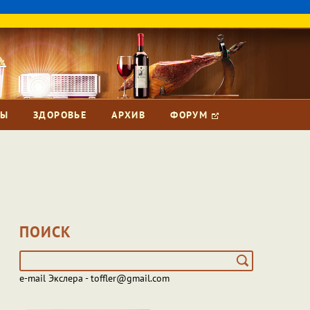
ЗЫ
ЗДОРОВЬЕ
АРХИВ
ФОРУМ
ПОИСК
e-mail Экслера - toffler@gmail.com