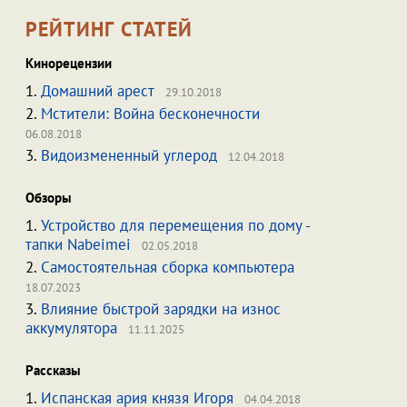
РЕЙТИНГ СТАТЕЙ
Кинорецензии
1.
Домашний арест
29.10.2018
2.
Мстители: Война бесконечности
06.08.2018
3.
Видоизмененный углерод
12.04.2018
Обзоры
1.
Устройство для перемещения по дому -
тапки Nabeimei
02.05.2018
2.
Самостоятельная сборка компьютера
18.07.2023
3.
Влияние быстрой зарядки на износ
аккумулятора
11.11.2025
Рассказы
1.
Испанская ария князя Игоря
04.04.2018