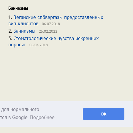
Баннизмы
1.
Веганские спбвергазы предоставленных
вип-клиентов
06.07.2018
2.
Баннизмы
25.02.2022
3.
Стоматологические чувства искренних
поросят
06.04.2018
о для нормального
ОК
тся в Google
Подробнее
Facebook
RSS статей
RSS блога