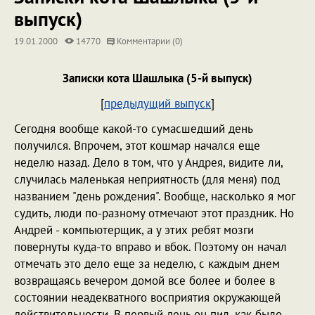
выпуск)
19.01.2000
14770
Комментарии (0)
Записки кота Шашлыка (5-й выпуск)
[
предыдущий выпуск
]
Сегодня вообще какой-то сумасшедший день
получился. Впрочем, этот кошмар начался еще
неделю назад. Дело в том, что у Андрея, видите ли,
случилась маленькая неприятность (для меня) под
названием "день рождения". Вообще, насколько я мог
судить, люди по-разному отмечают этот праздник. Но
Андрей - компьютерщик, а у этих ребят мозги
повернуты куда-то вправо и вбок. Поэтому он начал
отмечать это дело еще за неделю, с каждым днем
возвращаясь вечером домой все более и более в
состоянии неадекватного восприятия окружающей
действительности. В первый день он пил, как было