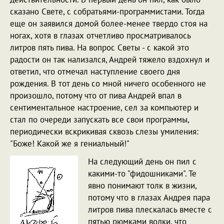
сказано Свете, с собратьями-программистами. Тогда
еще он заявился домой более-менее твердо стоя на
ногах, хотя в глазах отчетливо просматривалось
литров пять пива. На вопрос Светы - с какой это
радости он так нализался, Андрей тяжело вздохнул и
ответил, что отмечал наступление своего дня
рождения. В тот день со мной ничего особенного не
произошло, потому что от пива Андрей впал в
сентиментальное настроение, сел за компьютер и
стал по очереди запускать все свои программы,
периодически вскрикивая сквозь слезы умиления:
"Боже! Какой же я гениальный!"
На следующий день он пил с
какими-то "фидошниками". Те
явно понимают толк в жизни,
потому что в глазах Андрея пара
литров пива плескалась вместе с
пятью рюмками водки, что