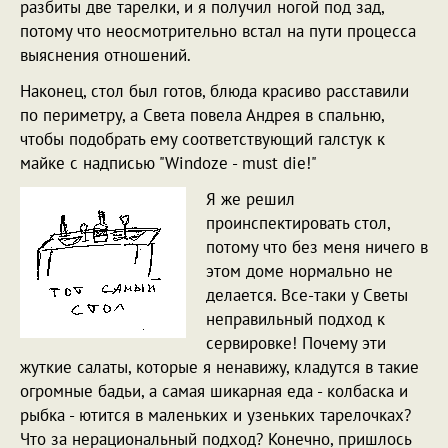
разбиты две тарелки, и я получил ногой под зад,
потому что неосмотрительно встал на пути процесса
выяснения отношений.
Наконец, стол был готов, блюда красиво расставили
по периметру, а Света повела Андрея в спальню,
чтобы подобрать ему соответствующий галстук к
майке с надписью "Windoze - must die!"
Я же решил
проинспектировать стол,
потому что без меня ничего в
этом доме нормально не
делается. Все-таки у Светы
неправильный подход к
сервировке! Почему эти
жуткие салаты, которые я ненавижу, кладутся в такие
огромные бадьи, а самая шикарная еда - колбаска и
рыбка - ютится в маленьких и узеньких тарелочках?
Что за нерациональный подход? Конечно, пришлось