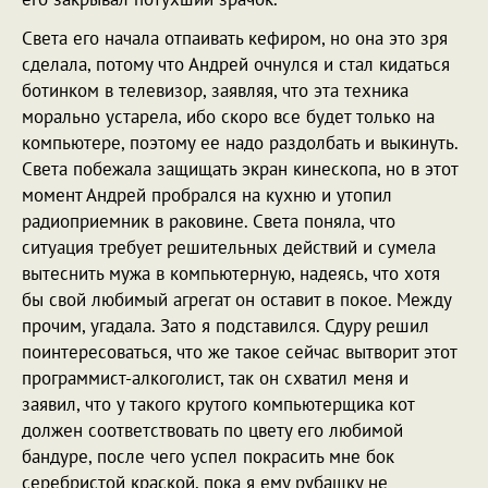
Света его начала отпаивать кефиром, но она это зря
сделала, потому что Андрей очнулся и стал кидаться
ботинком в телевизор, заявляя, что эта техника
морально устарела, ибо скоро все будет только на
компьютере, поэтому ее надо раздолбать и выкинуть.
Света побежала защищать экран кинескопа, но в этот
момент Андрей пробрался на кухню и утопил
радиоприемник в раковине. Света поняла, что
ситуация требует решительных действий и сумела
вытеснить мужа в компьютерную, надеясь, что хотя
бы свой любимый агрегат он оставит в покое. Между
прочим, угадала. Зато я подставился. Сдуру решил
поинтересоваться, что же такое сейчас вытворит этот
программист-алкоголист, так он схватил меня и
заявил, что у такого крутого компьютерщика кот
должен соответствовать по цвету его любимой
бандуре, после чего успел покрасить мне бок
серебристой краской, пока я ему рубашку не