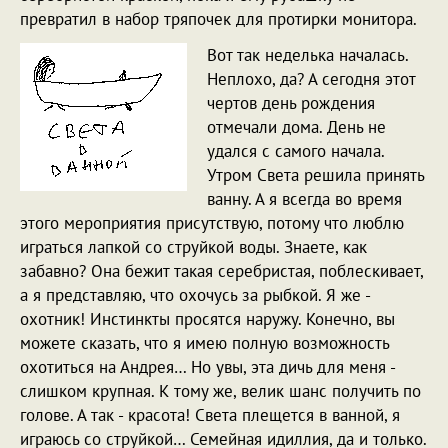
превратил в набор тряпочек для протирки монитора.
Вот так неделька началась.
Неплохо, да? А сегодня этот
чертов день рождения
отмечали дома. День не
удался с самого начала.
Утром Света решила принять
ванну. А я всегда во время
этого мероприятия присутствую, потому что люблю
играться лапкой со струйкой воды. Знаете, как
забавно? Она бежит такая серебристая, поблескивает,
а я представляю, что охочусь за рыбкой. Я же -
охотник! Инстинкты просятся наружу. Конечно, вы
можете сказать, что я имею полную возможность
охотиться на Андрея… Но увы, эта дичь для меня -
слишком крупная. К тому же, велик шанс получить по
голове. А так - красота! Света плещется в ванной, я
играюсь со струйкой… Семейная идиллия, да и только.