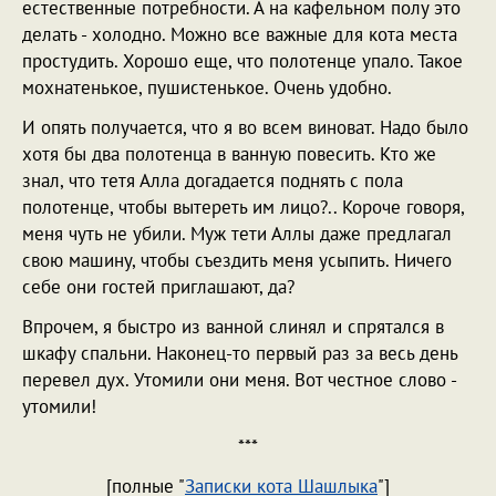
естественные потребности. А на кафельном полу это
делать - холодно. Можно все важные для кота места
простудить. Хорошо еще, что полотенце упало. Такое
мохнатенькое, пушистенькое. Очень удобно.
И опять получается, что я во всем виноват. Надо было
хотя бы два полотенца в ванную повесить. Кто же
знал, что тетя Алла догадается поднять с пола
полотенце, чтобы вытереть им лицо?.. Короче говоря,
меня чуть не убили. Муж тети Аллы даже предлагал
свою машину, чтобы съездить меня усыпить. Ничего
себе они гостей приглашают, да?
Впрочем, я быстро из ванной слинял и спрятался в
шкафу спальни. Наконец-то первый раз за весь день
перевел дух. Утомили они меня. Вот честное слово -
утомили!
***
[полные "
Записки кота Шашлыка
"]