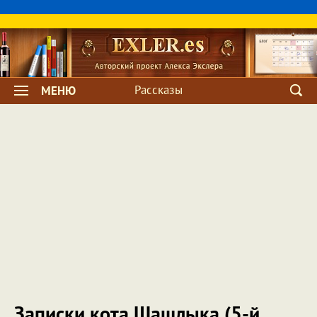
Рассказы
МЕНЮ
Записки кота Шашлыка (5-й