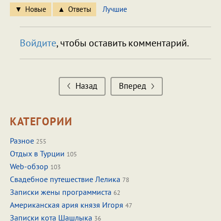
Новые
Ответы
Лучшие
Войдите
, чтобы оставить комментарий.
Назад
Вперед
КАТЕГОРИИ
Разное
255
Отдых в Турции
105
Web-обзор
103
Свадебное путешествие Лелика
78
Записки жены программиста
62
Американская ария князя Игоря
47
Записки кота Шашлыка
36