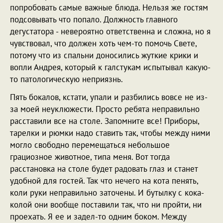
попробовать самые важные блюда. Нельзя же гостям
подсовывать что попало. Должность главного
дегустатора - невероятно ответственна и сложна, но я
чувствовал, что должен хоть чем-то помочь Свете,
потому что из спальни доносились жуткие крики и
вопли Андрея, который к галстукам испытывал какую-
то патологическую неприязнь.
Пять бокалов, кстати, упали и разбились вовсе не из-
за моей неуклюжести. Просто ребята неправильно
расставили все на столе. Запомните все! Приборы,
тарелки и рюмки надо ставить так, чтобы между ними
могло свободно перемещаться небольшое
грациозное животное, типа меня. Вот тогда
расстановка на столе будет радовать глаз и станет
удобной для гостей. Так что нечего на кота пенять,
коли руки неправильно заточены. И бутылку с кока-
колой они вообще поставили так, что ни пройти, ни
проехать. Я ее и задел-то одним боком. Между