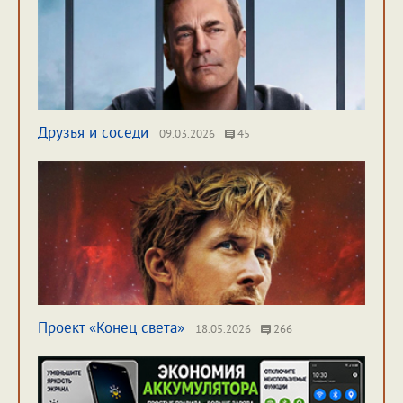
Друзья и соседи
09.03.2026
45
Проект «Конец света»
18.05.2026
266