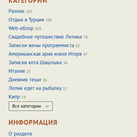
КАТЕГОРИИ
Разное
255
Отдых в Турции
105
Web-обзор
103
Свадебное путешествие Лелика
78
Записки жены программиста
62
Американская ария князя Игоря
47
Записки кота Шашлыка
36
Италия
27
Дневник тещи
26
Лелик едет на рыбалку
22
Кипр
19
Все категории
ИНФОРМАЦИЯ
О разделе