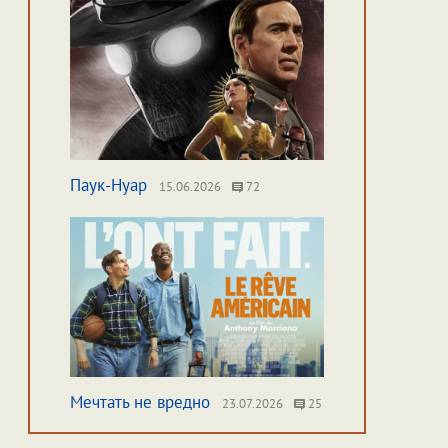
Паук-Нуар
15.06.2026
72
Мечтать не вредно
23.07.2026
25