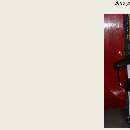
Это у