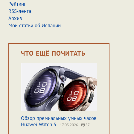
Рейтинг
RSS-лента
Архив
Мои статьи об Испании
ЧТО ЕЩЁ ПОЧИТАТЬ
Обзор премиальных умных часов
Huawei Watch 5
17.03.2026
57