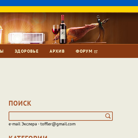
ЗЫ
ЗДОРОВЬЕ
АРХИВ
ФОРУМ
ПОИСК
e-mail Экслера - toffler@gmail.com