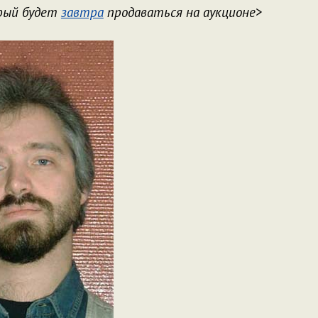
орый будет
завтра
продаваться на аукционе
>