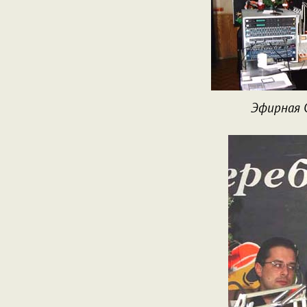
Эфирная 