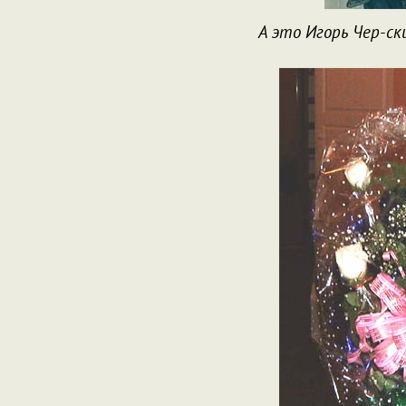
А это Игорь Чер-ск