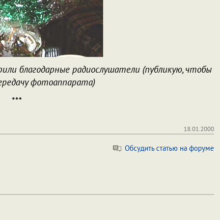
рили благодарные радиослушатели (публикую, чтобы
ередачу фотоаппарата)
***
18.01.2000
Обсудить статью на форуме