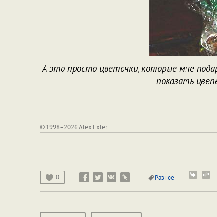
А это просто цветочки, которые мне пода
показать цвеп
© 1998–2026 Alex Exler
0
Разное