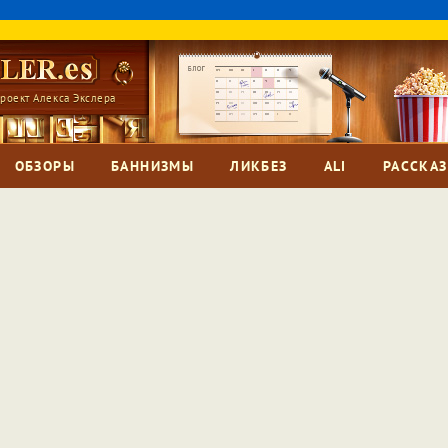
роект Алекса Экслера
ОБЗОРЫ
БАННИЗМЫ
ЛИКБЕЗ
ALI
РАССКА