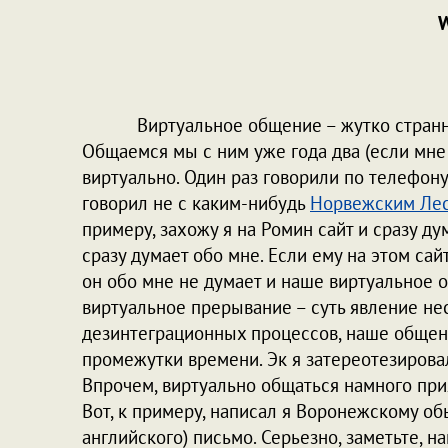
W
Виртуальное общение – жутко странная 
Общаемся мы с ним уже года два (если мне
виртуально. Один раз говорили по телефону
говорил не с каким-нибудь
Норвежским Ле
примеру, захожу я на Ромин сайт и сразу дум
сразу думает обо мне. Если ему на этом сай
он обо мне не думает и наше виртуальное о
виртуальное прерывание – суть явление не
дезинтеграционных процессов, наше общен
промежутки времени. Эк я затереотезирова
Впрочем, виртуально общаться намного прия
Вот, к примеру, написал я Воронежскому об
английского) письмо. Серьезно, заметьте, на