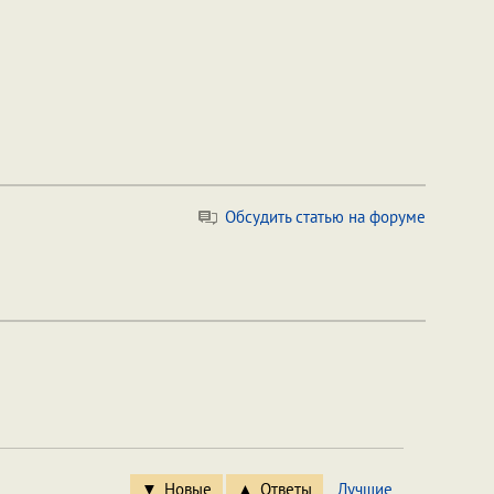
Обсудить статью на форуме
Новые
Ответы
Лучшие