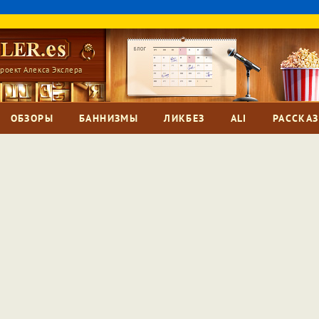
роект Алекса Экслера
ОБЗОРЫ
БАННИЗМЫ
ЛИКБЕЗ
ALI
РАССКА