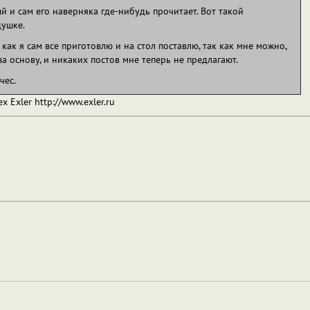
й и сам его наверняка где-нибудь прочитает. Вот такой
душке.
 как я сам все приготовлю и на стол поставлю, так как мне можно,
а основу, и никаких постов мне теперь не предлагают.
чес.
ex Exler http://www.exler.ru