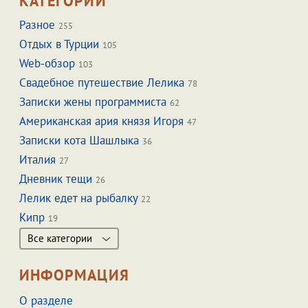
КАТЕГОРИИ
Разное
255
Отдых в Турции
105
Web-обзор
103
Свадебное путешествие Лелика
78
Записки жены программиста
62
Американская ария князя Игоря
47
Записки кота Шашлыка
36
Италия
27
Дневник тещи
26
Лелик едет на рыбалку
22
Кипр
19
Все категории
ИНФОРМАЦИЯ
О разделе