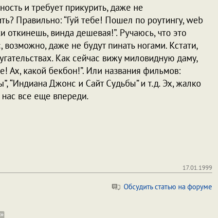
ость и требует прикурить, даже не
ть? Правильно: “Гуй тебе! Пошел по роутингу, web
и откинешь, винда дешевая!”. Ручаюсь, что это
 возможно, даже не будут пинать ногами. Кстати,
угательствах. Как сейчас вижу миловидную даму,
! Ах, какой бекбон!”. Или названия фильмов:
, “Индиана Джонс и Сайт Судьбы” и т.д. Эх, жалко
 нас все еще впереди.
17.01.1999
Обсудить статью на форуме