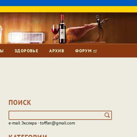
ЗЫ
ЗДОРОВЬЕ
АРХИВ
ФОРУМ
ПОИСК
e-mail Экслера - toffler@gmail.com