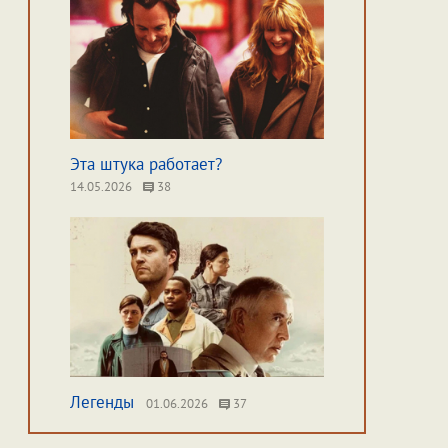
Эта штука работает?
14.05.2026
38
Легенды
01.06.2026
37