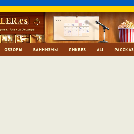
роект Алекса Экслера
ОБЗОРЫ
БАННИЗМЫ
ЛИКБЕЗ
ALI
РАССКА