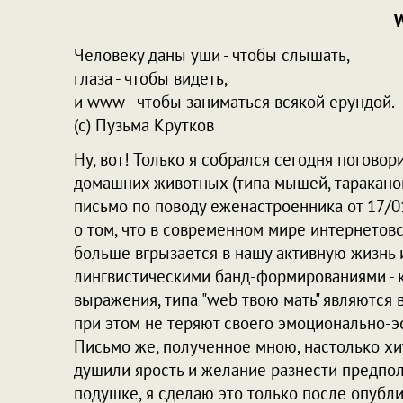
W
Человеку даны уши - чтобы слышать,
глаза - чтобы видеть,
и www - чтобы заниматься всякой ерундой.
(c) Пузьма Крутков
Ну, вот! Только я собрался сегодня погово
домашних животных (типа мышей, тараканов,
письмо по поводу еженастроенника от 17/01/
о том, что в современном мире интернетов
больше вгрызается в нашу активную жизнь
лингвистическими банд-формированиями - к
выражения, типа "web твою мать" являются
при этом не теряют своего эмоционально-э
Письмо же, полученное мною, настолько хи
душили ярость и желание разнести предпол
подушке, я сделаю это только после опубли