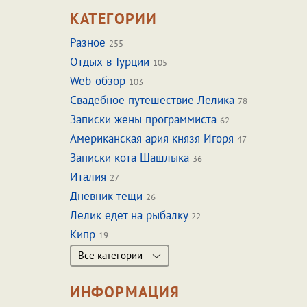
КАТЕГОРИИ
Разное
255
Отдых в Турции
105
Web-обзор
103
Свадебное путешествие Лелика
78
Записки жены программиста
62
Американская ария князя Игоря
47
Записки кота Шашлыка
36
Италия
27
Дневник тещи
26
Лелик едет на рыбалку
22
Кипр
19
Все категории
ИНФОРМАЦИЯ