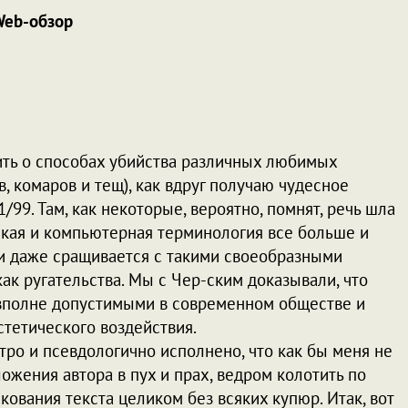
eb-обзор
рить о способах убийства различных любимых
 комаров и тещ), как вдруг получаю чудесное
99. Там, как некоторые, вероятно, помнят, речь шла
ская и компьютерная терминология все больше и
 и даже сращивается с такими своеобразными
ак ругательства. Мы с Чер-ским доказывали, что
 вполне допустимыми в современном обществе и
стетического воздействия.
тро и псевдологично исполнено, что как бы меня не
ожения автора в пух и прах, ведром колотить по
кования текста целиком без всяких купюр. Итак, вот