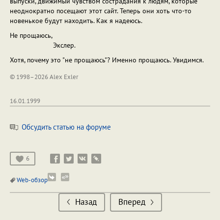
выпуски, движимый чувством сострадания к людям, которые
неоднократно посещают этот сайт. Теперь они хоть что-то
новенькое будут находить. Как я надеюсь.
Не прощаюсь,
Экслер.
Хотя, почему это "не прощаюсь"? Именно прощаюсь. Увидимся.
© 1998–2026 Alex Exler
16.01.1999
Обсудить статью на форуме
6
Web-обзор
Назад
Вперед