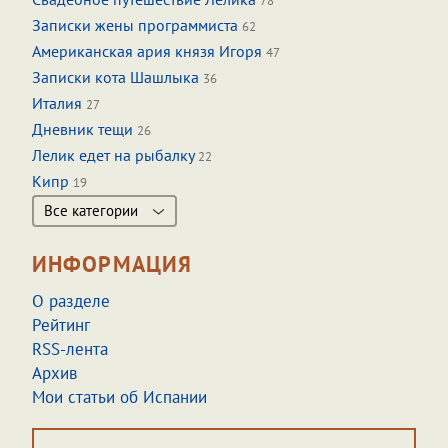
78
Записки жены программиста
62
Американская ария князя Игоря
47
Записки кота Шашлыка
36
Италия
27
Дневник тещи
26
Лелик едет на рыбалку
22
Кипр
19
Все категории
ИНФОРМАЦИЯ
О разделе
Рейтинг
RSS-лента
Архив
Мои статьи об Испании