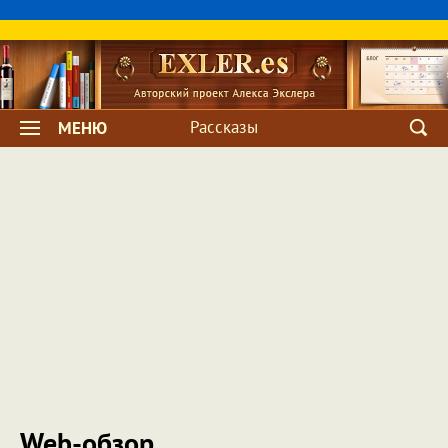
Рассказы
МЕНЮ
Web-обзор