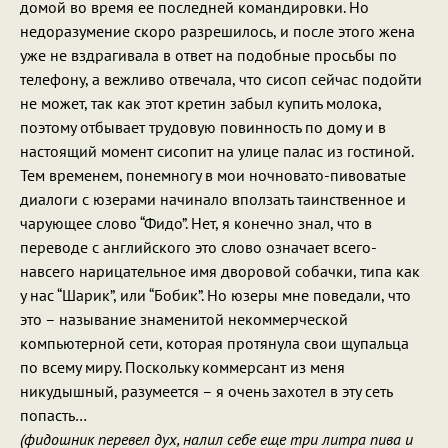
домой во время ее последней командировки. Но
недоразумение скоро разрешилось, и после этого жена
уже не вздрагивала в ответ на подобные просьбы по
телефону, а вежливо отвечала, что сисоп сейчас подойти
не может, так как этот кретин забыл купить молока,
поэтому отбывает трудовую повинность по дому и в
настоящий момент сисопит на улице палас из гостиной.
Тем временем, понемногу в мои ночновато-пивоватые
диалоги с юзерами начинало вползать таинственное и
чарующее слово “Фидо”. Нет, я конечно знал, что в
переводе с английского это слово означает всего-
навсего нарицательное имя дворовой собачки, типа как
у нас “Шарик”, или “Бобик”. Но юзеры мне поведали, что
это – называние знаменитой некоммерческой
компьютерной сети, которая протянула свои щупальца
по всему миру. Поскольку коммерсант из меня
никудышный, разумеется – я очень захотел в эту сеть
попасть…
(фидошник перевел дух, налил себе еще три литра пива и