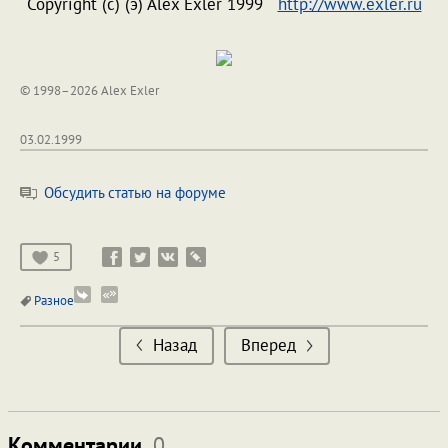
Copyright (c) (э) Alex Exler 1999
http://www.exler.ru
© 1998–2026 Alex Exler
03.02.1999
Обсудить статью на форуме
5
Разное
Назад
Вперед
Комментарии
0