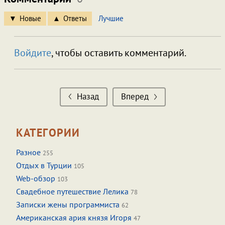
Новые
Ответы
Лучшие
Войдите
, чтобы оставить комментарий.
Назад
Вперед
КАТЕГОРИИ
Разное
255
Отдых в Турции
105
Web-обзор
103
Свадебное путешествие Лелика
78
Записки жены программиста
62
Американская ария князя Игоря
47