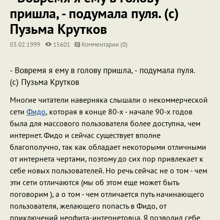
пришла, - подумала пуля. (с)
Пузьма Крутков
03.02.1999
15601
Комментарии (0)
- Вовремя я ему в голову пришла, - подумала пуля.
(с) Пузьма Крутков
Многие читатели наверняка слышали о некоммерческой
сети
Фидо
, которая в конце 80-х - начале 90-х годов
была для массового пользователя более доступна, чем
интернет. Фидо и сейчас существует вполне
благополучно, так как обладает некоторыми отличными
от интернета чертами, поэтому до сих пор привлекает к
себе новых пользователей. Но речь сейчас не о том - чем
эти сети отличаются (мы об этом еще может быть
поговорим ), а о том - чем отличается путь начинающего
пользователя, желающего попасть в Фидо, от
приключений неофита-интернетовца. Я позволил себе