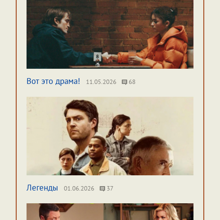
Вот это драма!
11.05.2026
68
Легенды
01.06.2026
37