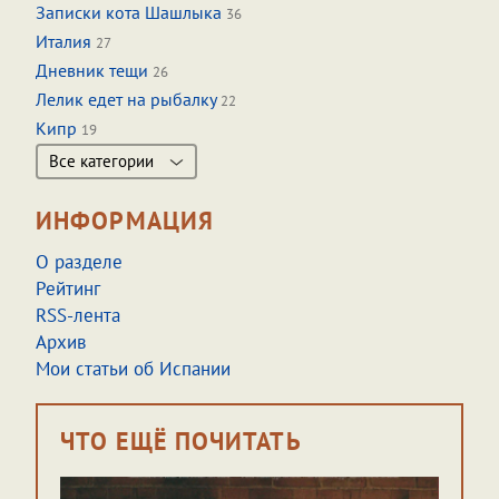
Записки кота Шашлыка
36
Италия
27
Дневник тещи
26
Лелик едет на рыбалку
22
Кипр
19
Все категории
ИНФОРМАЦИЯ
О разделе
Рейтинг
RSS-лента
Архив
Мои статьи об Испании
ЧТО ЕЩЁ ПОЧИТАТЬ