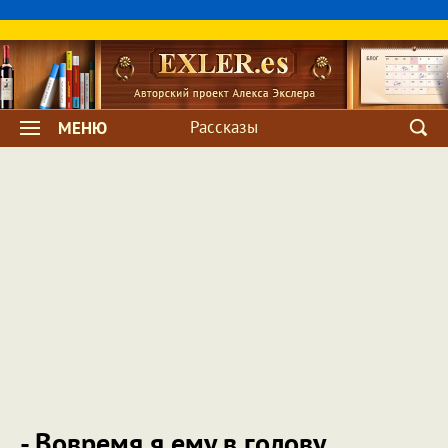
Рассказы
МЕНЮ
- Вовремя я ему в голову