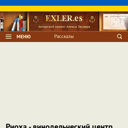
Рассказы
МЕНЮ
Риоха - винодельческий центр