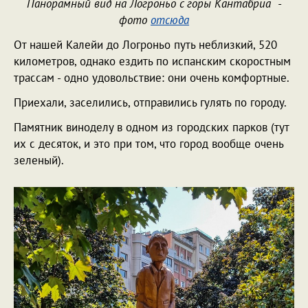
Панорамный вид на Логроньо с горы Кантабриа -
фото
отсюда
От нашей Калейи до Логроньо путь неблизкий, 520
километров, однако ездить по испанским скоростным
трассам - одно удовольствие: они очень комфортные.
Приехали, заселились, отправились гулять по городу.
Памятник виноделу в одном из городских парков (тут
их с десяток, и это при том, что город вообще очень
зеленый).