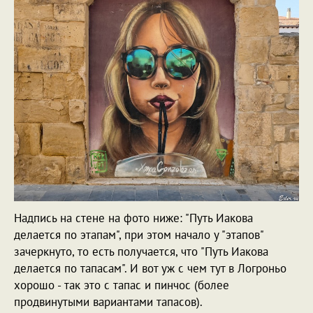
Надпись на стене на фото ниже: "Путь Иакова
делается по этапам", при этом начало у "этапов"
зачеркнуто, то есть получается, что "Путь Иакова
делается по тапасам". И вот уж с чем тут в Логроньо
хорошо - так это с тапас и пинчос (более
продвинутыми вариантами тапасов).