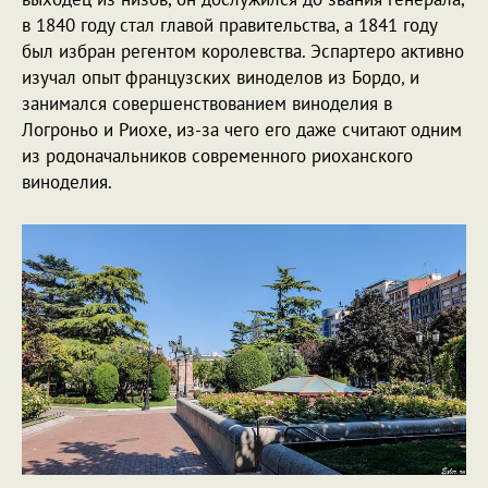
в 1840 году стал главой правительства, а 1841 году
был избран регентом королевства. Эспартеро активно
изучал опыт французских виноделов из Бордо, и
занимался совершенствованием виноделия в
Логроньо и Риохе, из-за чего его даже считают одним
из родоначальников современного риоханского
виноделия.