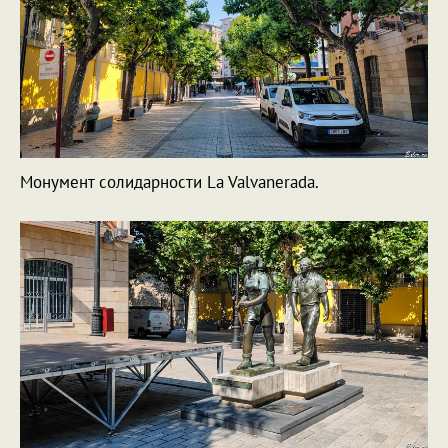
Монумент солидарности La Valvanerada.