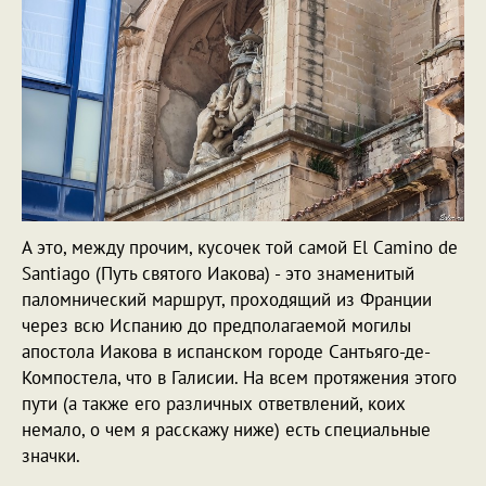
А это, между прочим, кусочек той самой El Camino de
Santiago (Путь святого Иакова) - это знаменитый
паломнический маршрут, проходящий из Франции
через всю Испанию до предполагаемой могилы
апостола Иакова в испанском городе Сантьяго-де-
Компостела, что в Галисии. На всем протяжения этого
пути (а также его различных ответвлений, коих
немало, о чем я расскажу ниже) есть специальные
значки.