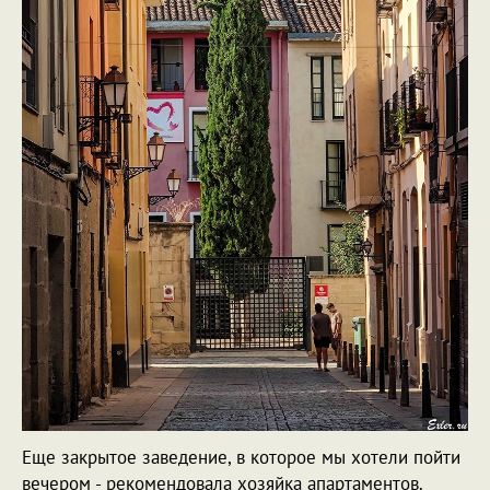
Еще закрытое заведение, в которое мы хотели пойти
вечером - рекомендовала хозяйка апартаментов.