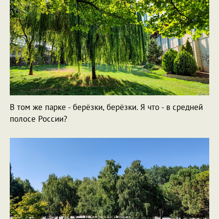
В том же парке - берёзки, берёзки. Я что - в средней
полосе России?