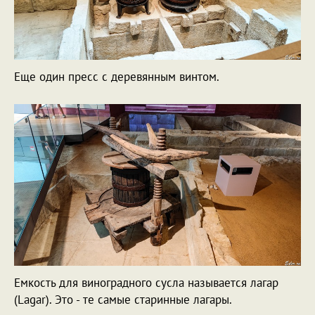
Еще один пресс с деревянным винтом.
Емкость для виноградного сусла называется лагар
(Lagar). Это - те самые старинные лагары.