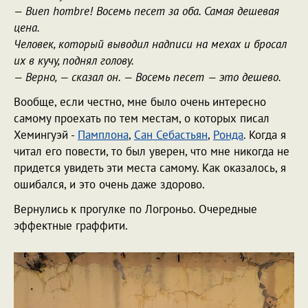
— Buen hombre! Восемь песет за оба. Самая дешевая
цена.
Человек, который выводил надписи на мехах и бросал
их в кучу, поднял голову.
— Верно, — сказал он. — Восемь песет — это дешево.
Вообще, если честно, мне было очень интересно
самому проехать по тем местам, о которых писал
Хемингуэй -
Памплона
,
Сан Себастьян
,
Ронда
. Когда я
читал его повести, то был уверен, что мне никогда не
придется увидеть эти места самому. Как оказалось, я
ошибался, и это очень даже здорово.
Вернулись к прогулке по Логроньо. Очередные
эффектные граффити.