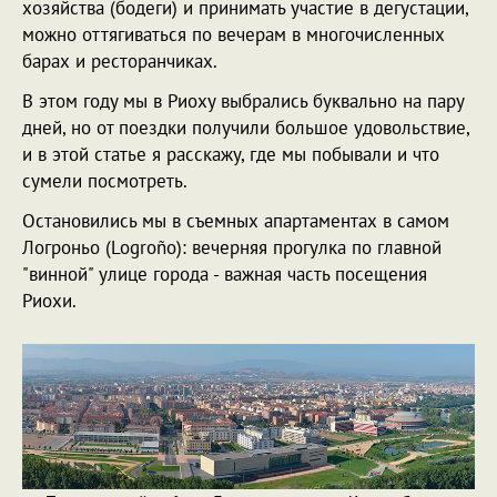
хозяйства (бодеги) и принимать участие в дегустации,
можно оттягиваться по вечерам в многочисленных
барах и ресторанчиках.
В этом году мы в Риоху выбрались буквально на пару
дней, но от поездки получили большое удовольствие,
и в этой статье я расскажу, где мы побывали и что
сумели посмотреть.
Остановились мы в съемных апартаментах в самом
Логроньо (Logroño): вечерняя прогулка по главной
"винной" улице города - важная часть посещения
Риохи.