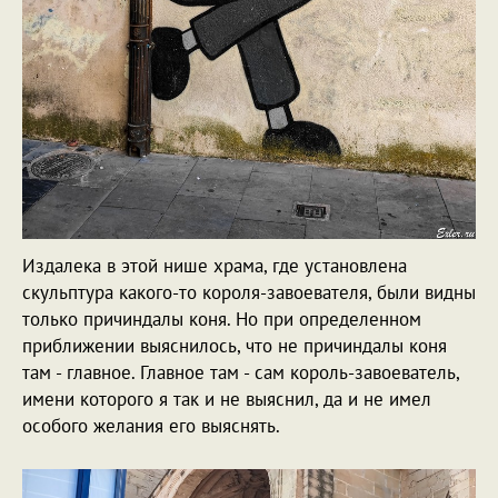
Издалека в этой нише храма, где установлена
скульптура какого-то короля-завоевателя, были видны
только причиндалы коня. Но при определенном
приближении выяснилось, что не причиндалы коня
там - главное. Главное там - сам король-завоеватель,
имени которого я так и не выяснил, да и не имел
особого желания его выяснять.