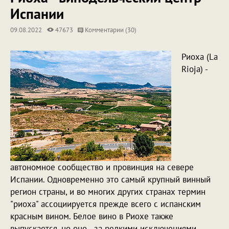
Испании
09.08.2022
47673
Комментарии (30)
Риоха (La
Rioja) -
автономное сообщество и провинция на севере
Испании. Одновременно это самый крупный винный
регион страны, и во многих других странах термин
"риоха" ассоциируется прежде всего с испанским
красным вином. Белое вино в Риохе также
выпускается, но оно - за редкими исключениями -