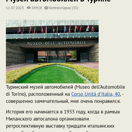
11.07.2023
34918
Комментарии (35)
Туринский музей автомобилей (Museo dell'Automobile
di Torino), расположенный на
Corso Unità d'Italia, 40
, -
совершенно замечательный, мне очень понравился.
История его начинается в 1933 году, когда в рамках
Миланского автосалона организовали
ретроспективную выставку тридцати итальянских