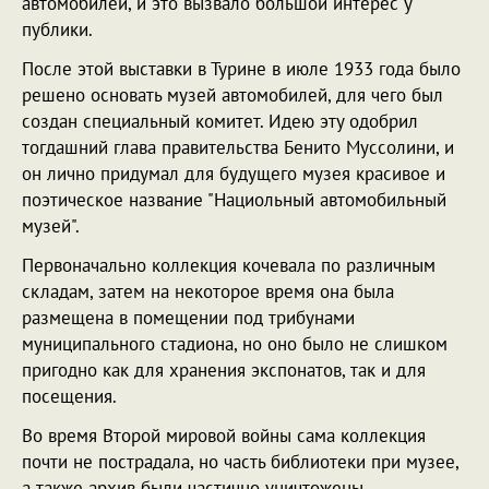
автомобилей, и это вызвало большой интерес у
публики.
После этой выставки в Турине в июле 1933 года было
решено основать музей автомобилей, для чего был
создан специальный комитет. Идею эту одобрил
тогдашний глава правительства Бенито Муссолини, и
он лично придумал для будущего музея красивое и
поэтическое название "Нациольный автомобильный
музей".
Первоначально коллекция кочевала по различным
складам, затем на некоторое время она была
размещена в помещении под трибунами
муниципального стадиона, но оно было не слишком
пригодно как для хранения экспонатов, так и для
посещения.
Во время Второй мировой войны сама коллекция
почти не пострадала, но часть библиотеки при музее,
а также архив были частично уничтожены.