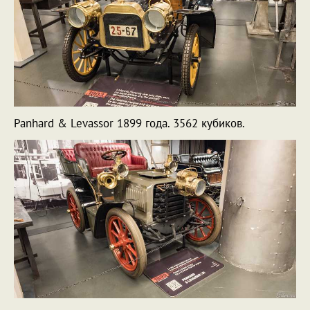
Panhard & Levassor 1899 года. 3562 кубиков.