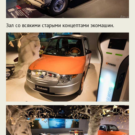
Зал со всякими старыми концептами экомашин.