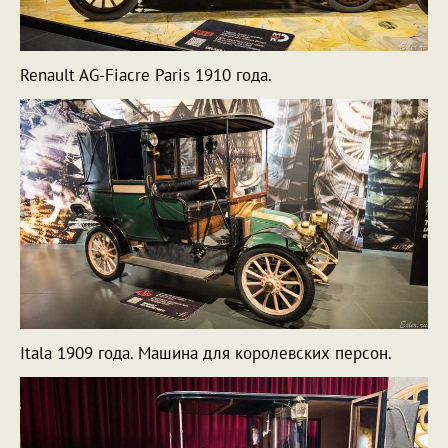
Renault AG-Fiacre Paris 1910 года.
Itala 1909 года. Машина для королевских персон.