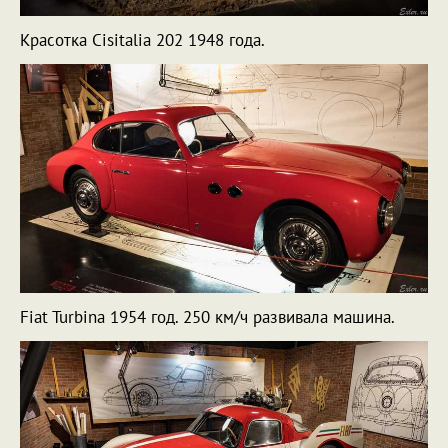
Красотка Cisitalia 202 1948 года.
Fiat Turbina 1954 год. 250 км/ч развивала машина.