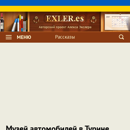
Рассказы
МЕНЮ
Музей автомобилей в Турине