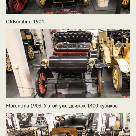
Oldsmobile 1904.
Florentina 1903. У этой уже движок 1400 кубиков.