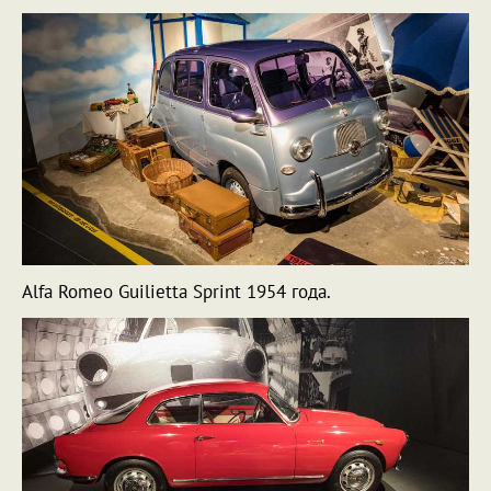
Alfa Romeo Guilietta Sprint 1954 года.