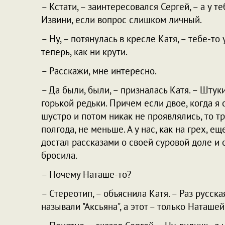
– Кстати, – заинтересовался Сергей, – а у
Извини, если вопрос слишком личный.
– Ну, – потянулась в кресле Катя, – тебе-т
теперь, как ни крути.
– Расскажи, мне интересно.
– Да были, были, – призналась Катя. – Штук
горькой редьки. Причем если двое, когда я с
шустро и потом никак не проявлялись, то т
полгода, не меньше. А у нас, как на грех, 
достал рассказами о своей суровой доле и 
бросила.
– Почему Наташе-то?
– Стереотип, – объяснила Катя. – Раз русск
называли "Аксьяна", а этот – только Наташе