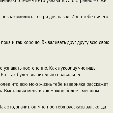
начинаю о тебе что-то узнавать. А то странно – я же
ы познакомились-то три дня назад. И я о тебе ничего
м пока и так хорошо. Вываливать друг другу всю свою
се узнавать постепенно. Как луковицу чистишь.
 Вот так будет значительно правильнее.
 более что всю мою жизнь тебе наверняка расскажет
ь. Выставляя меня в как можно более смешном
Так это, значит, он мне про тебя рассказывал, когда