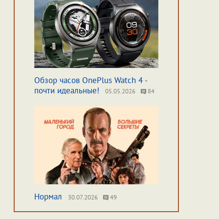
Обзор часов OnePlus Watch 4 -
почти идеальные!
05.05.2026
84
Нормал
30.07.2026
49