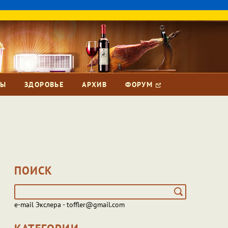
ЗЫ
ЗДОРОВЬЕ
АРХИВ
ФОРУМ
ПОИСК
e-mail Экслера - toffler@gmail.com