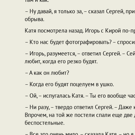
– Ну давай, я только за, – сказал Сергей,
обрыва.
Катя посмотрела назад. Игорь с Кирой по-
– Кто нас будет фотографировать? – спроси
– Игорь, разумеется, – ответил Сергей. – Се
любит, когда его резко будят.
– А как он любит?
– Когда его будят поцелуем в ушко.
– Ой, – испугалась Катя. – Ты его вообще ч
– Ни разу, – твердо ответил Сергей. – Даже
Впрочем, на той же постели спали еще две 
беспостельные.
– Все это очень мило, – сказала Катя, – но 