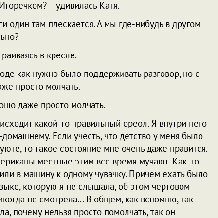
Игоречком? – удивилась Катя.
гги один там плескается. А мы где-нибудь в другом
льно?
траиваясь в кресле.
роде как нужно было поддерживать разговор, но с
аже просто молчать.
рошо даже просто молчать.
я исходит какой-то правильный ореол. Я внутри него
-домашнему. Если учесть, что детство у меня было
 уюте, то такое состояние мне очень даже нравится.
ериканы местные этим все время мучают. Как-то
или в машину к одному чувачку. Причем ехать было
музыке, которую я не слышала, об этом чертовом
икогда не смотрела... В общем, как вспомню, так
ила, почему нельзя просто помолчать, так он