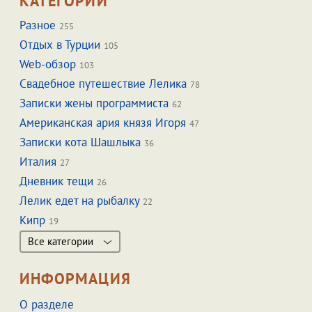
КАТЕГОРИИ
Разное
255
Отдых в Турции
105
Web-обзор
103
Свадебное путешествие Лелика
78
Записки жены программиста
62
Американская ария князя Игоря
47
Записки кота Шашлыка
36
Италия
27
Дневник тещи
26
Лелик едет на рыбалку
22
Кипр
19
Все категории
ИНФОРМАЦИЯ
О разделе