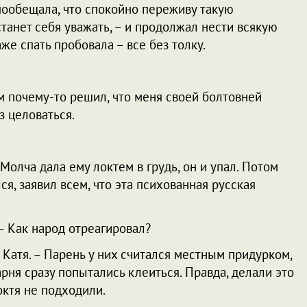
Я пообещала, что спокойно переживу такую
станет себя уважать, – и продолжал нести всякую
аже спать пробовала – все без толку.
ом почему-то решил, что меня своей болтовней
з целоваться.
 Молча дала ему локтем в грудь, он и упал. Потом
ся, заявил всем, что эта психованная русская
 – Как народ отреагировал?
 Катя. – Парень у них считался местным придурком,
рня сразу попытались клеиться. Правда, делали это
октя не подходили.