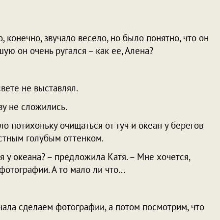
о, конечно, звучало весело, но было понятно, что он
ую он очень ругался – как ее, Алена?
 свете не выставлял.
зу не сложились.
о потихоньку очищаться от туч и океан у берегов
стным голубым оттенком.
 у океана? – предложила Катя. – Мне хочется,
отографии. А то мало ли что...
начала сделаем фотографии, а потом посмотрим, что