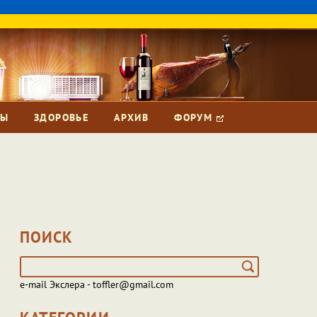
ЗЫ
ЗДОРОВЬЕ
АРХИВ
ФОРУМ
ПОИСК
e-mail Экслера - toffler@gmail.com