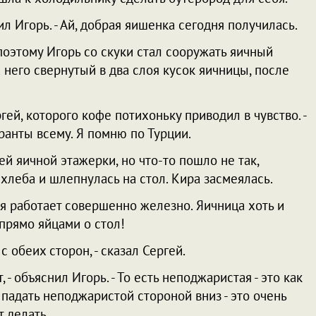
ил Игорь. - Ай, добрая яишенка сегодня получилась.
поэтому Игорь со скуки стал сооружать яичный
а него свернутый в два слоя кусок яичницы, после
ргей, которого кофе потихоньку приводил в чувство. -
кранты всему. Я помню по Турции.
ей яичной этажерки, но что-то пошло не так,
 хлеба и шлепнулась на стол. Кира засмеялась.
рия работает совершенно железно. Яичница хоть и
прямо яйцами о стол!
 обеих сторон, - сказал Сергей.
, - объяснил Игорь. - То есть неподжаристая - это как
 падать неподжаристой стороной вниз - это очень
т делать.