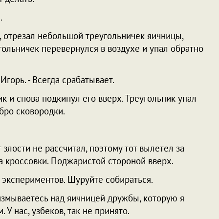
.
е, отрезал небольшой треугольничек яичницы,
гольничек перевернулся в воздухе и упал обратно
Игорь. - Всегда срабатывает.
к и снова подкинул его вверх. Треугольник упал
бро сковородки.
 злости не рассчитал, поэтому тот вылетел за
а кроссовки. Поджаристой стороной вверх.
ых экспериментов. Шуруйте собираться.
вы измываетесь над яичницей дружбы, которую я
 У нас, узбеков, так не принято.