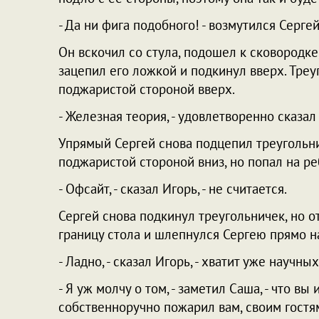
- Да ни фига подобного! - возмутился Сергей
Он вскочил со стула, подошел к сковородк
зацепил его ложкой и подкинул вверх. Треу
поджаристой стороной вверх.
- Железная теория, - удовлетворенно сказал 
Упрямый Сергей снова подцепил треугольни
поджаристой стороной вниз, но попал на ре
- Офсайт, - сказал Игорь, - не считается.
Сергей снова подкинул треугольничек, но от
границу стола и шлепнулся Сергею прямо н
- Ладно, - сказал Игорь, - хватит уже научн
- Я уж молчу о том, - заметил Саша, - что 
собственноручно пожарил вам, своим гостям.