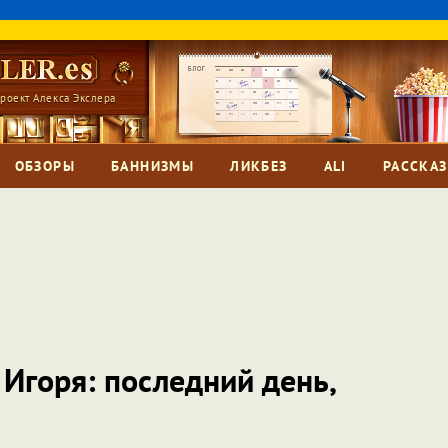
роект Алекса Экслера
ОБЗОРЫ
БАННИЗМЫ
ЛИКБЕЗ
ALI
РАССКА
Игоря: последний день,