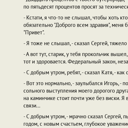
по пятьдесят процентов просят за техниче
- Кстати, я что-то не слышал, чтобы хоть кто
обязательно "Доброго всем здравия", меня б
"Привет".
- Я тоже не слышал, - сказал Сергей, тяжело 
- А вот тут, старик, у тебя прокольчик вышел
тот и здоровается. Федеральный закон, неза
- С добрым утром, ребят, - сказал Катя, - как
- Вот это нормально, - заулыбался Игорь, -
сольного выступления моего дорогого друга
на каминчике стоит почти уже без виски. Я 
связи...
- С добрым утром, - мрачно сказал Сергей, 
годом, с новым счастьем, глубокое уважени