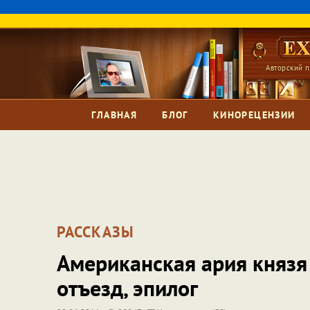
Авторский п
ГЛАВНАЯ
БЛОГ
КИНОРЕЦЕНЗИИ
РАССКАЗЫ
Американская ария князя 
отъезд, эпилог