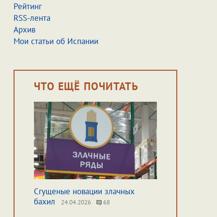
Рейтинг
RSS-лента
Архив
Мои статьи об Испании
ЧТО ЕЩЁ ПОЧИТАТЬ
Сгущеные новации злачных
бахил
24.04.2026
68