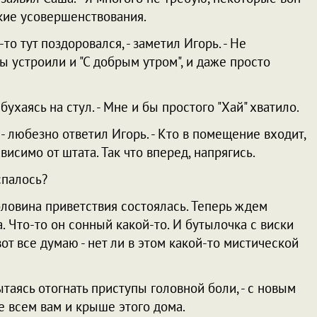
ские усовершенствования.
-то тут поздоровался, - заметил Игорь. - Не
ы устроили и "С добрым утром", и даже просто
бухаясь на стул. - Мне и бы простого "Хай" хватило.
, - любезно ответил Игорь. - Кто в помещение входит,
висимо от штата. Так что вперед, напрягись.
 спалось?
 половина приветствия состоялась. Теперь ждем
. Что-то он сонный какой-то. И бутылочка с виски
вот все думаю - нет ли в этом какой-то мистической
пытаясь отогнать приступы головной боли, - с новым
е всем вам и крыше этого дома.