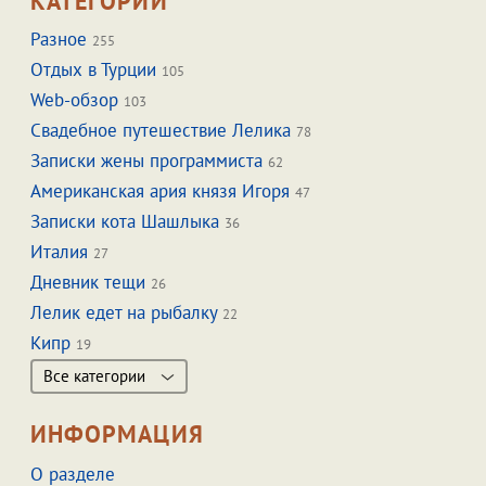
КАТЕГОРИИ
Разное
255
Отдых в Турции
105
Web-обзор
103
Свадебное путешествие Лелика
78
Записки жены программиста
62
Американская ария князя Игоря
47
Записки кота Шашлыка
36
Италия
27
Дневник тещи
26
Лелик едет на рыбалку
22
Кипр
19
Все категории
ИНФОРМАЦИЯ
О разделе