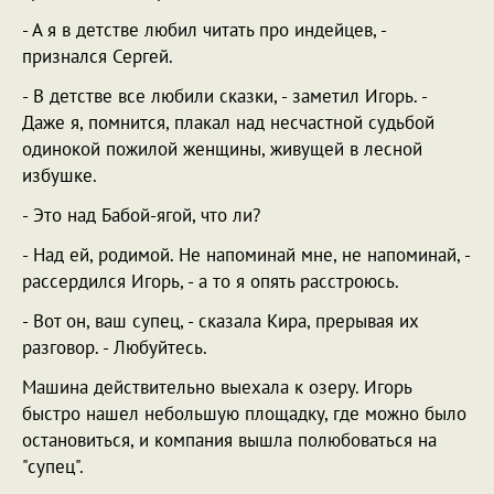
- А я в детстве любил читать про индейцев, -
признался Сергей.
- В детстве все любили сказки, - заметил Игорь. -
Даже я, помнится, плакал над несчастной судьбой
одинокой пожилой женщины, живущей в лесной
избушке.
- Это над Бабой-ягой, что ли?
- Над ей, родимой. Не напоминай мне, не напоминай, -
рассердился Игорь, - а то я опять расстроюсь.
- Вот он, ваш супец, - сказала Кира, прерывая их
разговор. - Любуйтесь.
Машина действительно выехала к озеру. Игорь
быстро нашел небольшую площадку, где можно было
остановиться, и компания вышла полюбоваться на
"супец".