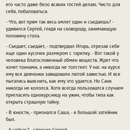
его часто даже безо всяких гостей делаю. Чисто для
себя, побаловаться.
- Что, вот прям так весь омлет один и съедаешь? -
удивился Сергей, глядя на сковороду, занимающую
половину стола.
- Съедает, съедает, - подтвердил Игорь, отрезая себе
еще один кусочек размером с тарелку. - Вот такой у
человека благословенный обмен веществ. Жрет что
хочет тоннами, а никогда не толстеет. У нас на курсе
ему все девчонки завидовали лютой завистью. И все
пытались выяснить, как ему это удается. Но Саня
никогда не кололся. Хотя всегда пользовался случаем
пригласить однокурсницу на ужин, чтобы типа как
открыть страшную тайну.
- В юности, - признался Саша, - я большой затейник
был.
- А сейчас? - спросил Сергей.