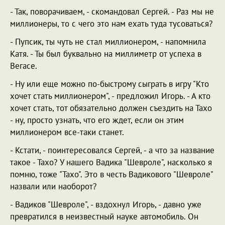
- Так, поворачиваем, - скомандовал Сергей. - Раз мы не
миллионеры, то с чего это нам ехать туда тусоваться?
- Пупсик, ты чуть не стал миллионером, - напомнила
Катя. - Ты был буквально на миллиметр от успеха в
Вегасе.
- Ну или еще можно по-быстрому сыграть в игру "Кто
хочет стать миллионером", - предложил Игорь. - А кто
хочет стать, тот обязательно должен съездить на Тахо
- ну, просто узнать, что его ждет, если он этим
миллионером все-таки станет.
- Кстати, - поинтересовался Сергей, - а что за название
такое - Тахо? У нашего Вадика "Шевроле", насколько я
помню, тоже "Тахо". Это в честь Вадикового "Шевроле"
назвали или наоборот?
- Вадиков "Шевроле", - вздохнул Игорь, - давно уже
превратился в неизвестный науке автомобиль. Он