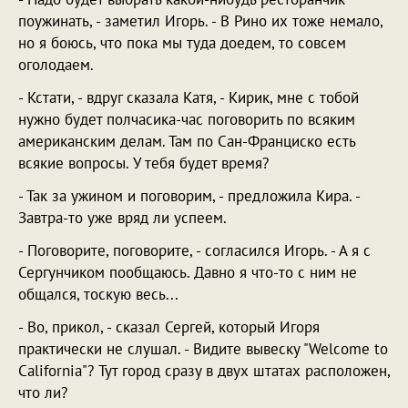
поужинать, - заметил Игорь. - В Рино их тоже немало,
но я боюсь, что пока мы туда доедем, то совсем
оголодаем.
- Кстати, - вдруг сказала Катя, - Кирик, мне с тобой
нужно будет полчасика-час поговорить по всяким
американским делам. Там по Сан-Франциско есть
всякие вопросы. У тебя будет время?
- Так за ужином и поговорим, - предложила Кира. -
Завтра-то уже вряд ли успеем.
- Поговорите, поговорите, - согласился Игорь. - А я с
Сергунчиком пообщаюсь. Давно я что-то с ним не
общался, тоскую весь...
- Во, прикол, - сказал Сергей, который Игоря
практически не слушал. - Видите вывеску "Welcome to
California"? Тут город сразу в двух штатах расположен,
что ли?