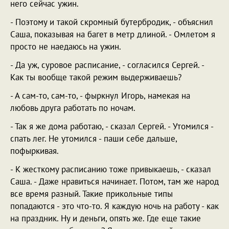
него сейчас ужин.
- Поэтому и такой скромный бутербродик, - объяснил
Саша, показывая на багет в метр длиной. - Омлетом я
просто не наедаюсь на ужин.
- Да уж, суровое расписание, - согласился Сергей. -
Как ты вообще такой режим выдерживаешь?
- А сам-то, сам-то, - фыркнул Игорь, намекая на
любовь друга работать по ночам.
- Так я же дома работаю, - сказал Сергей. - Утомился -
спать лег. Не утомился - паши себе дальше,
пофыркивая.
- К жесткому расписанию тоже привыкаешь, - сказал
Саша. - Даже нравиться начинает. Потом, там же народ
все время разный. Такие прикольные типы
попадаются - это что-то. Я каждую ночь на работу - как
на праздник. Ну и деньги, опять же. Где еще такие