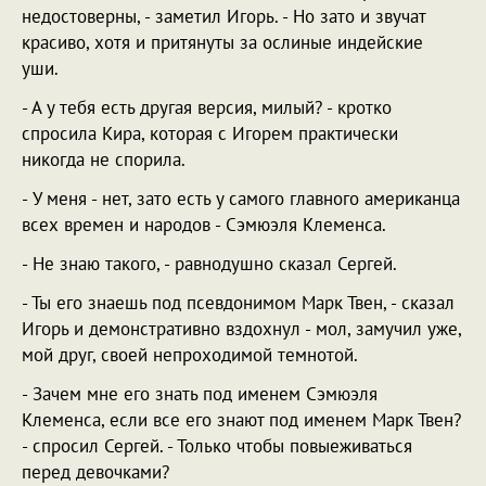
недостоверны, - заметил Игорь. - Но зато и звучат
красиво, хотя и притянуты за ослиные индейские
уши.
- А у тебя есть другая версия, милый? - кротко
спросила Кира, которая с Игорем практически
никогда не спорила.
- У меня - нет, зато есть у самого главного американца
всех времен и народов - Сэмюэля Клеменса.
- Не знаю такого, - равнодушно сказал Сергей.
- Ты его знаешь под псевдонимом Марк Твен, - сказал
Игорь и демонстративно вздохнул - мол, замучил уже,
мой друг, своей непроходимой темнотой.
- Зачем мне его знать под именем Сэмюэля
Клеменса, если все его знают под именем Марк Твен?
- спросил Сергей. - Только чтобы повыеживаться
перед девочками?