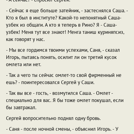
- Сейчас я еще больше затейник, - застеснялся Саша. -
Кто я был в институте? Какой-то непонятный Саша-
узбек из общаги. А кто я теперь в Рино? Я - Саша-
узбек! Меня тут все знают! Менга таниш куриняпсиз,
как говорят у нас.
- Мы все гордимся твоими успехами, Саня, - сказал
Игорь, пытаясь понять, осилит ли он третий кусок
омлета или нет.
- Так а чего ты сейчас омлет-то свой фирменный не
ешь? - поинтересовался Сергей у Саши.
- Так вы все - гость, - возмутился Саша. - Омлет -
специально для вас. Я бы тоже омлет покушал, если
бы завтракал.
Сергей вопросительно поднял одну бровь.
- Саня - после ночной смены, - объяснил Игорь. - У