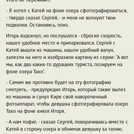
- Я хотел с Катей на фоне озера сфотографироваться,
- твердо сказал Сергей, - и меня не волнуют твои
подколки. Остановись, плиз.
Игорь вздохнул, но послушался - сбросил скорость,
нашел удобное место и припарковался. Сергей с
Катей вышли из машины, нашли удобный валун,
залезли на него и изобразили картину из серии: "А вот
мы, как два каких-то дурацких туриста, позируем на
фоне озера Тахо".
- Самим же противно будет на эту фотографию
смотреть, - предупредил Игорь, который также вылез
из машины и сунул Кире свой навороченный
фотоаппарат, чтобы девушка сфотографировала озеро
Тахо на фоне князя Игоря.
- А нам пофиг, - сказал Сергей, поворачиваясь вместе с
Катей в сторону озера и обнимая девушку за талию.