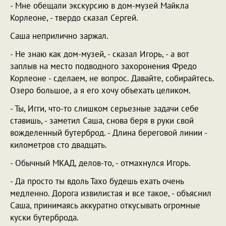
- Мне обещали экскурсию в дом-музей Майкла
Корлеоне, - твердо сказал Сергей.
Саша неприлично заржал.
- Не знаю как дом-музей, - сказал Игорь, - а вот
заплыв на место подводного захоронения Фредо
Корлеоне - сделаем, не вопрос. Давайте, собирайтесь.
Озеро большое, а я его хочу объехать целиком.
- Ты, Игги, что-то слишком серьезные задачи себе
ставишь, - заметил Саша, снова беря в руки свой
вожделенный бутерброд. - Длина береговой линии -
километров сто двадцать.
- Обычный МКАД, делов-то, - отмахнулся Игорь.
- Да просто ты вдоль Тахо будешь ехать очень
медленно. Дорога извилистая и все такое, - объяснил
Саша, принимаясь аккуратно откусывать огромные
куски бутерброда.