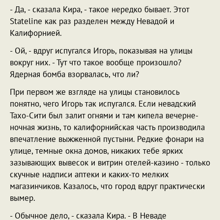
- Да, - сказала Кира, - такое нередко бывает. Этот
Stateline как раз разделен между Невадой и
Калифорнией.
- Ой, - вдруг испугался Игорь, показывая на улицы
вокруг них. - Тут что такое вообще произошло?
Ядерная бомба взорвалась, что ли?
При первом же взгляде на улицы становилось
понятно, чего Игорь так испугался. Если невадский
Тахо-Сити был залит огнями и там кипела вечерне-
ночная жизнь, то калифорнийская часть производила
впечатление выжженной пустыни. Редкие фонари на
улице, темные окна домов, никаких тебе ярких
зазывающих вывесок и витрин отелей-казино - только
скучные надписи аптеки и каких-то мелких
магазинчиков. Казалось, что город вдруг практически
вымер.
- Обычное дело, - сказала Кира. - В Неваде