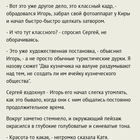
- Вот это уже другое дело, это классный кадр, -
обрадовался Игорь, забрал свой фотоаппарат у Киры
и начал быстро-быстро щелкать затвором.
- И что тут классного? - спросил Сергей, не
оборачиваясь.
- Это уже художественная постановка, - объяснил
Игорь, - а не просто обычные туристические дурки. Я
назову сюжет "Два кузнечика на валуне раздумывают
над тем, не создать ли им ячейку кузнеческого
общества".
Сергей вздохнул - Игорь его начал слегка утомлять,
как это бывало, когда они с ним общались постоянно
продолжительное время.
Вокруг заметно стемнело, и окружающий пейзаж
окрасился в глубокие голубоватые и синеватые тона.
- Красота-то какая, - негромко сказала Катя.