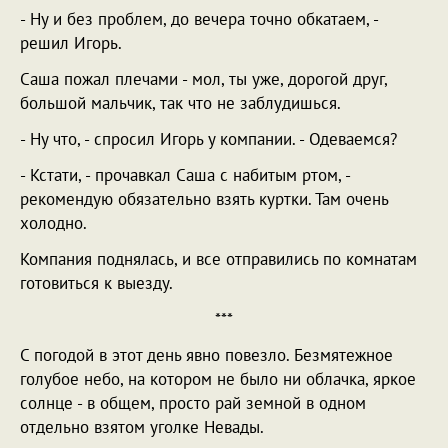
- Ну и без проблем, до вечера точно обкатаем, -
решил Игорь.
Саша пожал плечами - мол, ты уже, дорогой друг,
большой мальчик, так что не заблудишься.
- Ну что, - спросил Игорь у компании. - Одеваемся?
- Кстати, - прочавкал Саша с набитым ртом, -
рекомендую обязательно взять куртки. Там очень
холодно.
Компания поднялась, и все отправились по комнатам
готовиться к выезду.
***
С погодой в этот день явно повезло. Безмятежное
голубое небо, на котором не было ни облачка, яркое
солнце - в общем, просто рай земной в одном
отдельно взятом уголке Невады.