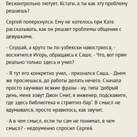
бесконтрольно лютует. Кстати, а ты как эту проблему
решаешь?
Сергей поперхнулся. Ему не хотелось при Кате
рассказывать, как он решает проблемы общения с
девушками.
- Слушай, а круто ты по-узбекски навострился, -
восхитился Игорь, обращаясь к Саше. - Что, вот прям
реально только здесь и учил?
- Я тут его конкретно учил, - признался Саша. - Днем
же проснешься, до работы делать нечего. Сначала
просто заучивал всякие фразы - ну, типа "добрый
день, меня зовут Джон Смит, я инженер, подскажите,
где здесь библиотека и стриптиз-бар". В смысл не
вдумывался, просто нравилось, как звучит.
- А в чем смысл, если ты сам не понимал, в чем
смысл? - недоуменно спросил Сергей.