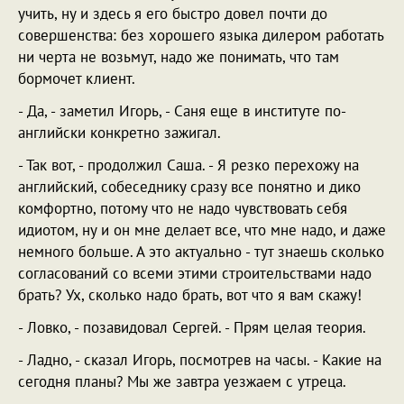
учить, ну и здесь я его быстро довел почти до
совершенства: без хорошего языка дилером работать
ни черта не возьмут, надо же понимать, что там
бормочет клиент.
- Да, - заметил Игорь, - Саня еще в институте по-
английски конкретно зажигал.
- Так вот, - продолжил Саша. - Я резко перехожу на
английский, собеседнику сразу все понятно и дико
комфортно, потому что не надо чувствовать себя
идиотом, ну и он мне делает все, что мне надо, и даже
немного больше. А это актуально - тут знаешь сколько
согласований со всеми этими строительствами надо
брать? Ух, сколько надо брать, вот что я вам скажу!
- Ловко, - позавидовал Сергей. - Прям целая теория.
- Ладно, - сказал Игорь, посмотрев на часы. - Какие на
сегодня планы? Мы же завтра уезжаем с утреца.