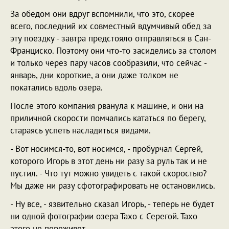
За обедом они вдруг вспомнили, что это, скорее
всего, последний их совместный вдумчивый обед за
эту поездку - завтра предстояло отправляться в Сан-
Франциско. Поэтому они что-то засиделись за столом
и только через пару часов сообразили, что сейчас -
январь, дни короткие, а они даже толком не
покатались вдоль озера.
После этого компания рванула к машине, и они на
приличной скорости помчались кататься по берегу,
стараясь успеть насладиться видами.
- Вот носимся-то, вот носимся, - пробурчал Сергей,
которого Игорь в этот день ни разу за руль так и не
пустил. - Что тут можно увидеть с такой скоростью?
Мы даже ни разу сфотографировать не остановились.
- Ну все, - язвительно сказал Игорь, - теперь не будет
ни одной фотографии озера Тахо с Серегой. Тахо
этого не переживет.