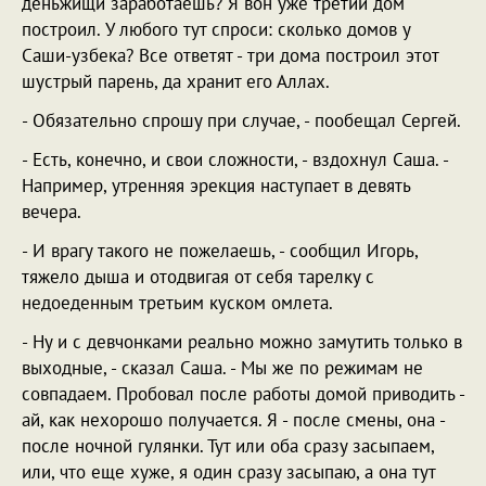
деньжищи заработаешь? Я вон уже третий дом
построил. У любого тут спроси: сколько домов у
Саши-узбека? Все ответят - три дома построил этот
шустрый парень, да хранит его Аллах.
- Обязательно спрошу при случае, - пообещал Сергей.
- Есть, конечно, и свои сложности, - вздохнул Саша. -
Например, утренняя эрекция наступает в девять
вечера.
- И врагу такого не пожелаешь, - сообщил Игорь,
тяжело дыша и отодвигая от себя тарелку с
недоеденным третьим куском омлета.
- Ну и с девчонками реально можно замутить только в
выходные, - сказал Саша. - Мы же по режимам не
совпадаем. Пробовал после работы домой приводить -
ай, как нехорошо получается. Я - после смены, она -
после ночной гулянки. Тут или оба сразу засыпаем,
или, что еще хуже, я один сразу засыпаю, а она тут