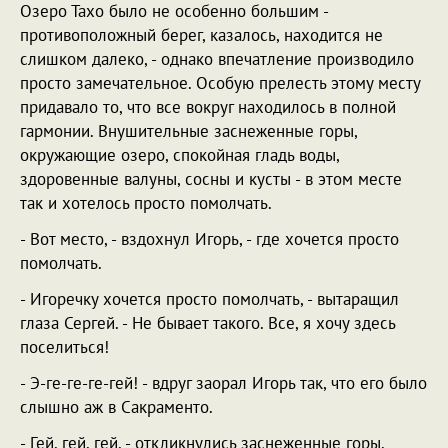
Озеро Тахо было не особенно большим -
противоположный берег, казалось, находится не
слишком далеко, - однако впечатление производило
просто замечательное. Особую прелесть этому месту
придавало то, что все вокруг находилось в полной
гармонии. Внушительные заснеженные горы,
окружающие озеро, спокойная гладь воды,
здоровенные валуны, сосны и кусты - в этом месте
так и хотелось просто помолчать.
- Вот место, - вздохнул Игорь, - где хочется просто
помолчать.
- Игоречку хочется просто помолчать, - вытаращил
глаза Сергей. - Не бывает такого. Все, я хочу здесь
поселиться!
- Э-ге-ге-ге-гей! - вдруг заорал Игорь так, что его было
слышно аж в Сакраменто.
- Гей, гей, гей, - откликнулись заснеженные горы.