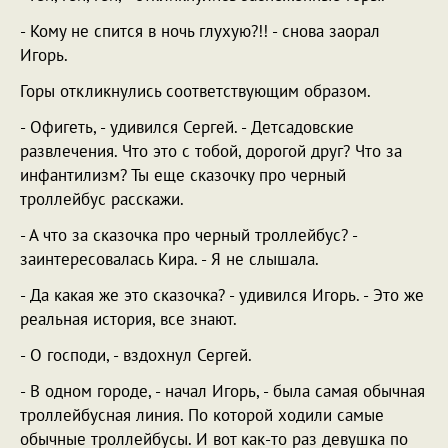
- Кому не спится в ночь глухую?!! - снова заорал
Игорь.
Горы откликнулись соответствующим образом.
- Офигеть, - удивился Сергей. - Детсадовские
развлечения. Что это с тобой, дорогой друг? Что за
инфантилизм? Ты еще сказочку про черный
троллейбус расскажи.
- А что за сказочка про черный троллейбус? -
заинтересовалась Кира. - Я не слышала.
- Да какая же это сказочка? - удивился Игорь. - Это же
реальная история, все знают.
- О господи, - вздохнул Сергей.
- В одном городе, - начал Игорь, - была самая обычная
троллейбусная линия. По которой ходили самые
обычные троллейбусы. И вот как-то раз девушка по