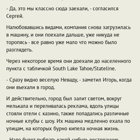
- Да, это мы классно сюда заехали, - согласился
Сергей.
Налюбовавшись видами, компания снова загрузилась
в машину, и они поехали дальше, уже никуда не
торопясь - все равно уже мало что можно было
разглядеть.
Через некоторое время они доехали до населенного
пункта с табличкой South Lake Tahoe/Stateline.
- Сразу видно веселую Неваду, - заметил Игорь, когда
они въехали в город.
И действительно, город был залит светом, вокруг
мелькала и переливалась реклама, вдоль улицы
стояли отели с казино, также попадались различные
ночные клубы с шоу. Их машина медленно ехала по
улицам, на которых бурно кипела ночная жизнь.
- Надо будет выбрать какой-нибудь ресторанчик