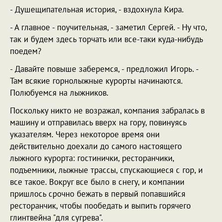
- Душещипательная история, - вздохнула Кира.
- А главное - поучительная, - заметил Сергей. - Ну что,
так и будем здесь торчать или все-таки куда-нибудь
поедем?
- Давайте повыше заберемся, - предложил Игорь. -
Там всякие горнолыжные курорты начинаются.
Полюбуемся на лыжников.
Поскольку никто не возражал, компания забралась в
машину и отправилась вверх на гору, повинуясь
указателям. Через некоторое время они
действительно доехали до самого настоящего
лыжного курорта: гостинички, ресторанчики,
подъемники, лыжные трассы, спускающиеся с гор, и
все такое. Вокруг все было в снегу, и компании
пришлось срочно бежать в первый попавшийся
ресторанчик, чтобы пообедать и выпить горячего
глинтвейна "для сугрева".