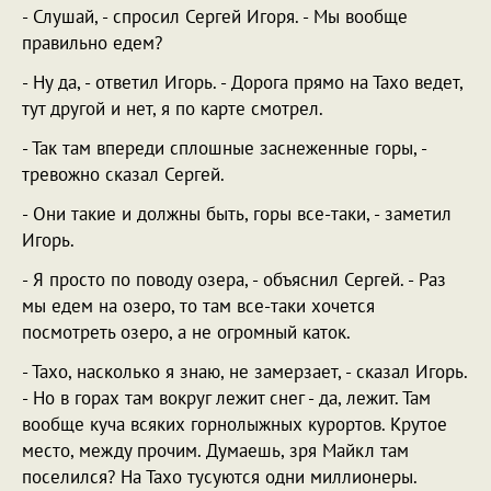
- Слушай, - спросил Сергей Игоря. - Мы вообще
правильно едем?
- Ну да, - ответил Игорь. - Дорога прямо на Тахо ведет,
тут другой и нет, я по карте смотрел.
- Так там впереди сплошные заснеженные горы, -
тревожно сказал Сергей.
- Они такие и должны быть, горы все-таки, - заметил
Игорь.
- Я просто по поводу озера, - объяснил Сергей. - Раз
мы едем на озеро, то там все-таки хочется
посмотреть озеро, а не огромный каток.
- Тахо, насколько я знаю, не замерзает, - сказал Игорь.
- Но в горах там вокруг лежит снег - да, лежит. Там
вообще куча всяких горнолыжных курортов. Крутое
место, между прочим. Думаешь, зря Майкл там
поселился? На Тахо тусуются одни миллионеры.