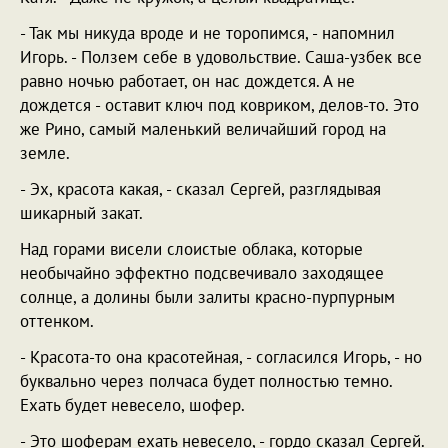
- Так мы никуда вроде и не торопимся, - напомнил
Игорь. - Ползем себе в удовольствие. Саша-узбек все
равно ночью работает, он нас дождется. А не
дождется - оставит ключ под ковриком, делов-то. Это
же Рино, самый маленький величайший город на
земле.
- Эх, красота какая, - сказал Сергей, разглядывая
шикарный закат.
Над горами висели слоистые облака, которые
необычайно эффектно подсвечивало заходящее
солнце, а долины были залиты красно-пурпурным
оттенком.
- Красота-то она красотейная, - согласился Игорь, - но
буквально через полчаса будет полностью темно.
Ехать будет невесело, шофер.
- Это шоферам ехать невесело, - гордо сказал Сергей.