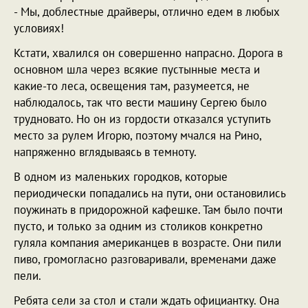
- Мы, доблестные драйверы, отлично едем в любых
условиях!
Кстати, хвалился он совершенно напрасно. Дорога в
основном шла через всякие пустынные места и
какие-то леса, освещения там, разумеется, не
наблюдалось, так что вести машину Сергею было
трудновато. Но он из гордости отказался уступить
место за рулем Игорю, поэтому мчался на Рино,
напряженно вглядываясь в темноту.
В одном из маленьких городков, которые
периодически попадались на пути, они остановились
поужинать в придорожной кафешке. Там было почти
пусто, и только за одним из столиков конкретно
гуляла компания американцев в возрасте. Они пили
пиво, громогласно разговаривали, временами даже
пели.
Ребята сели за стол и стали ждать официантку. Она