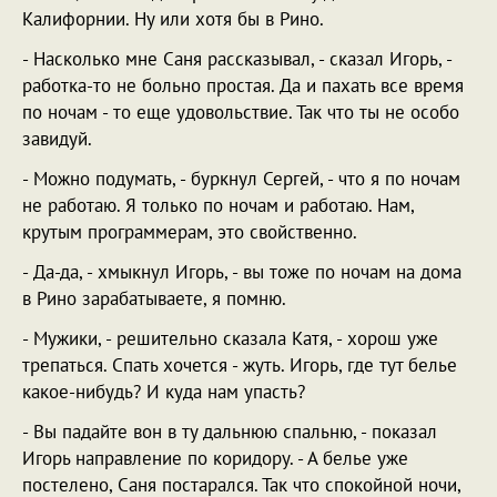
Калифорнии. Ну или хотя бы в Рино.
- Насколько мне Саня рассказывал, - сказал Игорь, -
работка-то не больно простая. Да и пахать все время
по ночам - то еще удовольствие. Так что ты не особо
завидуй.
- Можно подумать, - буркнул Сергей, - что я по ночам
не работаю. Я только по ночам и работаю. Нам,
крутым программерам, это свойственно.
- Да-да, - хмыкнул Игорь, - вы тоже по ночам на дома
в Рино зарабатываете, я помню.
- Мужики, - решительно сказала Катя, - хорош уже
трепаться. Спать хочется - жуть. Игорь, где тут белье
какое-нибудь? И куда нам упасть?
- Вы падайте вон в ту дальнюю спальню, - показал
Игорь направление по коридору. - А белье уже
постелено, Саня постарался. Так что спокойной ночи,