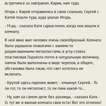
встретимся за завтраком. Кирик, нам туда.
Игорь с Кирой отправились в свою спальню, Сергей с
Катей пошли туда, куда указал Игорь.
- М-да, - сказала Катя саркастично, когда они вошли в
комнату.
В ней явно жил человек очень своеобразный. Комната
была украшена плакатами с какими-то
разрисованными металлистами, в углу стояла
пластиковая Годзилла почти в натуральную величину,
лампы были выполнены в виде черепов, в общем,
обстановка была такая, что свет хотелось не
включать.
- Крутой здесь паренек живет, - хмыкнул Сергей. - То
ли гот, то ли металлист, то ли панк какой-то...
- Ну, нам на самом деле без разницы, - сказала Катя. -
О, тут же и ванная комната своя есть! Вот это отлично!