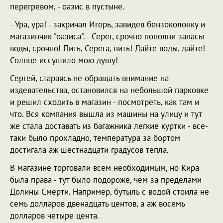
перегревом, - оазис в пустыне.
- Ура, ура! - закричал Игорь, завидев бензоколонку и
магазинчик "оазиса". - Серег, срочно пополни запасы
воды, срочно! Пить, Серега, пить! Дайте воды, дайте!
Солнце иссушило мою душу!
Сергей, стараясь не обращать внимание на
издевательства, остановился на небольшой парковке
и решил сходить в магазин - посмотреть, как там и
что. Вся компания вышла из машины на улицу и тут
же стала доставать из багажника легкие куртки - все-
таки было прохладно, температура за бортом
достигала аж шестнадцати градусов тепла.
В магазине торговали всем необходимым, но Кира
была права - тут было подороже, чем за пределами
Долины Смерти. Например, бутыль с водой стоила не
семь долларов двенадцать центов, а аж восемь
долларов четыре цента.