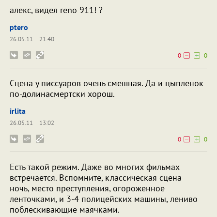
алекс, видел reno 911! ?
ptero
26.05.11
21:40
0
0
Сцена у писсуаров очень смешная. Да и цыпленок
по-долинасмертски хорош.
irlita
26.05.11
13:02
0
0
Есть такой режим. Даже во многих фильмах
встречается. Вспомните, классическая сцена -
ночь, место преступления, огороженное
ленточками, и 3-4 полицейских машины, лениво
поблескивающие маячками.