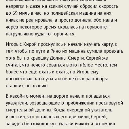
напрягся и даже на всякий случай сбросил скорость
до 69 миль в час, но полицейская машина на них
никак не реагировала, а просто догнала, обогнала и
через некоторое время скрылась на горизонте -
патруль явно куда-то торопился.
Игорь с Кирой проснулись и начали изучать карту, с
тем чтобы по пути в Рино их машина сумела проехать
хотя бы по краешку Долины Смерти. Сергей же
считал, что нечего соваться в это гиблое место, тем
более что еще ехать и ехать, но Игорь ему
посоветовал заткнуться и не лезть в разговоры
старших по званию.
В какой-то момент на дороге начали попадаться
указатели, возвещающие о приближении пресловутой
смертельной долины. Когда очередной указатель
известил, что осталось всего две мили, Сергей,
завидев бензоколонку с магазинчиком и вспомнив