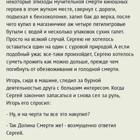
некоторые эпизоды мучительной смерти киношных
героев в этом жутком месте, свернул с дороги,
подъехал к бензоколонке, залил бак до верха, после
чего купил в магазинчике аж четыре пятилитровые
бутыли с водой и несколько упаковок сухих галет.
Просто на всякий случай. Сергею не хотелось
оставаться один на один с суровой природой. А если
подобный ужас все-таки произойдет, Сергею хотелось
суметь прожить как можно дольше, прежде чем
погибнуть от обезвоживания и голодной смерти.
Игорь, сидя в машине, следил за бурной
деятельностью друга с большим интересом. Когда
Сергей закончил запасаться и снова сел за руль,
Игорь его спросил:
- Ну, и на черта ты все это накупил?
- Так Долина Смерти же! - возмущенно ответил
Сергей.