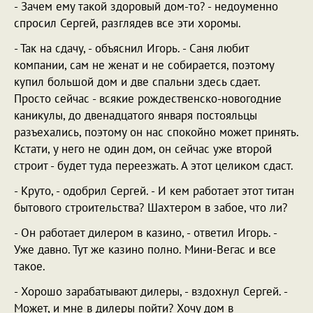
- Зачем ему такой здоровый дом-то? - недоуменно
спросил Сергей, разглядев все эти хоромы.
- Так на сдачу, - объяснил Игорь. - Саня любит
компании, сам не женат и не собирается, поэтому
купил большой дом и две спальни здесь сдает.
Просто сейчас - всякие рождественско-новогодние
каникулы, до двенадцатого января постояльцы
разъехались, поэтому он нас спокойно может принять.
Кстати, у него не один дом, он сейчас уже второй
строит - будет туда переезжать. А этот целиком сдаст.
- Круто, - одобрил Сергей. - И кем работает этот титан
бытового строительства? Шахтером в забое, что ли?
- Он работает дилером в казино, - ответил Игорь. -
Уже давно. Тут же казино полно. Мини-Вегас и все
такое.
- Хорошо зарабатывают дилеры, - вздохнул Сергей. -
Может, и мне в дилеры пойти? Хочу дом в