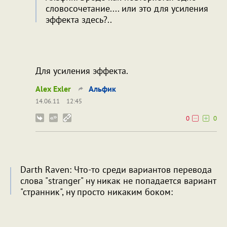
словосочетание.... или это для усиления
эффекта здесь?..
Для усиления эффекта.
Alex Exler
Альфик
14.06.11
12:45
0
0
Darth Raven: Что-то среди вариантов перевода
слова "stranger" ну никак не попадается вариант
"странник", ну просто никаким боком: