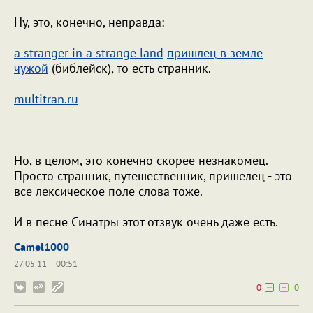
Ну, это, конечно, неправда:
a stranger in a strange land
пришлец в земле
чужой
(библейск), то есть странник.
multitran.ru
Но, в целом, это конечно скорее незнакомец.
Просто странник, путешественник, пришелец - это
все лексическое поле слова тоже.
И в песне Синатры этот отзвук очень даже есть.
Camel1000
27.05.11
00:51
0
0