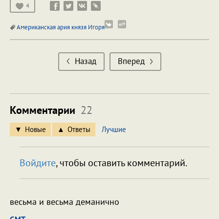
4
Американская ария князя Игоря
Назад
Вперед
Комментарии
22
Новые
Ответы
Лучшие
Войдите
, чтобы оставить комментарий.
весьма и весьма деманично