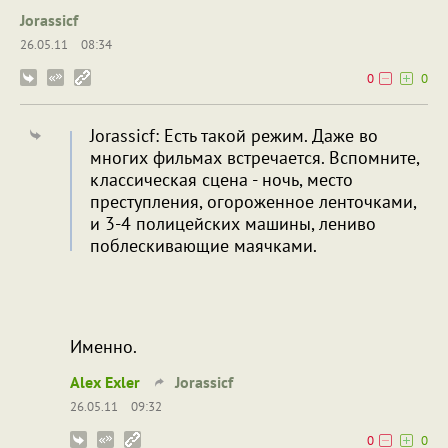
Jorassicf
26.05.11
08:34
0
0
Jorassicf: Есть такой режим. Даже во
многих фильмах встречается. Вспомните,
классическая сцена - ночь, место
преступления, огороженное ленточками,
и 3-4 полицейских машины, лениво
поблескивающие маячками.
Именно.
Alex Exler
Jorassicf
26.05.11
09:32
0
0