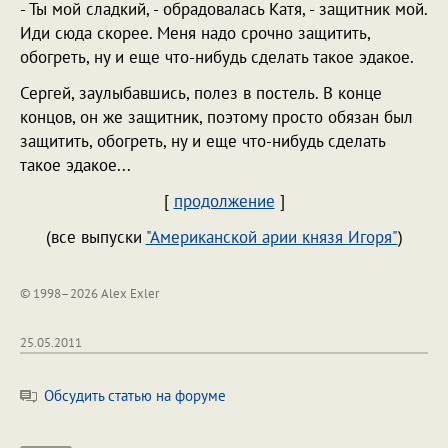
- Ты мой сладкий, - обрадовалась Катя, - защитник мой.
Иди сюда скорее. Меня надо срочно защитить,
обогреть, ну и еще что-нибудь сделать такое эдакое.
Сергей, заулыбавшись, полез в постель. В конце
концов, он же защитник, поэтому просто обязан был
защитить, обогреть, ну и еще что-нибудь сделать
такое эдакое...
[
продолжение
]
(все выпуски
"Американской арии князя Игоря"
)
© 1998–2026 Alex Exler
25.05.2011
Обсудить статью на форуме