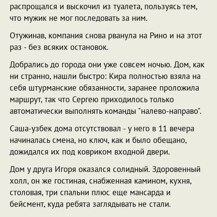
распрощался и выскочил из туалета, пользуясь тем,
что мужик не мог последовать за ним.
Отужинав, компания снова рванула на Рино и на этот
раз - без всяких остановок.
Добрались до города они уже совсем ночью. Дом, как
ни странно, нашли быстро: Кира полностью взяла на
себя штурманские обязанности, заранее проложила
маршрут, так что Сергею приходилось только
автоматически выполнять команды "налево-направо".
Саша-узбек дома отсутствовал - у него в 11 вечера
начиналась смена, но ключ, как и было обещано,
дожидался их под ковриком входной двери.
Дом у друга Игоря оказался солидный. Здоровенный
холл, он же гостиная, снабженная камином, кухня,
столовая, три спальни плюс еще мансарда и
бейсмент, куда ребята заглядывать не стали.