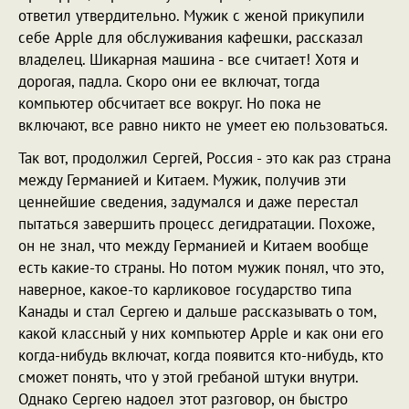
ответил утвердительно. Мужик с женой прикупили
себе Apple для обслуживания кафешки, рассказал
владелец. Шикарная машина - все считает! Хотя и
дорогая, падла. Скоро они ее включат, тогда
компьютер обсчитает все вокруг. Но пока не
включают, все равно никто не умеет ею пользоваться.
Так вот, продолжил Сергей, Россия - это как раз страна
между Германией и Китаем. Мужик, получив эти
ценнейшие сведения, задумался и даже перестал
пытаться завершить процесс дегидратации. Похоже,
он не знал, что между Германией и Китаем вообще
есть какие-то страны. Но потом мужик понял, что это,
наверное, какое-то карликовое государство типа
Канады и стал Сергею и дальше рассказывать о том,
какой классный у них компьютер Apple и как они его
когда-нибудь включат, когда появится кто-нибудь, кто
сможет понять, что у этой гребаной штуки внутри.
Однако Сергею надоел этот разговор, он быстро