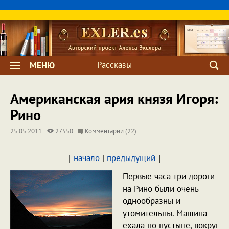
Рассказы
МЕНЮ
Американская ария князя Игоря:
Рино
25.05.2011
27550
Комментарии (22)
[
начало
|
предыдущий
]
Первые часа три дороги
на Рино были очень
однообразны и
утомительны. Машина
ехала по пустыне, вокруг