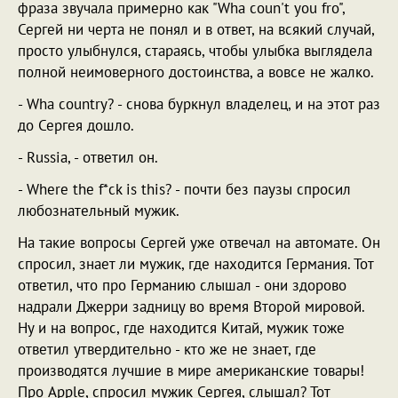
фраза звучала примерно как "Wha coun't you fro",
Сергей ни черта не понял и в ответ, на всякий случай,
просто улыбнулся, стараясь, чтобы улыбка выглядела
полной неимоверного достоинства, а вовсе не жалко.
- Wha country? - снова буркнул владелец, и на этот раз
до Сергея дошло.
- Russia, - ответил он.
- Where the f*ck is this? - почти без паузы спросил
любознательный мужик.
На такие вопросы Сергей уже отвечал на автомате. Он
спросил, знает ли мужик, где находится Германия. Тот
ответил, что про Германию слышал - они здорово
надрали Джерри задницу во время Второй мировой.
Ну и на вопрос, где находится Китай, мужик тоже
ответил утвердительно - кто же не знает, где
производятся лучшие в мире американские товары!
Про Apple, спросил мужик Сергея, слышал? Тот