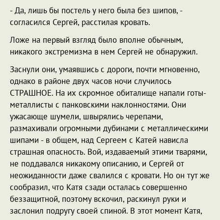
- Да, лишь бы постель у него была без шипов, -
согласился Сергей, расстилая кровать.
Ложе на первый взгляд было вполне обычным,
никакого экстремизма в нем Сергей не обнаружил.
Заснули они, умаявшись с дороги, почти мгновенно,
однако в районе двух часов ночи случилось
СТРАШНОЕ. На их скромное обиталище напали готы-
металлисты с панковскими наклонностями. Они
ужасающе шумели, швырялись черепами,
размахивали огромными дубинами с металлическими
шипами - в общем, над Сергеем с Катей нависла
страшная опасность. Вой, издаваемый этими тварями,
не поддавался никакому описанию, и Сергей от
неожиданности даже свалился с кровати. Но он тут же
сообразил, что Катя сзади осталась совершенно
беззащитной, поэтому вскочил, раскинул руки и
заслонил подругу своей спиной. В этот момент Катя,