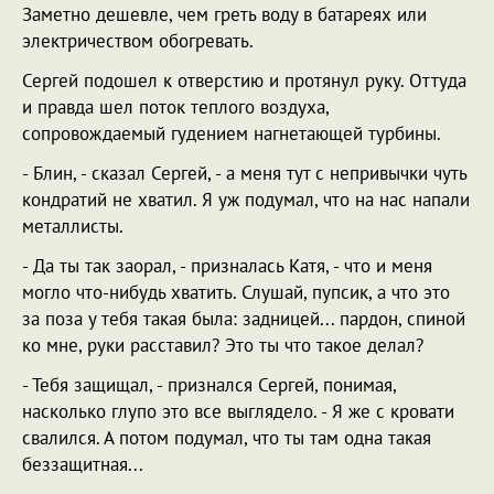
Заметно дешевле, чем греть воду в батареях или
электричеством обогревать.
Сергей подошел к отверстию и протянул руку. Оттуда
и правда шел поток теплого воздуха,
сопровождаемый гудением нагнетающей турбины.
- Блин, - сказал Сергей, - а меня тут с непривычки чуть
кондратий не хватил. Я уж подумал, что на нас напали
металлисты.
- Да ты так заорал, - призналась Катя, - что и меня
могло что-нибудь хватить. Слушай, пупсик, а что это
за поза у тебя такая была: задницей... пардон, спиной
ко мне, руки расставил? Это ты что такое делал?
- Тебя защищал, - признался Сергей, понимая,
насколько глупо это все выглядело. - Я же с кровати
свалился. А потом подумал, что ты там одна такая
беззащитная...