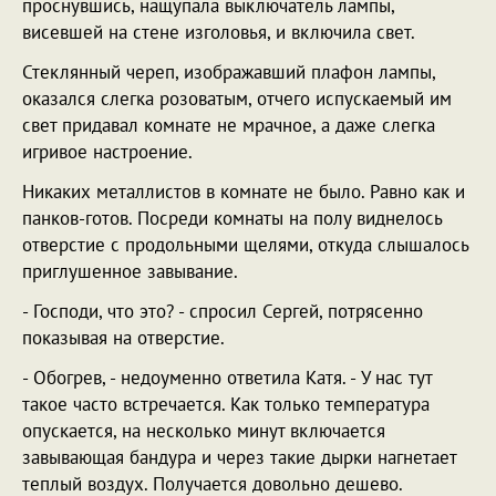
проснувшись, нащупала выключатель лампы,
висевшей на стене изголовья, и включила свет.
Стеклянный череп, изображавший плафон лампы,
оказался слегка розоватым, отчего испускаемый им
свет придавал комнате не мрачное, а даже слегка
игривое настроение.
Никаких металлистов в комнате не было. Равно как и
панков-готов. Посреди комнаты на полу виднелось
отверстие с продольными щелями, откуда слышалось
приглушенное завывание.
- Господи, что это? - спросил Сергей, потрясенно
показывая на отверстие.
- Обогрев, - недоуменно ответила Катя. - У нас тут
такое часто встречается. Как только температура
опускается, на несколько минут включается
завывающая бандура и через такие дырки нагнетает
теплый воздух. Получается довольно дешево.