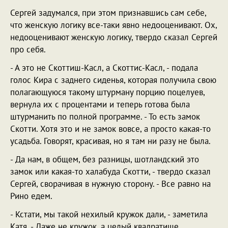
Сергей задумался, при этом признавшись сам себе,
что женскую логику все-таки явно недооценивают. Ох,
недооценивают женскую логику, твердо сказал Сергей
про себя.
- А это не Скоттиш-Касл, а Скоттис-Касл, - подала
голос Кира с заднего сиденья, которая получила свою
полагающуюся такому штурману порцию поцелуев,
вернула их с процентами и теперь готова была
штурманить по полной программе. - То есть замок
Скотти. Хотя это и не замок вовсе, а просто какая-то
усадьба. Говорят, красивая, но я там ни разу не была.
- Да нам, в общем, без разницы, шотландский это
замок или какая-то халабуда Скотти, - твердо сказал
Сергей, сворачивая в нужную сторону. - Все равно на
Рино едем.
- Кстати, мы такой нехилый кружок дали, - заметила
Катя. - Даже не кружок, а целый квадратище.