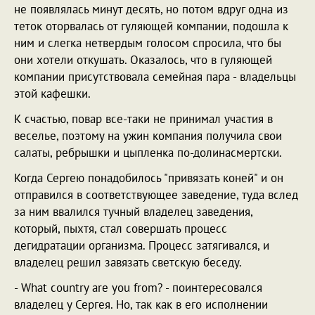
не появлялась минут десять, но потом вдруг одна из
теток оторвалась от гуляющей компании, подошла к
ним и слегка нетвердым голосом спросила, что бы
они хотели откушать. Оказалось, что в гуляющей
компании присутствовала семейная пара - владельцы
этой кафешки.
К счастью, повар все-таки не принимал участия в
веселье, поэтому на ужин компания получила свои
салаты, ребрышки и цыпленка по-долинасмертски.
Когда Сергею понадобилось "привязать коней" и он
отправился в соответствующее заведение, туда вслед
за ним ввалился тучный владелец заведения,
который, пыхтя, стал совершать процесс
дегидратации организма. Процесс затягивался, и
владелец решил завязать светскую беседу.
- What country are you from? - поинтересовался
владелец у Сергея. Но, так как в его исполнении