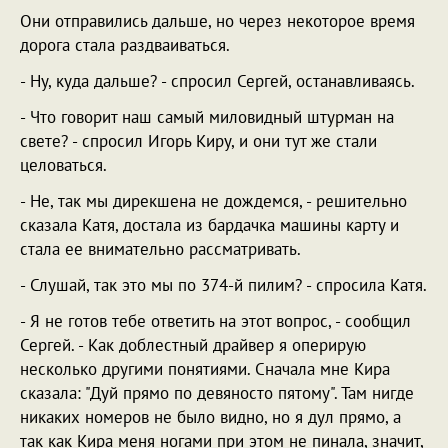
Они отправились дальше, но через некоторое время
дорога стала раздваиваться.
- Ну, куда дальше? - спросил Сергей, останавливаясь.
- Что говорит наш самый миловидный штурман на
свете? - спросил Игорь Киру, и они тут же стали
целоваться.
- Не, так мы дирекшена не дождемся, - решительно
сказала Катя, достала из бардачка машины карту и
стала ее внимательно рассматривать.
- Слушай, так это мы по 374-й пилим? - спросила Катя.
- Я не готов тебе ответить на этот вопрос, - сообщил
Сергей. - Как доблестный драйвер я оперирую
несколько другими понятиями. Сначала мне Кира
сказала: "Дуй прямо по девяносто пятому". Там нигде
никаких номеров не было видно, но я дул прямо, а
так как Кира меня ногами при этом не пинала, значит,