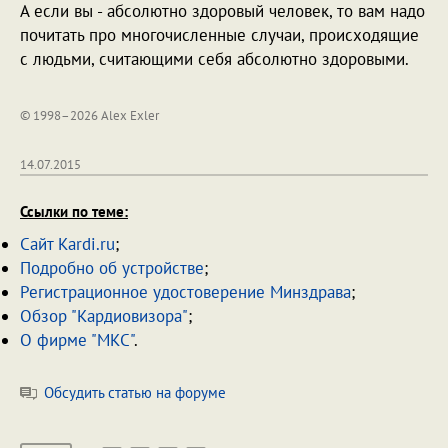
А если вы - абсолютно здоровый человек, то вам надо
почитать про многочисленные случаи, происходящие
с людьми, считающими себя абсолютно здоровыми.
© 1998–2026 Alex Exler
14.07.2015
Ссылки по теме:
Сайт Kardi.ru
;
Подробно об устройстве
;
Регистрационное удостоверение Минздрава
;
Обзор "Кардиовизора"
;
О фирме "МКС"
.
Обсудить статью на форуме