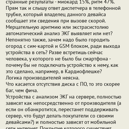
странные результаты - миокард 15%, ритм 47%.
Прям так и слышу ответ диспетчера в телефонной
трубке, который владелец данного девайса
сообщает эти сведения при вызове скорой.
Мерцательную аритмию или экстрасистолию
автоматический анализ ЭКГ выявляет или нет?
Непонятно также, зачем надо было городить
огород с сим-картой и GSM блоком, ради выхода
устройства в сеть? Разве встретишь сейчас
человека, у которого не было бы смартфона -
почему бы не подключать устройство к нему, как
это сделано, например, в Кардиофлешке?
Логика производителей неясна.
Что касается отсутствия диска с ПО, то это скорее
баг, чем фича.
Устройства с анализом ЭКГ на сервере, полностью
зависят как непосредственно от производителя (а
если он обанкротится, перестанет поддерживать
сервер, что будут делать покупатели со своими
девайсами?) и полностью зависят от мобильной
сети интернет. Покрытие которого существует